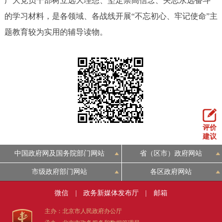
广大党员干部树立远大理想、坚定崇高信念、矢志永远奋斗
回到顶部
的学习材料，是各领域、各战线开展“不忘初心、牢记使命”主
题教育较为实用的辅导读物。
评价
建议
中国政府网及国务院部门网站
省（区市）政府网站
市级政府部门网站
各区政府网站
微信
|
政务新媒体发布厅
|
邮箱
主办：北京市人民政府办公厅