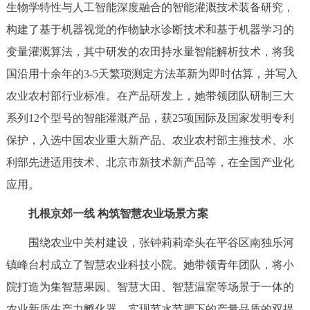
生物学特性与人工智能深度融合的智能灌溉技术装备研究，
回到顶部
构建了基于机器视觉的作物缺水诊断技术和基于机器学习的
变量灌溉算法，其中研发的农田持水量智能解析技术，将我
国沿用十余年的3-5天繁琐测定方法革新为即时估算，并写入
农业农村部行业标准。在产品研发上，她带领团队研制三大
系列12个型号的智能灌溉产品，获25项国际及国家发明专利
保护，入选中国农业重大新产品、农业农村部主推技术、水
利部先进适用技术、北京市新技术新产品等，在全国产业化
应用。
扎根京郊一线 构筑智慧农业场景方案
围绕农业中关村建设，张钟莉莉牵头在平谷区南独乐河
镇峰台村成立了智慧农业科技小院。她带领青年团队，将小
院打造为集智慧果园、智慧大田、智慧温室等场景于一体的
农业新质生产力孵化器，实现节水节肥下的产量品质的双提