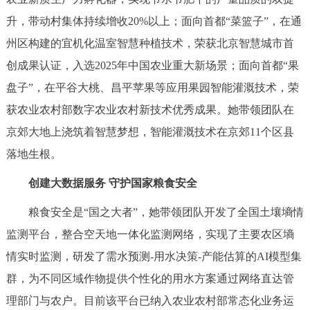
升，带动村集体持续增收20%以上；面向首都“菜篮子”，在通
州区构建的宜机化温室智慧种植技术，荣获北京智慧城市首
创成果认证，入选2025年中国农业重大新场景；面向首都“果
盘子”，在平谷大桃、昌平苹果等应用果园智能灌溉技术，荣
获农业农村部数字农业农村新技术优秀成果。她带领团队在
京郊大地上浇筑着智慧梦想，智能灌溉技术在京郊11个区县
落地生根。
创建大数据服务 守护国家粮食安全
粮食安全是“国之大者”，她带领团队开发了全国土壤墒情
监测平台，整合空天地一体化监测网络，实现了主要农区墒
情实时监测，研发了需水预测-用水决策-产能估算的AI模型集
群，为不同区域作物提供个性化的用水方案通过网络直达管
理部门与农户。目前该平台已纳入农业农村部常态化业务运