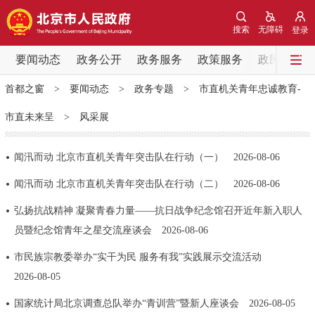
网站地图
搜索
无障碍
登录
要闻动态
要闻动态
政务公开
政务服务
政策服务
政民互动
首都之窗
>
要闻动态
>
政务专题
>
市直机关青年忠诚教育-
党中央精神
国务院信息
中央部委动态
市直未来呈
>
风采展
北京要闻
会议信息
部门动态
闻汛而动 北京市直机关青年突击队在行动（一）
2026-08-06
各区热点
闻汛而动 北京市直机关青年突击队在行动（二）
2026-08-06
弘扬抗战精神 凝聚青春力量——抗日战争纪念馆召开近年新入职人
政务公开
员暨纪念馆青年之星交流座谈会
2026-08-06
市领导
机构职能
政策服务
市民族宗教委举办“实干为民 服务有我”实践展示交流活动
2026-08-05
政策兑现
政策解读
回应关切
国家统计局北京调查总队举办“青训营”暨新人座谈会
2026-08-05