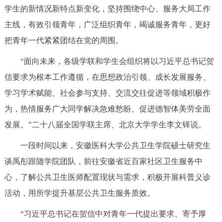
学生的新情况新特点新变化，坚持围绕中心、服务大局工作
主线，有效引领青年，广泛组织青年，竭诚服务青年，更好
把青年一代紧紧团结在党的周围。
“面向未来，各级学联和学生会组织将以习近平总书记贺
信要求为根本工作遵循，在思想政治引领、成长发展服务、
学习学术赋能、社会参与支持、交流交往促进等领域积极作
为，热情服务广大同学解决急难愁盼、促进德智体美劳全面
发展。”二十八届全国学联主席、北京大学学生李文铎说。
一段时间以来，安徽医科大学公共卫生学院硕士研究生
谈禹彤跟随学院团队，前往安徽省近百家社区卫生服务中
心，了解公共卫生医师配置现状与需求，积极开展科普义诊
活动，用所学提升基层公共卫生服务质效。
“习近平总书记在贺信中对青年一代提出要求、寄予厚