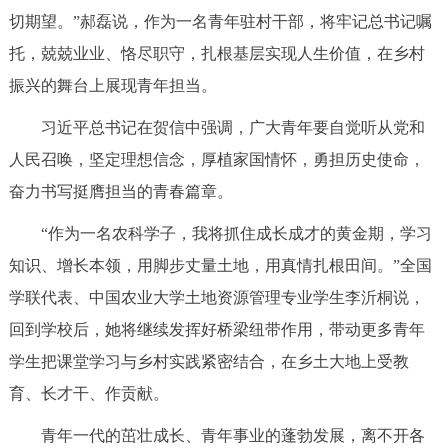
切期望。”郝磊说，作为一名青年驻村干部，将牢记总书记嘱
回到顶部
托，兢兢业业、恪尽职守，扎根基层实现人生价值，在乡村
振兴的舞台上展现青年担当。
习近平总书记在贺信中强调，广大青年要自觉听从党和
人民召唤，坚定理想信念，厚植家国情怀，勇担历史使命，
奋力书写挺膺担当的青春篇章。
“作为一名农科学子，我将抓住成长成才的黄金期，学习
知识、增长本领，用脚步丈量土地，用真情扎根田间。”全国
学联代表、中国农业大学土地资源管理专业学生李沂桐说，
回到学校后，她将继续发挥好桥梁纽带作用，带动更多青年
学生把课堂学习与乡村实践紧密结合，在乡土大地上受教
育、长才干、作贡献。
青年一代的茁壮成长、青年事业的蓬勃发展，离不开各