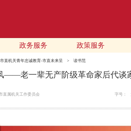
政务服务
政策服务
市直机关青年忠诚教育-市直未来呈
>
读书范
风——老一辈无产阶级革命家后代谈
市直属机关工作委员会
字号：