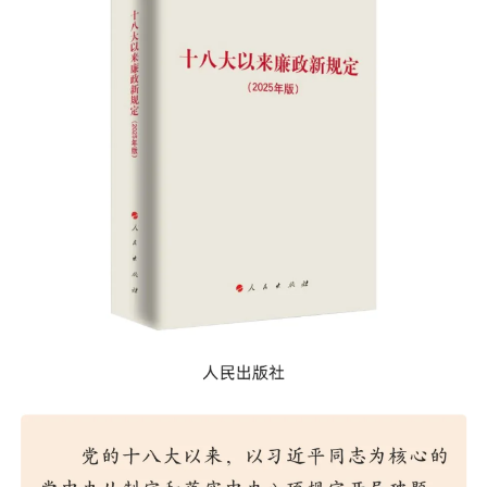
决策公开
专题公开
政务服务
个人服务
法人服务
部门服务
便民服务
利企服务
投资项目
中介服务
阳光政务
政民互动
12345网上接诉即办
我要咨询
我要建议
参与调查
在线访谈
图说互动