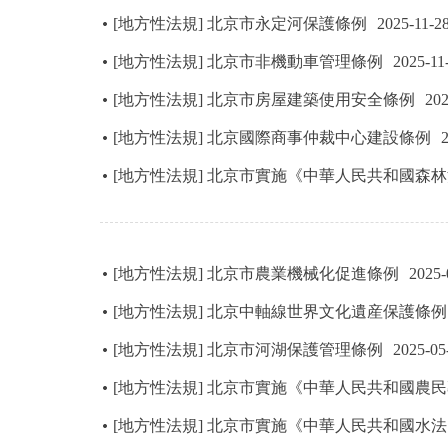
[地方性法規] 北京市永定河保護條例
2025-11-2
決策公開
[地方性法規] 北京市非機動車管理條例
2025-11
[地方性法規] 北京市房屋建築使用安全條例
202
政務服務
[地方性法規] 北京國際商事仲裁中心建設條例
個人服務
[地方性法規] 北京市實施《中華人民共和國森
便民服務
[地方性法規] ​北京市農業機械化促進條例
2025-
仲介服務
[地方性法規] 北京中軸線世界文化遺産保護條例
政民互動
[地方性法規] 北京市河湖保護管理條例
2025-05
12345網上接訴即辦
[地方性法規] 北京市實施《中華人民共和國農
[地方性法規] 北京市實施《中華人民共和國水
參與調查