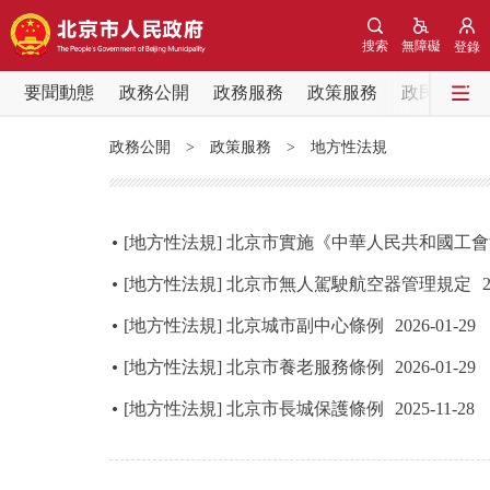
搜索
無障礙
登錄
要聞動態
政務公開
政務服務
政策服務
政民互動
要聞動態
政務公開
>
政策服務
>
地方性法規
黨中央精神
北京要聞
[地方性法規] 北京市實施《中華人民共和國工
[地方性法規] 北京市無人駕駛航空器管理規定
各區熱點
[地方性法規] 北京城市副中心條例
2026-01-29
政務公開
[地方性法規] 北京市養老服務條例
2026-01-29
[地方性法規] 北京市長城保護條例
2025-11-28
市領導
政策兌現