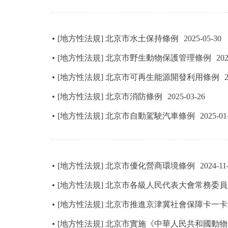
走進北京
[地方性法規] 北京市水土保持條例
2025-05-30
北京概況
[地方性法規] 北京市野生動物保護管理條例
202
綠色北京
[地方性法規] 北京市可再生能源開發利用條例
[地方性法規] 北京市消防條例
2025-03-26
多語種
[地方性法規] 北京市自動駕駛汽車條例
2025-01
ENGLISH
DEUTSCH
[地方性法規] 北京市優化營商環境條例
2024-11
[地方性法規] 北京市各級人民代表大會常務委
ESPAÑOL
[地方性法規] 北京市推進京津冀社會保障卡一
ITALIANO
[地方性法規] 北京市實施《中華人民共和國動