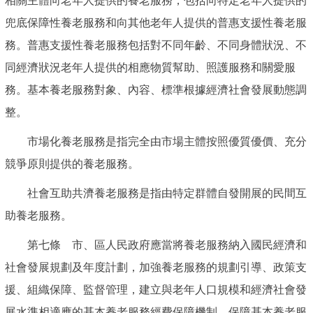
相關主體向老年人提供的養老服務，包括向特定老年人提供的
兜底保障性養老服務和向其他老年人提供的普惠支援性養老服
務。普惠支援性養老服務包括對不同年齡、不同身體狀況、不
同經濟狀況老年人提供的相應物質幫助、照護服務和關愛服
務。基本養老服務對象、內容、標準根據經濟社會發展動態調
整。
市場化養老服務是指完全由市場主體按照優質優價、充分
競爭原則提供的養老服務。
社會互助共濟養老服務是指由特定群體自發開展的民間互
助養老服務。
第七條 市、區人民政府應當將養老服務納入國民經濟和
社會發展規劃及年度計劃，加強養老服務的規劃引導、政策支
援、組織保障、監督管理，建立與老年人口規模和經濟社會發
展水準相適應的基本養老服務經費保障機制，保障基本養老服