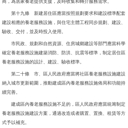
商，為居家養老提供支援，及時收集和轉介服務需求。
第十九條 新建居住區應當按照規劃要求和建設標準配套
建設相應的養老服務設施，與住宅主體工程同步規劃、建設、
驗收、交付，並及時投入使用。
市民政、規劃和自然資源、住房城鄉建設等部門應當科學
確定養老服務設施建築消防、防洪、抗震等標準，制定居住區
養老服務設施的設計、建設、驗收標準。
第二十條 市、區人民政府應當將社區養老服務設施建設
納入城市更新範圍，推動建成區內養老服務設施佈局和功能持
續完善。
建成區內養老服務設施不足的，區人民政府應當統籌制定
養老服務設施建設方案，通過改造或者購置、置換、租賃等方
式予以補充。