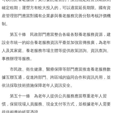
確定租期；運營方有較大投入的，可以適當延長期限。國有資
産管理部門應當對國有企業參與養老服務完善分類考核評價機
制。
第五十條 民政部門應當整合各級各類養老服務資源，建
設全市統一的綜合養老服務資訊平臺並加強宣傳推廣，為老年
人及其家庭、養老服務市場主體等提供政策諮詢、資訊查詢、
事務辦理等服務。
市民政、衛生健康、醫療保障等部門應當推進養老服務數
據互聯互通，促進跨部門、跨區域的協同合作和資訊共用，並
依法採取技術措施保障老年人資訊安全。
第五十一條 為老年人提供公共服務應當尊重老年人習
慣，保留現場人員服務、現金支付等方式，並根據老年人需要
提供相應的紙質憑證。