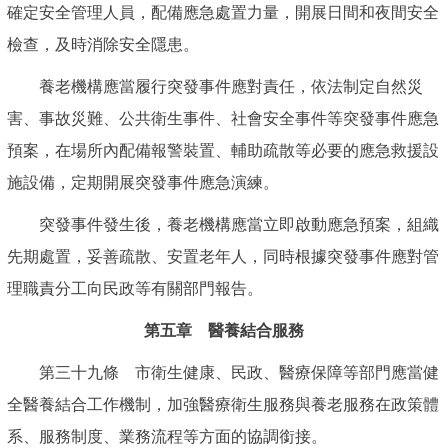
確定安全管理人員，配備應急處置力量，開展日間和夜間安全
檢查，及時消除安全隱患。
養老機構應當履行突發事件應對責任，依法制定自然災
害、事故災難、公共衛生事件、社會安全事件等突發事件應急
預案，在場所內配備報警裝置、輔助疏散等必要的應急救援設
施設備，定期開展突發事件應急演練。
突發事件發生後，養老機構應當立即啟動應急預案，組織
先期處置，妥善疏散、安置老年人，同時根據突發事件應對管
理職責分工向民政等有關部門報告。
第五章 醫養結合服務
第三十九條 市衛生健康、民政、醫療保障等部門應當健
全醫養結合工作機制，加強醫療衛生服務與養老服務在政策體
系、服務制度、業務流程等方面的協調銜接。