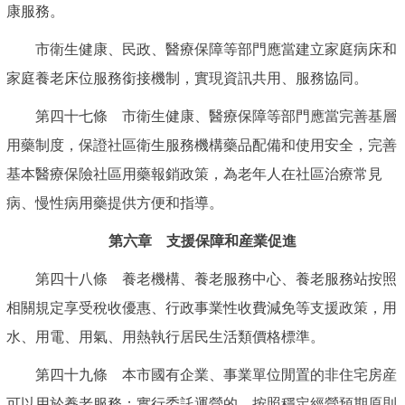
康服務。
市衛生健康、民政、醫療保障等部門應當建立家庭病床和
家庭養老床位服務銜接機制，實現資訊共用、服務協同。
第四十七條 市衛生健康、醫療保障等部門應當完善基層
用藥制度，保證社區衛生服務機構藥品配備和使用安全，完善
基本醫療保險社區用藥報銷政策，為老年人在社區治療常見
病、慢性病用藥提供方便和指導。
第六章 支援保障和産業促進
第四十八條 養老機構、養老服務中心、養老服務站按照
相關規定享受稅收優惠、行政事業性收費減免等支援政策，用
水、用電、用氣、用熱執行居民生活類價格標準。
第四十九條 本市國有企業、事業單位閒置的非住宅房産
可以用於養老服務；實行委託運營的，按照穩定經營預期原則