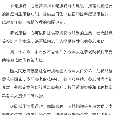
養老服務中心應當加強養老服務能力建設，按需配置必要
的醫療衛生服務功能。提供全日集中住宿和照料護理服務的，
應當遵守養老機構管理的相關規定。
養老服務中心可以與提供專業養老服務的企業、社會組織
等簽訂合作協議，為區域內老年人提供個性化的養老服務。
第二十六條 本市對符合條件的老年人在養老助餐點享受
助餐服務給予政策支援。
區人民政府應當綜合考慮轄區內老年人口分佈、助餐服務
需求等因素，依託養老服務中心、養老服務站、養老機構內部
食堂、餐飲企業等建設養老助餐點，按照運營規範和服務標準
為老年人提供助餐服務。
鼓勵採用市場運作、志願服務、公益捐贈等多種方式，支
援餐飲企業、物業服務企業、網際網路平臺企業、志願服務組