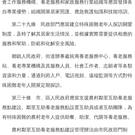
會工作服務機構、養老服務和家政服務行業組織等應當發揮各
自專業優勢，組織開展居家照護、應急救護知識和技能培訓。
第二十九條 民政部門應當建立特殊困難老年人探訪關愛
制度，及時了解其居家生活情況，並根據實際需要提供相應的
服務和幫助，防範和化解安全風險。
鄉鎮人民政府、街道辦事處統籌養老服務中心、養老服務
站、養老專業機構及其服務人員、社會工作者、志願者等各類
資源和力量，通過到府入戶、電話視頻、遠端監測等方式對特
殊困難老年人開展定期探訪。
第三十條 市、區人民政府應當支援農村鄰里互助養老服
務點建設。鄰里互助養老服務點設置互助員或者互助團隊，為
有特殊困難的農村老年人提供助餐、助潔、代購等養老服務。
農村鄰里互助養老服務點建設管理辦法由市民政部門制