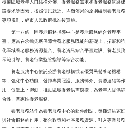
根據區域老年人口結構分佈、養老服務需求和養老服務網路建
設要求等因素，按照便民就近、均衡佈局的原則編制養老服務
專項規劃，經市人民政府批准後實施。
第十八條 區養老服務指導中心是養老服務綜合管理平
臺，應當在承擔兜底保障性養老服務職能的基礎上，拓展和強
化區域養老服務資源整合、養老資訊綜合平臺建設、養老服務
示範引導、養老行業監管指導等綜合功能。
養老服務中心依託公辦養老機構或者優質民營養老機構
等，強化中心功能，發揮專業照護、服務轉介、資源連結等作
用，促進上下聯動，推動區域養老供需銜接，為老年人提供綜
合性、普惠性養老服務。
養老服務站作為養老服務中心的延伸網點，發揮連結家庭
與社會服務的作用，整合政策和社區服務資源，引入專業服務