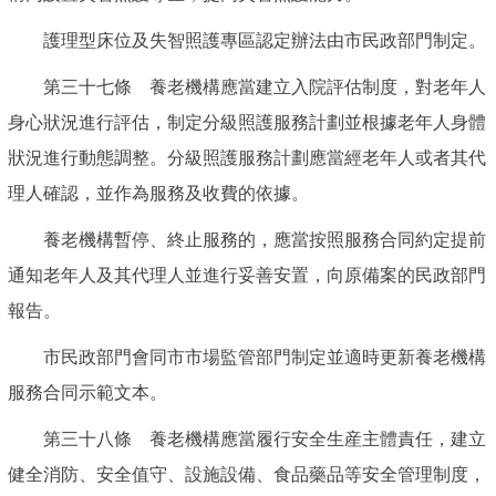
護理型床位及失智照護專區認定辦法由市民政部門制定。
第三十七條 養老機構應當建立入院評估制度，對老年人
身心狀況進行評估，制定分級照護服務計劃並根據老年人身體
狀況進行動態調整。分級照護服務計劃應當經老年人或者其代
理人確認，並作為服務及收費的依據。
養老機構暫停、終止服務的，應當按照服務合同約定提前
通知老年人及其代理人並進行妥善安置，向原備案的民政部門
報告。
市民政部門會同市市場監管部門制定並適時更新養老機構
服務合同示範文本。
第三十八條 養老機構應當履行安全生産主體責任，建立
健全消防、安全值守、設施設備、食品藥品等安全管理制度，