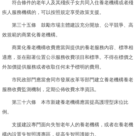
符合條件的老年人及其殘疾子女共同入住養老機構或者殘
疾人服務機構的，可以按照規定享受政策支援。
第三十五條 鼓勵市場主體建設充分開放、公平競爭、高
效規範的商業化養老機構。
商業化養老機構收費應當與提供的養老服務內容、標準相
適應，並在顯著位置公示服務收費項目和標準。不得在標價之
外加價提供服務或者收取任何未予標明的費用。
市民政部門應當會同市發展改革等部門建立養老機構養老
服務收費監測機制，定期公佈收費水準資訊。
第三十六條 本市新建養老機構應當提高護理型床位比
例。
支援建設專門面向失智老年人的養老機構，或者在養老機
構內設置失智照護專區，提高失智照護能力。