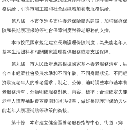
務供給，引導市場主體和社會組織增加養老服務供給。
第八條 本市促進多支柱養老保險體系建設，加強醫療保
險和長期護理保險等社會保障制度對養老服務的支撐。
本市按照國家規定建立長期護理保險制度，為失能老年人
基本生活照料和相關醫療護理提供服務或者支援保障。
第九條 市人民政府應當根據國家基本養老服務清單，結
合本市經濟社會發展水準和不同年齡、不同身體狀況、不同經
濟狀況老年人的養老需求，制定、公佈、適時調整本市基本養
老服務清單，分類明確服務對象、內容、標準；合理確定失能
老年人護理補貼覆蓋範圍和補貼標準，做好長期護理保險與失
能老年人護理補貼等政策的銜接。
第十條 本市建立健全區養老服務指導中心、街道（鄉