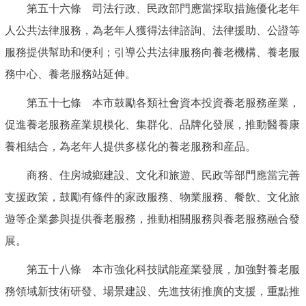
第五十六條 司法行政、民政部門應當採取措施優化老年
人公共法律服務，為老年人獲得法律諮詢、法律援助、公證等
服務提供幫助和便利；引導公共法律服務向養老機構、養老服
務中心、養老服務站延伸。
第五十七條 本市鼓勵各類社會資本投資養老服務産業，
促進養老服務産業規模化、集群化、品牌化發展，推動醫養康
養相結合，為老年人提供多樣化的養老服務和産品。
商務、住房城鄉建設、文化和旅遊、民政等部門應當完善
支援政策，鼓勵有條件的家政服務、物業服務、餐飲、文化旅
遊等企業參與提供養老服務，推動相關服務與養老服務融合發
展。
第五十八條 本市強化科技賦能産業發展，加強對養老服
務領域新技術研發、場景建設、先進技術推廣的支援，重點推