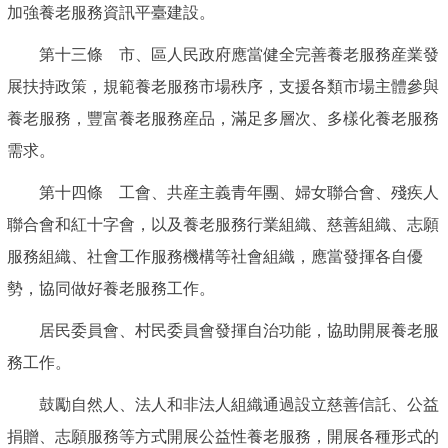
加強養老服務資訊平臺建設。
第十三條 市、區人民政府應當健全完善養老服務産業發
展扶持政策，規範養老服務市場秩序，支援各類市場主體參與
養老服務，豐富養老服務産品，滿足多層次、多樣化養老服務
需求。
第十四條 工會、共産主義青年團、婦女聯合會、殘疾人
聯合會和紅十字會，以及養老服務行業組織、慈善組織、志願
服務組織、社會工作服務機構等社會組織，應當發揮各自優
勢，協同做好養老服務工作。
居民委員會、村民委員會發揮自治功能，協助開展養老服
務工作。
鼓勵自然人、法人和非法人組織通過設立慈善信託、公益
捐贈、志願服務等方式開展公益性養老服務，開展各種形式的