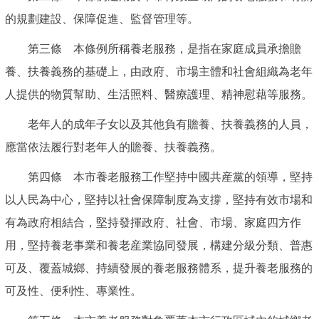
的規劃建設、保障促進、監督管理等。
第三條 本條例所稱養老服務，是指在家庭成員承擔贍
養、扶養義務的基礎上，由政府、市場主體和社會組織為老年
人提供的物質幫助、生活照料、醫療護理、精神慰藉等服務。
老年人的成年子女以及其他負有贍養、扶養義務的人員，
應當依法履行對老年人的贍養、扶養義務。
第四條 本市養老服務工作堅持中國共産黨的領導，堅持
以人民為中心，堅持以社會保障制度為支撐，堅持有效市場和
有為政府相結合，堅持發揮政府、社會、市場、家庭四方作
用，堅持養老事業和養老産業協同發展，構建分級分類、普惠
可及、覆蓋城鄉、持續發展的養老服務體系，提升養老服務的
可及性、便利性、專業性。