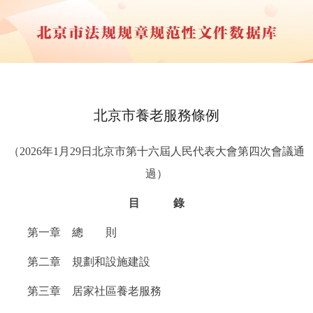
北京市養老服務條例
（2026年1月29日北京市第十六屆人民代表大會第四次會議通
過）
目 錄
第一章 總 則
第二章 規劃和設施建設
第三章 居家社區養老服務