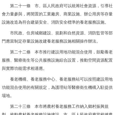
第二十一條 市、區人民政府可以統籌社會資源，引導社
會力量參與，將閒置的工業廠房、商業設施、辦公用房等存量
設施改造為符合建築安全、消防安全標準的養老服務設施。
市民政、住房城鄉建設、規劃和自然資源、消防監管等部
門應當制定存量設施改建養老服務設施相關操作辦法。
第二十二條 本市推行建設用地功能混合使用，鼓勵養老
服務、醫療衛生等公共服務設施綜合設置，推動空間資源配置
與實際功能需求相適應。
養老機構、養老服務中心、養老服務站可以按照建設用地
功能混合使用的有關規定，為護理站等醫療衛生機構入駐提供
場地。
第二十三條 本市將農村養老服務工作納入鄉村振興規
劃，推動農村養老服務設施建設。市、區人民政府應當根據農