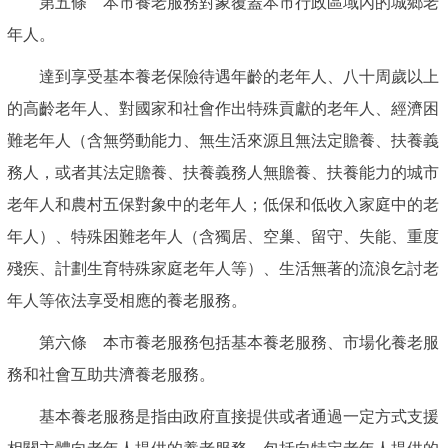
第五條 本市養老服務對象覆蓋本市行政區域內的城鄉老
年人。
達到享受基本養老保險待遇年齡的老年人、八十周歲以上
的高齡老年人、對國家和社會作出特殊貢獻的老年人、經濟困
難老年人（含無勞動能力、無生活來源且無法定贍養、扶養義
務人，或者其法定贍養、扶養義務人無贍養、扶養能力的城市
老年人和農村五保對象中的老年人；低保和低收入家庭中的老
年人）、特殊困難老年人（含獨居、空巢、留守、失能、重度
殘疾、計劃生育特殊家庭老年人等）、生活無著的流浪乞討老
年人等依法享受相應的養老服務。
第六條 本市養老服務包括基本養老服務、市場化養老服
務和社會互助共濟養老服務。
基本養老服務是指由政府直接提供或者通過一定方式支援