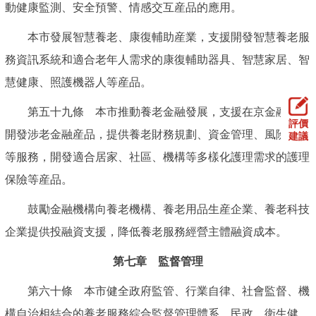
動健康監測、安全預警、情感交互産品的應用。
本市發展智慧養老、康復輔助産業，支援開發智慧養老服
務資訊系統和適合老年人需求的康復輔助器具、智慧家居、智
慧健康、照護機器人等産品。
第五十九條 本市推動養老金融發展，支援在京金融機構
評價
開發涉老金融産品，提供養老財務規劃、資金管理、風險保障
建議
等服務，開發適合居家、社區、機構等多樣化護理需求的護理
保險等産品。
鼓勵金融機構向養老機構、養老用品生産企業、養老科技
企業提供投融資支援，降低養老服務經營主體融資成本。
第七章 監督管理
第六十條 本市健全政府監管、行業自律、社會監督、機
構自治相結合的養老服務綜合監督管理體系。民政、衛生健