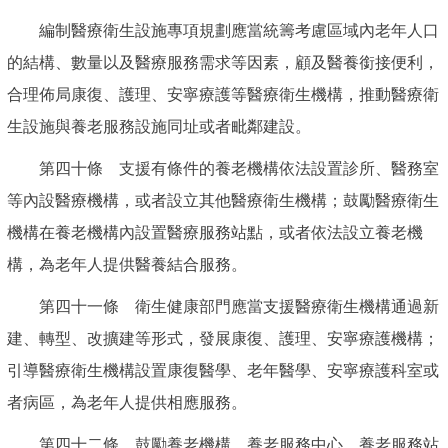
編制醫療衛生設施專項規劃應當統籌考慮區域內老年人口
的結構、數量以及醫療服務需求等因素，顧及醫養銜接便利，
合理佈局康復、護理、安寧療護等醫療衛生機構，推動醫療衛
生設施與養老服務設施同址或者毗鄰建設。
第四十條 支援有條件的養老機構依法設置診所、醫務室
等內設醫療機構，或者設立其他醫療衛生機構；鼓勵醫療衛生
機構在養老機構內設置醫療服務站點，或者依法設立養老機
構，為老年人提供醫養結合服務。
第四十一條 衛生健康部門應當支援醫療衛生機構通過新
建、轉型、改擴建等形式，發展康復、護理、安寧療護機構；
引導醫療衛生機構設置康復醫學、老年醫學、安寧療護科室或
者病區，為老年人提供相應服務。
第四十二條 鼓勵養老機構、養老服務中心、養老服務站