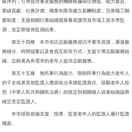
級序列；引導提供養老服務的機構根據崗位價值、能力素質、
業績貢獻、社會評價、職業年限等建立薪酬制度，完善職工關
愛制度；支援相關行業組織開展養老護理員市場工資水準監
測，並定期發佈監測結果。
第五十四條 本市依託志願服務資訊平臺等資源，通過服
務積分、時間儲蓄以及會員互助等方式，支援引導志願服務組
織、志願者為有需求的老年人提供志願服務。
第五十五條 無民事行為能力、限制民事行為能力老年人
的子女或者其他監護人應當依法承擔監護責任。鼓勵老年人按
照《中華人民共和國民法典》的規定與相關個人或者組織協商
確定意定監護人。
本市採取措施支援、指導、監督老年人的監護人履行監護
職責。