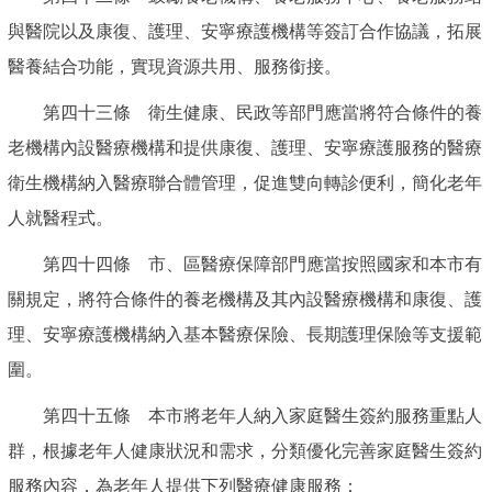
與醫院以及康復、護理、安寧療護機構等簽訂合作協議，拓展
醫養結合功能，實現資源共用、服務銜接。
第四十三條 衛生健康、民政等部門應當將符合條件的養
老機構內設醫療機構和提供康復、護理、安寧療護服務的醫療
衛生機構納入醫療聯合體管理，促進雙向轉診便利，簡化老年
人就醫程式。
第四十四條 市、區醫療保障部門應當按照國家和本市有
關規定，將符合條件的養老機構及其內設醫療機構和康復、護
理、安寧療護機構納入基本醫療保險、長期護理保險等支援範
圍。
第四十五條 本市將老年人納入家庭醫生簽約服務重點人
群，根據老年人健康狀況和需求，分類優化完善家庭醫生簽約
服務內容，為老年人提供下列醫療健康服務：