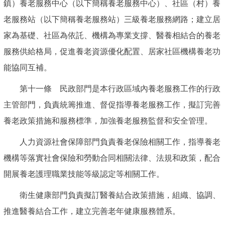
鎮）養老服務中心（以下簡稱養老服務中心）、社區（村）養
老服務站（以下簡稱養老服務站）三級養老服務網路；建立居
家為基礎、社區為依託、機構為專業支撐、醫養相結合的養老
服務供給格局，促進養老資源優化配置、居家社區機構養老功
能協同互補。
第十一條 民政部門是本行政區域內養老服務工作的行政
主管部門，負責統籌推進、督促指導養老服務工作，擬訂完善
養老政策措施和服務標準，加強養老服務監督和安全管理。
人力資源社會保障部門負責養老保險相關工作，指導養老
機構等落實社會保險和勞動合同相關法律、法規和政策，配合
開展養老護理職業技能等級認定等相關工作。
衛生健康部門負責擬訂醫養結合政策措施，組織、協調、
推進醫養結合工作，建立完善老年健康服務體系。