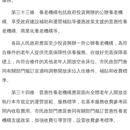
服務。
第三十三條 養老機構包括政府投資興辦的公辦養老機
構、享受政府建設補助和運營補貼等優惠政策支援的普惠性養
老機構、商業化養老機構等。
各區人民政府應當至少投資興辦一所公辦養老機構，為符
合條件的老年人提供兜底保障性供養服務。在做好兜底保障基
礎上，向符合條件的其他老年人開放空余床位。市民政部門會
同有關部門擬訂並適時調整開放床位入住條件、補貼和收費標
準。
第三十四條 普惠性養老機構應當面向全體老年人開放並
執行本市規定的運營規範、服務標準，在基本服務收費參考區
間內收取費用。市民政部門應當會同有關部門擬訂普惠性養老
機構支援政策，加強收費引導管理，設置收費參考標準。