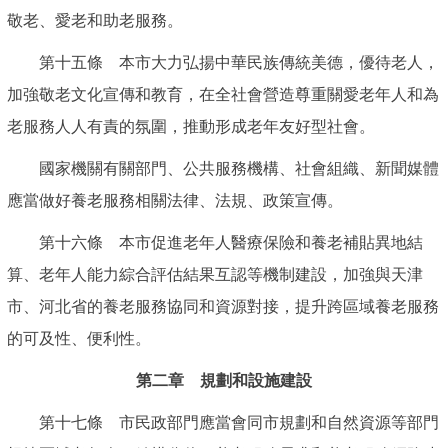
敬老、愛老和助老服務。
第十五條 本市大力弘揚中華民族傳統美德，優待老人，
加強敬老文化宣傳和教育，在全社會營造尊重關愛老年人和為
老服務人人有責的氛圍，推動形成老年友好型社會。
國家機關有關部門、公共服務機構、社會組織、新聞媒體
應當做好養老服務相關法律、法規、政策宣傳。
第十六條 本市促進老年人醫療保險和養老補貼異地結
算、老年人能力綜合評估結果互認等機制建設，加強與天津
市、河北省的養老服務協同和資源對接，提升跨區域養老服務
的可及性、便利性。
第二章 規劃和設施建設
第十七條 市民政部門應當會同市規劃和自然資源等部門