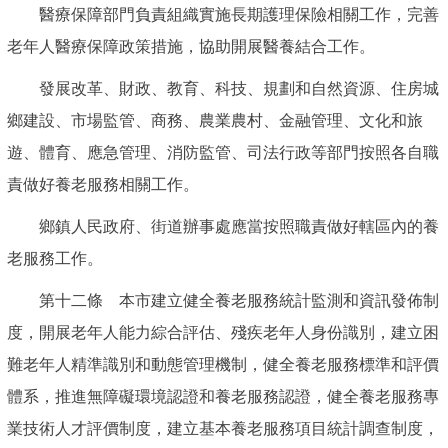
醫療保障部門負責組織實施長期護理保險相關工作，完善
老年人醫療保障政策措施，協助開展醫養結合工作。
發展改革、財政、教育、科技、規劃和自然資源、住房城
鄉建設、市場監管、商務、農業農村、金融管理、文化和旅
遊、體育、應急管理、消防監管、司法行政等部門按照各自職
責做好養老服務相關工作。
鄉鎮人民政府、街道辦事處應當按照職責做好轄區內的養
老服務工作。
第十二條 本市建立健全養老服務統計監測和資訊發佈制
度，開展老年人能力綜合評估、殘疾老年人身份識別，建立困
難老年人精準識別和動態管理機制，健全養老服務標準和評價
體系，推進無障礙環境認證和養老服務認證，健全養老服務專
業技術人才評價制度，建立基本養老服務項目統計調查制度，