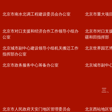
北京市南水北调工程建设委员会办公室
北京市重大项
北京市对口支援和经济合作工作领导小组办
北京市对口支
公室
疆和田指挥部
北京城市副中心建设领导小组机关搬迁工作
北京世界园艺
指挥部办公室
北京市政务服务中心筹备办公室
北京城市副中
三、
北京市人民政府天安门地区管理委员会
北京西站地区