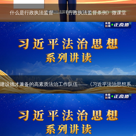
什么是行政执法监督——《行政执法监督条例》微课堂
建设德才兼备的高素质法治工作队伍——《习近平法治思想系列讲读》第八集