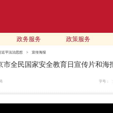
政务服务
政策服务
习近平法治思想
>
宣传海报
年北京市全民国家安全教育日宣传片和海
局
字号：