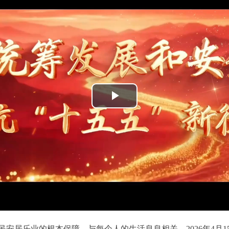
播
放
视
频
居乐业的根本保障，与每个人的生活息息相关。2026年4月1