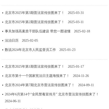
决策公开
专题公开
北京市2025年第3期普法宣传挂图来了！
2025-03-31
政务服务
北京市2025年第2期普法宣传挂图来了！
2025-03-11
个人服务
法人服务
部门服务
事关加强高素质干部队伍建设 带您一图读懂
2025-02-18
法治日历
2025-02-05
便民服务
利企服务
投资项目
数说2024年北京市人民监督员工作
2025-01-23
中介服务
阳光政务
北京市2025年第1期普法宣传挂图来了！
2025-01-17
政民互动
北京市第十一个国家宪法日主题海报来了！
2024-11-26
12345网上接诉即办
我要咨询
我要建议
北京市2024年第7期北京市普法宣传挂图来了！
2024-09-11
2024年6月第14个“全民禁毒宣传月” 北京市普法宣传挂图来了！
参与调查
在线访谈
图说互动
2024-06-11