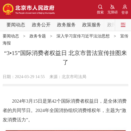
网站地图
搜索
无障碍
登录
要闻动态
要闻动态
政务公开
政务服务
政策服务
政民互动
要闻动态
>
政务专题
>
深入学习宣传习近平法治思想
>
宣传
党中央精神
国务院信息
中央部委动态
海报
“3•15”国际消费者权益日 北京市普法宣传挂图来
北京要闻
会议信息
部门动态
了
各区热点
日期：2024-03-29 14:55
来源：北京市司法局
政务公开
2024年3月15日是第42个国际消费者权益日，是全体消费
市领导
机构职能
政策服务
者的共同节日。2024年全国消协组织消费维权年，主题为“激
发消费活力”。
政策兑现
政策解读
回应关切