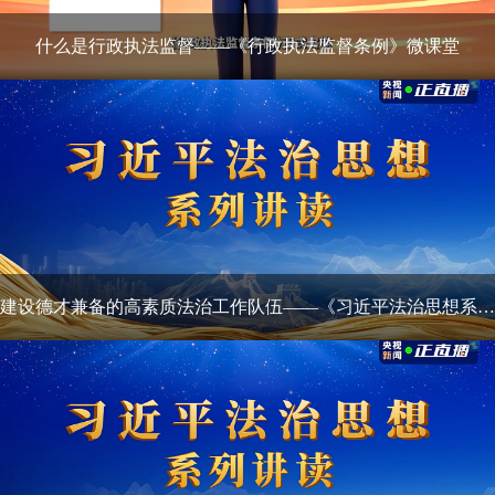
什么是行政执法监督——《行政执法监督条例》微课堂
建设德才兼备的高素质法治工作队伍——《习近平法治思想系列讲读》第八集