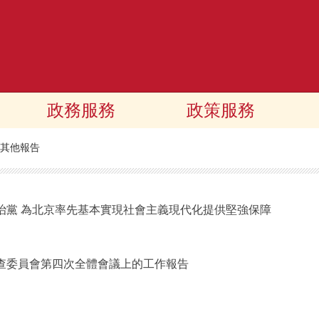
政務服務
政策服務
其他報告
治黨 為北京率先基本實現社會主義現代化提供堅強保障
查委員會第四次全體會議上的工作報告