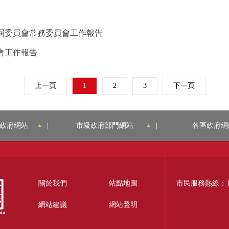
屆委員會常務委員會工作報告
會工作報告
上一頁
1
2
3
下一頁
政府網站
|
市級政府部門網站
|
各區政府網
關於我們
站點地圖
市民服務熱線：12
網站建議
網站聲明