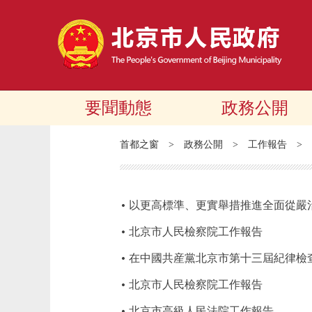
要聞動態
政務公開
首都之窗
>
政務公開
>
工作報告
>
以更高標準、更實舉措推進全面從嚴
北京市人民檢察院工作報告
在中國共産黨北京市第十三屆紀律檢
北京市人民檢察院工作報告
北京市高級人民法院工作報告