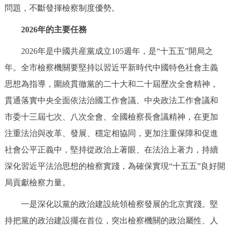
問題，不斷發揮檢察制度優勢。
2026年的主要任務
2026年是中國共産黨成立105週年，是“十五五”開局之
年。全市檢察機關要堅持以習近平新時代中國特色社會主義
思想為指導，圍繞貫徹黨的二十大和二十屆歷次全會精神，
貫通落實中央全面依法治國工作會議、中央政法工作會議和
市委十三屆七次、八次全會、全國檢察長會議精神，在更加
注重法治與改革、發展、穩定相協同，更加注重保障和促進
社會公平正義中，堅持從政治上著眼、在法治上著力，持續
深化習近平法治思想的檢察實踐，為確保實現“十五五”良好開
局貢獻檢察力量。
一是深化以黨的政治建設統領檢察發展的北京實踐。堅
持把黨的政治建設擺在首位，突出檢察機關的政治屬性、人