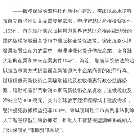
——服務保障國際科技創新中心建設。突出以高水準科
技自立自強推動高品質發展需求，辦理智慧財産權檢察案件
1195件。市院獲評國家版權局與世界智慧財産權組織頒發的
國內版權領域最高獎項中國版權金獎保護獎。突出服務保障
發展新質生産力的需求，辦理涉優化提升傳統産業、培育壯
大新興産業和未來産業案件104件。海淀、順義等院依法懲治
以捏造事實方式損害國産新能源汽車企業商譽的犯罪行為。
辦理虛假高新技術企業騙取補貼及稅收優惠行政公益訴訟
案，聯動相關部門取消35家高新技術企業資格，追繳稅款及
滯納金近3000萬元。突出全球數字經濟標桿城市建設需求，
懲治侵犯數據權益犯罪108件。東城院辦理全市首例非法刪除
人工智慧模型訓練數據案，推動人工智慧模型訓練系統納入
刑法保護的“電腦資訊系統”。