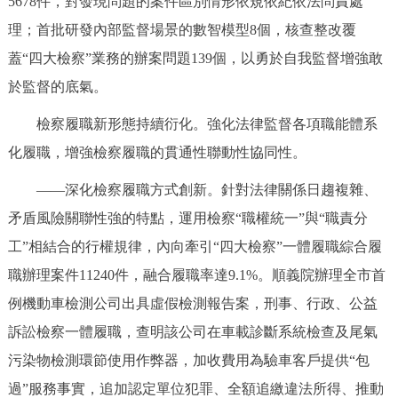
5678件，對發現問題的案件區別情形依規依紀依法問責處
理；首批研發內部監督場景的數智模型8個，核查整改覆
蓋“四大檢察”業務的辦案問題139個，以勇於自我監督增強敢
於監督的底氣。
檢察履職新形態持續衍化。強化法律監督各項職能體系
化履職，增強檢察履職的貫通性聯動性協同性。
——深化檢察履職方式創新。針對法律關係日趨複雜、
矛盾風險關聯性強的特點，運用檢察“職權統一”與“職責分
工”相結合的行權規律，內向牽引“四大檢察”一體履職綜合履
職辦理案件11240件，融合履職率達9.1%。順義院辦理全市首
例機動車檢測公司出具虛假檢測報告案，刑事、行政、公益
訴訟檢察一體履職，查明該公司在車載診斷系統檢查及尾氣
污染物檢測環節使用作弊器，加收費用為驗車客戶提供“包
過”服務事實，追加認定單位犯罪、全額追繳違法所得、推動