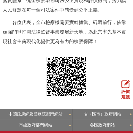
落實體系，健全檢察環節司法公正實現和評價機制，努力讓
人民群眾在每一個司法案件中感受到公平正義。
各位代表，全市檢察機關要實幹擔當、砥礪前行，依靠
頑強鬥爭打開法律監督事業發展新天地，為北京率先基本實
現社會主義現代化提供更為有力的檢察保障！
評價
建議
中國政府網及國務院部門網站
省（區市）政府網站
市級政府部門網站
各區政府網站