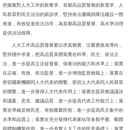
把握黨對人大工作的新要求、首都高品質發展的新需求、人
民群眾對民主法治的新訴求，堅持依法履職與隊伍建設一體
推進，有效促進依法治市，為首都高品質發展、高水準治理
提供法治保障。
人大工作高品質發展要以求真務實、注重實效為導向，
堅持穩中求進，把高品質具體落實在科學、民主、依法立
法，進一步提高立法促發展、保善治的能力和水準上；落實
在正確、有效、依法監督，進一步增強監督效能上；落實在
密切國家機關同人大代表的聯繫、密切人大代表同人民群眾
的聯繫，進一步發揮人大代表作用上；落實在提高會議議決
和議案、意見、建議品質，進一步提高代表工作能力上；落
實在準確反映民意、有效匯聚民智，進一步提高民主集中的
水準和品質上；落實在充分發揮代表家站等各類平臺、載體
和體制機製作用，進一步夯實人大工作的民意基礎上；落實