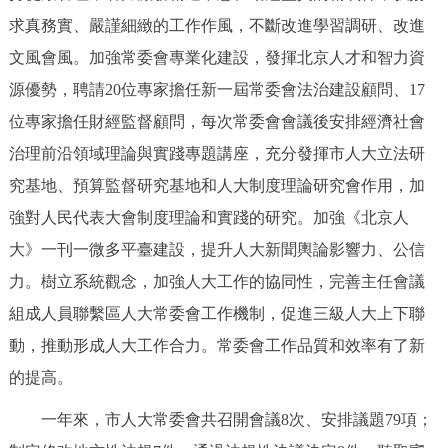
求真務實、嚴謹細緻的工作作風，不斷改進學習調研、改進
文風會風。加強常委會專業化建設，發揮北京人才和智力資
源優勢，聘請20位專家擔任新一屆常委會法治建設顧問、17
位專家擔任財經監督顧問，每次常委會會議後安排經濟社會
治理前沿領域理論與實踐專題講座，充分發揮市人大立法研
究基地、預算監督研究基地和人大制度理論研究會作用，加
強對人民代表大會制度理論和實踐的研究。加強《北京人
大》一刊一微多平臺建設，提升人大新聞輿論影響力、公信
力。樹立系統觀念，加強人大工作的協同性，完善主任會議
組成人員聯繫區人大常委會工作機制，促進三級人大上下聯
動，推動形成人大工作合力。常委會工作品質和效率有了新
的提高。
一年來，市人大常委會共召開會議8次、安排議題79項；