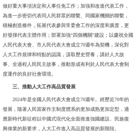
做好重大事項決定和人事任免工作；加強和改進代表工作，
為進一步密切代表同人民群眾的聯繫、同國家機關的聯繫，
積極創造條件，拓展代表參與常委會工作的深度和廣度，更
好發揮代表主體作用；部署加強“四個機關”建設；以慶祝全國
人民代表大會、市人民代表大會成立70週年為契機，深化對
人大工作規律和特點的認識，汲取歷史營養，講好人大故
事、全過程人民民主故事，推動形成有利於人民代表大會制
度運作的良好社會環境。
三、推動人大工作高品質發展
2024年是全國人民代表大會成立70週年。經歷近70年的
發展，隨著人民當家作主制度體系的更加成熟更加定型，適
應新時代新征程以中國式現代化全面推進強國建設、民族復
興偉業的新要求，人大工作進入高品質發展的新階段。