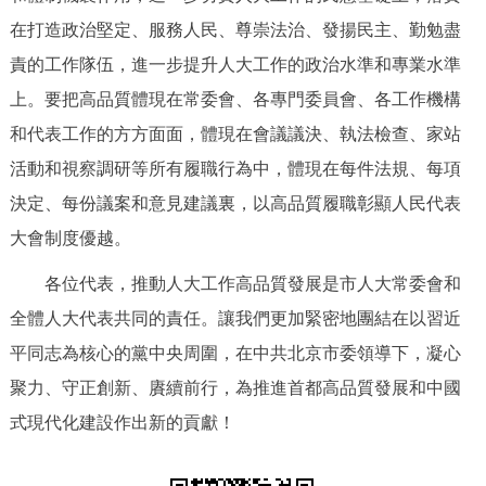
在打造政治堅定、服務人民、尊崇法治、發揚民主、勤勉盡
責的工作隊伍，進一步提升人大工作的政治水準和專業水準
上。要把高品質體現在常委會、各專門委員會、各工作機構
和代表工作的方方面面，體現在會議議決、執法檢查、家站
活動和視察調研等所有履職行為中，體現在每件法規、每項
決定、每份議案和意見建議裏，以高品質履職彰顯人民代表
大會制度優越。
各位代表，推動人大工作高品質發展是市人大常委會和
全體人大代表共同的責任。讓我們更加緊密地團結在以習近
平同志為核心的黨中央周圍，在中共北京市委領導下，凝心
聚力、守正創新、賡續前行，為推進首都高品質發展和中國
式現代化建設作出新的貢獻！