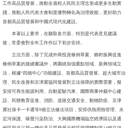
工作高品質發展，推動全過程人民民主理念形成更多生動實
踐，推動人民代表大會制度優勢轉化為治理效能，更好助力
首都高品質發展和中國式現代化建設。
本著以上要求，在聽取各方面、特別是代表意見建議
後，常委會對全年工作作以下初步安排。
立法方面，除了完成外商投資條例草案、鄉村振興促進
條例草案的接續審議外，將圍繞加強重點領域、新興領域立
法，根據“四個中心”功能建設、首都高品質發展、超大城市治
理、民生改善和京津冀協同發展對立法保障的實際需要，擬
安排可再生能源利用、自動駕駛汽車、國際商事仲裁中心建
設、民辦教育促進、消防、道路交通安全、動物防疫、京津
冀社保卡一卡通等9個立法修法項目，安排供熱用熱管理、永
定河保護、噪聲污染防治、大興國際機場臨空經濟區以及通
州區與北三縣一體化高品質發展示範區管理體制等14個立項