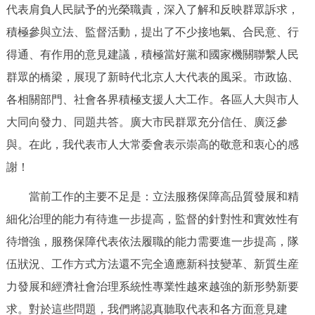
代表肩負人民賦予的光榮職責，深入了解和反映群眾訴求，
積極參與立法、監督活動，提出了不少接地氣、合民意、行
得通、有作用的意見建議，積極當好黨和國家機關聯繫人民
群眾的橋梁，展現了新時代北京人大代表的風采。市政協、
各相關部門、社會各界積極支援人大工作。各區人大與市人
大同向發力、同題共答。廣大市民群眾充分信任、廣泛參
與。在此，我代表市人大常委會表示崇高的敬意和衷心的感
謝！
當前工作的主要不足是：立法服務保障高品質發展和精
細化治理的能力有待進一步提高，監督的針對性和實效性有
待增強，服務保障代表依法履職的能力需要進一步提高，隊
伍狀況、工作方式方法還不完全適應新科技變革、新質生産
力發展和經濟社會治理系統性專業性越來越強的新形勢新要
求。對於這些問題，我們將認真聽取代表和各方面意見建