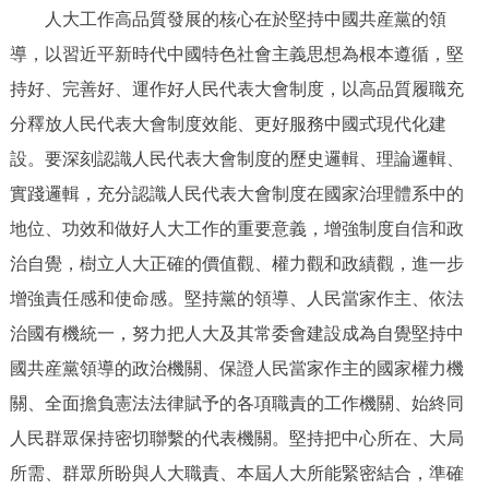
人大工作高品質發展的核心在於堅持中國共産黨的領
導，以習近平新時代中國特色社會主義思想為根本遵循，堅
持好、完善好、運作好人民代表大會制度，以高品質履職充
分釋放人民代表大會制度效能、更好服務中國式現代化建
設。要深刻認識人民代表大會制度的歷史邏輯、理論邏輯、
實踐邏輯，充分認識人民代表大會制度在國家治理體系中的
地位、功效和做好人大工作的重要意義，增強制度自信和政
治自覺，樹立人大正確的價值觀、權力觀和政績觀，進一步
增強責任感和使命感。堅持黨的領導、人民當家作主、依法
治國有機統一，努力把人大及其常委會建設成為自覺堅持中
國共産黨領導的政治機關、保證人民當家作主的國家權力機
關、全面擔負憲法法律賦予的各項職責的工作機關、始終同
人民群眾保持密切聯繫的代表機關。堅持把中心所在、大局
所需、群眾所盼與人大職責、本屆人大所能緊密結合，準確