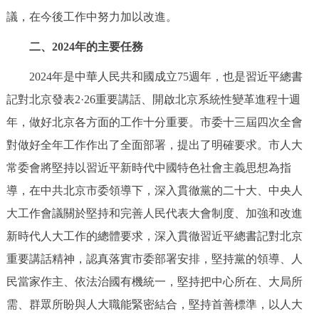
議，在今後工作中努力加以改進。
二、2024年的主要任務
2024年是中華人民共和國成立75週年，也是習近平總書
記對北京發表2·26重要講話、開啟北京系統性變革進程十週
年，做好北京各方面的工作十分重要。市委十三屆四次全會
對做好全年工作作出了全面部署，提出了明確要求。市人大
常委會將堅持以習近平新時代中國特色社會主義思想為指
導，在中共北京市委領導下，深入貫徹黨的二十大、中央人
大工作會議關於堅持和完善人民代表大會制度、加強和改進
新時代人大工作的總體要求，深入貫徹習近平總書記對北京
重要講話精神，認真落實市委部署安排，堅持黨的領導、人
民當家作主、依法治國有機統一，堅持把中心所在、大局所
需、群眾所盼與人大職能緊密結合，堅持首善標準，以人大