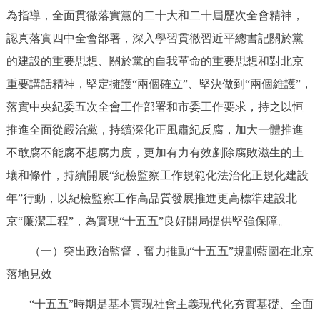
為指導，全面貫徹落實黨的二十大和二十屆歷次全會精神，
認真落實四中全會部署，深入學習貫徹習近平總書記關於黨
的建設的重要思想、關於黨的自我革命的重要思想和對北京
重要講話精神，堅定擁護“兩個確立”、堅決做到“兩個維護”，
落實中央紀委五次全會工作部署和市委工作要求，持之以恒
推進全面從嚴治黨，持續深化正風肅紀反腐，加大一體推進
不敢腐不能腐不想腐力度，更加有力有效剷除腐敗滋生的土
壤和條件，持續開展“紀檢監察工作規範化法治化正規化建設
年”行動，以紀檢監察工作高品質發展推進更高標準建設北
京“廉潔工程”，為實現“十五五”良好開局提供堅強保障。
（一）突出政治監督，奮力推動“十五五”規劃藍圖在北京
落地見效
“十五五”時期是基本實現社會主義現代化夯實基礎、全面