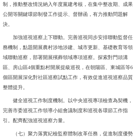
制，推動整改情況納入年度黨建考核，在集中整改期、成果
公開等關鍵環節制發工作提示、督辦函，有力推動問題解
決。
加強巡視巡察上下聯動。完善巡視同步安排聯動監督任
務機制，點題開展農村涉地涉建、城市更新、基礎教育等領
域聯動巡察，部署開展殯葬領域專項巡察。探索對門頭溝
區、房山區4個重點村開展提級巡視，在朝陽區、東城區等6
個區開展深化對社區巡察試點工作，有效促進巡視巡察品質
整體提升。
健全巡視工作制度機制。以中央巡視專項檢查為契機，
完善市委巡視工作領導小組會議制度和巡視各環節工作指
引。配齊配強巡視巡察力量。
（七）聚力落實紀檢監察體制改革任務，促進制度優勢