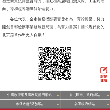
塑造新質法律監督能力，推動檢察履職由淺入深、由案到治
向引導和疏導端溯源治理髮力。
各位代表，全市檢察機關要奮發有為、實幹擔當，努力
開創首都檢察事業發展新局面，為奮力書寫中國式現代化的
北京篇章作出更大貢獻！
評價
建議
中國政府網及國務院部門網站
省（區市）政府網站
市級政府部門網站
各區政府網站