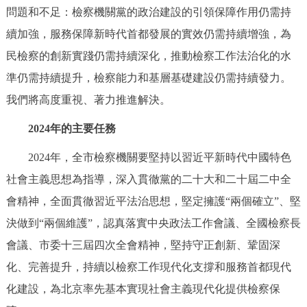
問題和不足：檢察機關黨的政治建設的引領保障作用仍需持
續加強，服務保障新時代首都發展的實效仍需持續增強，為
民檢察的創新實踐仍需持續深化，推動檢察工作法治化的水
準仍需持續提升，檢察能力和基層基礎建設仍需持續發力。
我們將高度重視、著力推進解決。
2024年的主要任務
2024年，全市檢察機關要堅持以習近平新時代中國特色
社會主義思想為指導，深入貫徹黨的二十大和二十屆二中全
會精神，全面貫徹習近平法治思想，堅定擁護“兩個確立”、堅
決做到“兩個維護”，認真落實中央政法工作會議、全國檢察長
會議、市委十三屆四次全會精神，堅持守正創新、鞏固深
化、完善提升，持續以檢察工作現代化支撐和服務首都現代
化建設，為北京率先基本實現社會主義現代化提供檢察保