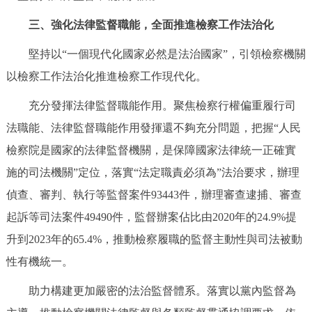
三、強化法律監督職能，全面推進檢察工作法治化
堅持以“一個現代化國家必然是法治國家”，引領檢察機關
以檢察工作法治化推進檢察工作現代化。
充分發揮法律監督職能作用。聚焦檢察行權偏重履行司
法職能、法律監督職能作用發揮還不夠充分問題，把握“人民
檢察院是國家的法律監督機關，是保障國家法律統一正確實
施的司法機關”定位，落實“法定職責必須為”法治要求，辦理
偵查、審判、執行等監督案件93443件，辦理審查逮捕、審查
起訴等司法案件49490件，監督辦案佔比由2020年的24.9%提
升到2023年的65.4%，推動檢察履職的監督主動性與司法被動
性有機統一。
助力構建更加嚴密的法治監督體系。落實以黨內監督為