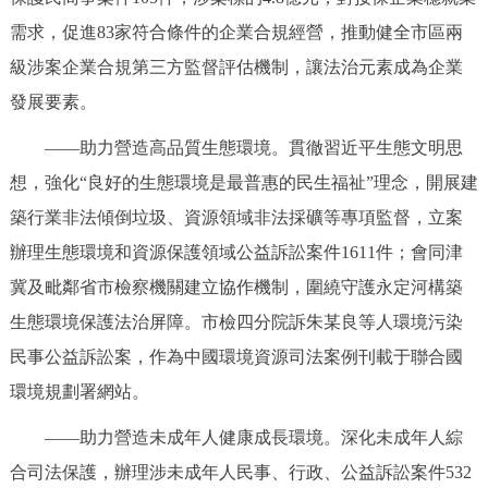
需求，促進83家符合條件的企業合規經營，推動健全市區兩
級涉案企業合規第三方監督評估機制，讓法治元素成為企業
發展要素。
——助力營造高品質生態環境。貫徹習近平生態文明思
想，強化“良好的生態環境是最普惠的民生福祉”理念，開展建
築行業非法傾倒垃圾、資源領域非法採礦等專項監督，立案
辦理生態環境和資源保護領域公益訴訟案件1611件；會同津
冀及毗鄰省市檢察機關建立協作機制，圍繞守護永定河構築
生態環境保護法治屏障。市檢四分院訴朱某良等人環境污染
民事公益訴訟案，作為中國環境資源司法案例刊載于聯合國
環境規劃署網站。
——助力營造未成年人健康成長環境。深化未成年人綜
合司法保護，辦理涉未成年人民事、行政、公益訴訟案件532