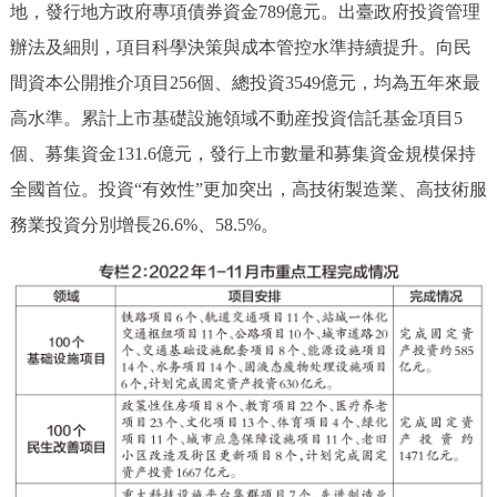
地，發行地方政府專項債券資金789億元。出臺政府投資管理
辦法及細則，項目科學決策與成本管控水準持續提升。向民
間資本公開推介項目256個、總投資3549億元，均為五年來最
高水準。累計上市基礎設施領域不動産投資信託基金項目5
個、募集資金131.6億元，發行上市數量和募集資金規模保持
全國首位。投資“有效性”更加突出，高技術製造業、高技術服
務業投資分別增長26.6%、58.5%。