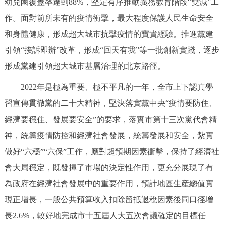
幼兒園覆蓋率達到88%，堅定有序推動義務教育階段“雙減”工
作。面對前所未有的疫情衝擊，最大程度保護人民生命安全
和身體健康，形成超大城市抗擊疫情的寶貴經驗。推進黨建
引領“接訴即辦”改革，形成“回天有我”等一批創新實踐，逐步
形成黨建引領超大城市基層治理的北京路徑。
2022年是極為重要、極不平凡的一年，全市上下認真學
習宣傳貫徹黨的二十大精神，堅決落實黨中央“疫情要防住、
經濟要穩住、發展要安全”的要求，落實市第十三次黨代會精
神，統籌疫情防控和經濟社會發展，統籌發展和安全，紮實
做好“六穩”“六保”工作，應對超預期因素衝擊，保持了經濟社
會大局穩定，既發揮了市場的決定性作用，更充分展現了有
為政府在經濟社會發展中的重要作用，預計地區生産總值實
現正增長，一般公共預算收入扣除留抵退稅因素後同口徑增
長2.6%，較好地完成市十五屆人大五次會議確定的目標任