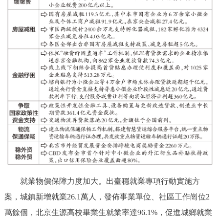
就業物價保障力度加大。出臺穩就業專項行動實施方
案，城鎮新增就業26.1萬人，發佈事業單位、社區工作崗位2
萬餘個，北京生源高校畢業生就業率達96.1%，促進城鄉就業