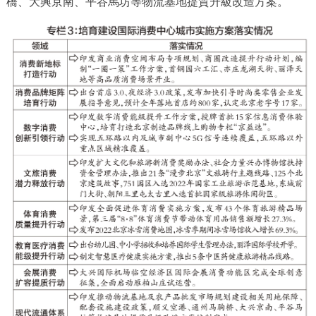
橋、大興京南、平谷馬坊等物流基地提質升級改造方案。