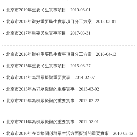
決策公開
專題公開
北京市2019年重要民生實事項目
2019-03-01
北京市2018年辦好重要民生實事項目分工方案
2018-03-01
政務服務
北京市2017年重要民生實事項目
2017-03-31
個人服務
法人服務
部門服務
北京市2016年辦好重要民生實事項目分工方案
2016-04-13
便民服務
利企服務
投資項目
北京市2015年重要民生實事項目
2015-03-27
仲介服務
陽光政務
北京市2014年為群眾擬辦重要實事
2014-02-07
北京市2013年為群眾擬辦的重要實事
2013-03-02
政民互動
北京市2012年為群眾擬辦的重要實事
2012-02-22
12345網上接訴即辦
我要諮詢
我要建議
北京市2011年為群眾擬辦的重要實事
2011-02-01
參與調查
線上訪談
圖説互動
北京市2010年在直接關係群眾生活方面擬辦的重要實事
2010-02-12