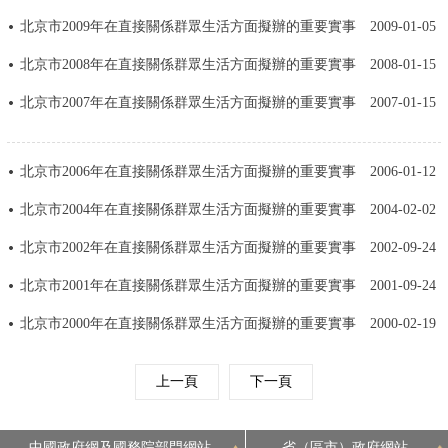
走進北京
北京市2009年在直接關係群眾生活方面擬辦的重要實事
2009-01-05
北京概況
十六區概覽
人文北京
北京市2008年在直接關係群眾生活方面擬辦的重要實事
2008-01-15
北京市2007年在直接關係群眾生活方面擬辦的重要實事
2007-01-15
綠色北京
圖説北京
視頻北京
多語種
北京市2006年在直接關係群眾生活方面擬辦的重要實事
2006-01-12
北京市2004年在直接關係群眾生活方面擬辦的重要實事
2004-02-02
ENGLISH
한국어
日本語
北京市2002年在直接關係群眾生活方面擬辦的重要實事
2002-09-24
DEUTSCH
FRANÇAIS
РУССКИЙ ЯЗЫК
北京市2001年在直接關係群眾生活方面擬辦的重要實事
2001-09-24
北京市2000年在直接關係群眾生活方面擬辦的重要實事
2000-02-19
ESPAÑOL
PORTUGUÊS
العربية
上一頁
下一頁
ITALIANO
中國政府網及國務院部門網站
省（區市）政府網站