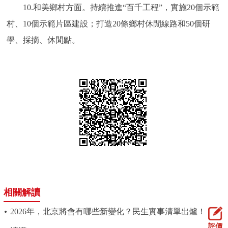
10.和美鄉村方面。持續推進“百千工程”，實施20個示範
村、10個示範片區建設；打造20條鄉村休閒線路和50個研
學、採摘、休閒點。
相關解讀
2026年，北京將會有哪些新變化？民生實事清單出爐！一圖
評價