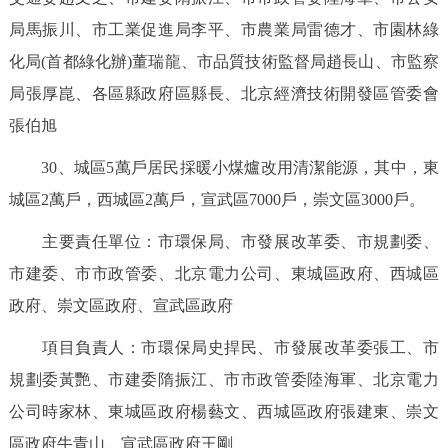
局馬振川、市工業促進局李平、市農業局雷德才、市園林綠
化局(首都綠化辦)董瑞龍、市品質技術監督局趙長山、市監察
局張厚崑、各區縣政府區縣長、北京經濟技術開發區管委會
張伯旭
30、城區5萬戶居民採暖小煤爐改用清潔能源，其中，東
城區2萬戶，西城區2萬戶，宣武區7000戶，崇文區3000戶。
主要責任單位：市環保局、市發展改革委、市規劃委、
市建委、市市政管委、北京電力公司、東城區政府、西城區
政府、崇文區政府、宣武區政府
項目負責人：市環保局史捍民、市發展改革委張工、市
規劃委黃艷、市建委隋振江、市市政管委陸海軍、北京電力
公司時家林、東城區政府楊藝文、西城區政府張建東、崇文
區政府牛青山、宣武區政府王剛