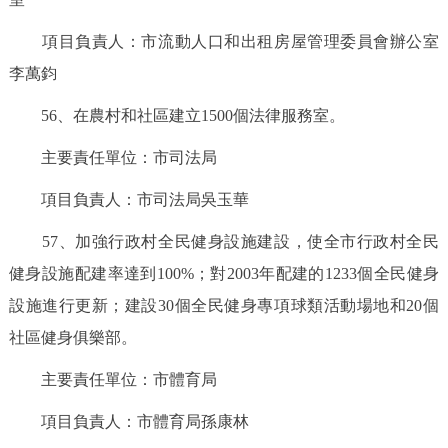
項目負責人：市流動人口和出租房屋管理委員會辦公室
李萬鈞
56、在農村和社區建立1500個法律服務室。
主要責任單位：市司法局
項目負責人：市司法局吳玉華
57、加強行政村全民健身設施建設，使全市行政村全民
健身設施配建率達到100%；對2003年配建的1233個全民健身
設施進行更新；建設30個全民健身專項球類活動場地和20個
社區健身俱樂部。
主要責任單位：市體育局
項目負責人：市體育局孫康林