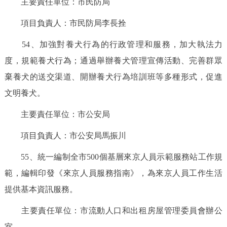
主要責任單位：市民防局
項目負責人：市民防局李長拴
54、加強對養犬行為的行政管理和服務，加大執法力
度，規範養犬行為；通過舉辦養犬管理宣傳活動、完善群眾
棄養犬的送交渠道、開辦養犬行為培訓班等多種形式，促進
文明養犬。
主要責任單位：市公安局
項目負責人：市公安局馬振川
55、統一編制全市500個基層來京人員示範服務站工作規
範，編輯印發《來京人員服務指南》，為來京人員工作生活
提供基本資訊服務。
主要責任單位：市流動人口和出租房屋管理委員會辦公
室