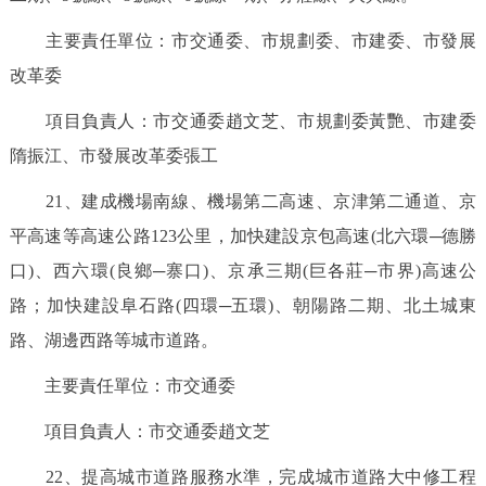
主要責任單位：市交通委、市規劃委、市建委、市發展
改革委
項目負責人：市交通委趙文芝、市規劃委黃艷、市建委
隋振江、市發展改革委張工
21、建成機場南線、機場第二高速、京津第二通道、京
平高速等高速公路123公里，加快建設京包高速(北六環─德勝
口)、西六環(良鄉─寨口)、京承三期(巨各莊─市界)高速公
路；加快建設阜石路(四環─五環)、朝陽路二期、北土城東
路、湖邊西路等城市道路。
主要責任單位：市交通委
項目負責人：市交通委趙文芝
22、提高城市道路服務水準，完成城市道路大中修工程