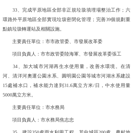
33、完成平原地區全部非正規垃圾填埋場整治工作；六
環路外平原地區全部實現垃圾密閉化管理；完善39個規劃重
點鎮垃圾轉運站及相關設施。
主要責任單位：市市政管委、市發展改革委
項目負責人：市市政管委陸海軍、市發展改革委張工
34、加大城市河湖再生水使用量，改善水環境。在清
河、清洋河奧運公園水系、圓明園公園等城市河湖水系建設
15處補水口，補水能力達到31.6萬立方米/日，中水使用量
5000萬立方米。
主要責任單位：市水務局
項目負責人：市水務局焦志忠
35、建設350處雨水利用工程，其中城區200處，農村地