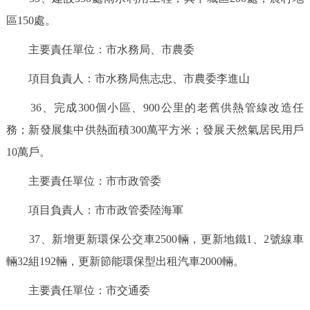
區150處。
主要責任單位：市水務局、市農委
項目負責人：市水務局焦志忠、市農委李進山
36、完成300個小區、900公里的老舊供熱管線改造任
務；新發展集中供熱面積300萬平方米；發展天然氣居民用戶
10萬戶。
主要責任單位：市市政管委
項目負責人：市市政管委陸海軍
37、新增更新環保公交車2500輛，更新地鐵1、2號線車
輛32組192輛，更新節能環保型出租汽車2000輛。
主要責任單位：市交通委