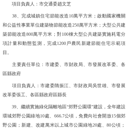
項目負責人：市交通委趙文芝
38、完成城鎮住宅節能改造10萬平方米；啟動國家機關
和公益性事業單位建築物節能改造250萬平方米；大型公共建
築節能改造800萬平方米；對100棟大型公共建築實施耗電分
項計量和動態監測，完成1200戶農民新建節能住宅示範項
目。
主要責任單位：市建委、市財政局、市發展改革委、各
區縣政府
項目負責人：市建委隋振江、市財政局吳世雄、市發展
改革委張工、各區縣政府區縣長
39、繼續實施綠化隔離地區“郊野公園環”建設，全年建設
環城郊野公園綠地10處、666.7公頃，免費向社會開放15個郊
野公園；新建、改建萬米以上城市公園綠地20處、80公頃；