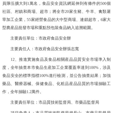
員隊伍擴大到1萬名，食品安全資訊網延伸到有條件的500個
社區、村鎮和商場、超市；將全市20家生豬、牛羊、禽類屠
宰加工企業，55家經營食品的大中型商場、連鎖超市，6家大
型農産品批發市場和重點預包裝食品納入追溯範圍。
主要責任單位：市政府食品安全辦
主要責任人：市政府食品安全辦張志寬
12、推進實施食品及食品相關産品品質安全市場準入制
度，全年抽查本市食品生産加工企業覆蓋率達到100%，涉及
食品安全的標準指標100%進行檢測，並公告抽查結果；加強
藥品、醫療器械、保健食品、化粧品産品品質的市場抽驗工
作，全年抽驗1.2萬件。
主要責任單位：市品質技術監督局、市藥品監督局
項目負責人：市品質技術監督局趙長山、市藥品監督局