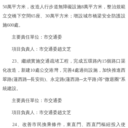
50萬平方米，改造人行步道無障礙設施8萬平方米，整治規範
立交橋下空間65座、30萬平方米；增設城市橋梁安全防護設
施600處。
主要責任單位：市交通委
項目負責人：市交通委趙文芝
23、繼續實施交通疏堵工程，完成五環路內15個路口渠
化改造，新建10處公交港灣，完善4處過街設施，加快推進西
翠路(蓮西路─長安街)、永定路(蓮西路─太平路)等“微迴圈”系
統建設。
主要責任單位：市交通委
項目負責人：市交通委趙文芝
24、改善市民換乘條件，東直門、西直門樞紐投入使