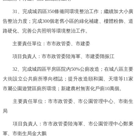
31、完成城四區350條衚同環境整治工作；繼續加大小廣
告整治力度；完成300個老舊小區的綠化補建、樓體粉飾、道
路硬化、完善公共照明等環境整治工作。
主要責任單位：市市政管委、市建委
項目負責人：市市政管委陸海軍、市建委隋振江
32、完成城四區平房區院內50%公廁改造；在城八區主要
大街設立公共廁所導向標誌；提升改造頤和園、天壇等11家
市屬公園遊覽區廁所環境；新建農村無害化戶廁10萬個。
主要責任單位：市市政管委、市公園管理中心、市衛生
局
項目負責人：市市政管委陸海軍、市公園管理中心鄭秉
軍、市衛生局金大鵬