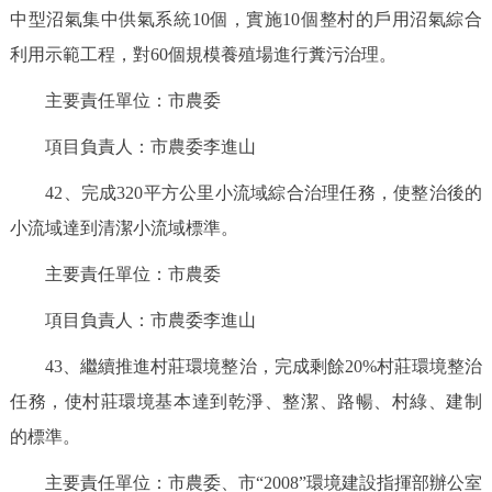
中型沼氣集中供氣系統10個，實施10個整村的戶用沼氣綜合
利用示範工程，對60個規模養殖場進行糞污治理。
主要責任單位：市農委
項目負責人：市農委李進山
42、完成320平方公里小流域綜合治理任務，使整治後的
小流域達到清潔小流域標準。
主要責任單位：市農委
項目負責人：市農委李進山
43、繼續推進村莊環境整治，完成剩餘20%村莊環境整治
任務，使村莊環境基本達到乾淨、整潔、路暢、村綠、建制
的標準。
主要責任單位：市農委、市“2008”環境建設指揮部辦公室