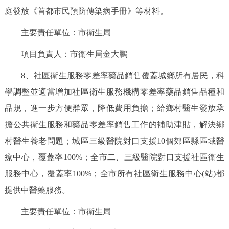
庭發放《首都市民預防傳染病手冊》等材料。
主要責任單位：市衛生局
項目負責人：市衛生局金大鵬
8、社區衛生服務零差率藥品銷售覆蓋城鄉所有居民，科
學調整並適當增加社區衛生服務機構零差率藥品銷售品種和
品規，進一步方便群眾，降低費用負擔；給鄉村醫生發放承
擔公共衛生服務和藥品零差率銷售工作的補助津貼，解決鄉
村醫生養老問題；城區三級醫院對口支援10個郊區縣區域醫
療中心，覆蓋率100%；全市二、三級醫院對口支援社區衛生
服務中心，覆蓋率100%；全市所有社區衛生服務中心(站)都
提供中醫藥服務。
主要責任單位：市衛生局