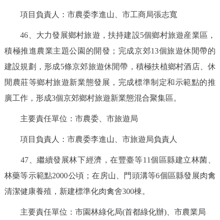
項目負責人：市農委李進山、市工商局張志寬
46、大力發展鄉村旅遊，扶持建設5個鄉村旅遊産業區，
積極推進農業主題公園的開發；完成京郊13個旅遊休閒帶的
建設規劃，形成5條京郊旅遊休閒帶，積極扶植鄉村酒店、休
閒農莊等鄉村旅遊新業態發展，完成標準制定和示範點的推
廣工作，形成3個京郊鄉村旅遊新業態混合聚集區。
主要責任單位：市農委、市旅遊局
項目負責人：市農委李進山、市旅遊局負責人
47、繼續發展林下經濟，在豐臺等11個區縣建立林菌、
林藥等示範點2000公頃；在房山、門頭溝等6個區縣發展肉禽
清潔健康養殖，新建標準化肉禽舍300棟。
主要責任單位：市園林綠化局(首都綠化辦)、市農業局