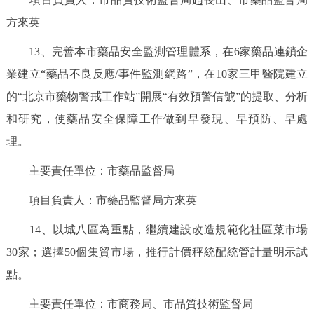
方來英
13、完善本市藥品安全監測管理體系，在6家藥品連鎖企
業建立“藥品不良反應/事件監測網路”，在10家三甲醫院建立
的“北京市藥物警戒工作站”開展“有效預警信號”的提取、分析
和研究，使藥品安全保障工作做到早發現、早預防、早處
理。
主要責任單位：市藥品監督局
項目負責人：市藥品監督局方來英
14、以城八區為重點，繼續建設改造規範化社區菜市場
30家；選擇50個集貿市場，推行計價秤統配統管計量明示試
點。
主要責任單位：市商務局、市品質技術監督局