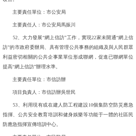
主要責任單位：市公安局
主要責任人：市公安局馬振川
52、大力發展“網上信訪”工作，實現22家未開通“網上信
訪”的市政府委辦局、具有管理公共事務的組織及與人民群眾
利益密切相關的公共企事業單位形成聯網，促進已聯網單位
提高“網上信訪”辦理水準。
主要責任單位：市信訪辦
項目負責人：市信訪辦吳世民
53、利用現有或在建人防工程建設10個集防空防災應急
指揮、公共安全教育培訓和健身娛樂等功能于一體的社區民
防應急指揮宣傳培訓中心。