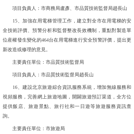
項目負責人：市商務局盧彥、市品質技術監督局趙長山
15、加強在用電梯管理工作，建立對全市在用電梯的安
全技術評價、預警分析和監督整改長效機制，重點對製造單
位産權發生變化的464台在用電梯進行安全預警評價，提出更
新改造或修理的意見。
主要責任單位：市品質技術監督局
項目負責人：市品質技術監督局趙長山
16、建設北京旅遊綜合資訊服務系統，增加無線服務和
視頻服務，完善網上旅遊地圖，開闢旅遊預訂渠道，全方位
提供飯店、旅遊景點、旅行社和一日遊等旅遊服務資訊查
詢。
主要責任單位：市旅遊局