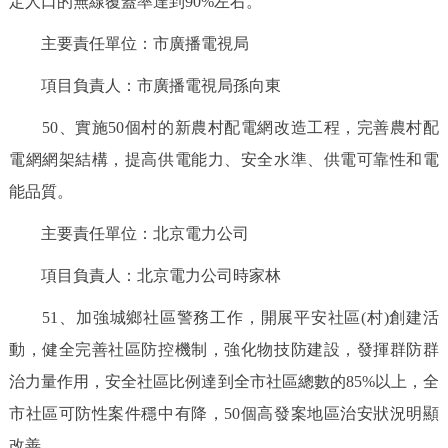
定人口的無線覆蓋率達到90%左右。
主要責任單位：市廣播電視局
項目負責人：市廣播電視局孫向東
50、實施50個村的新農村配電網改造工程，完善農村配
電網網架結構，提高供電能力、安全水準、供電可靠性和電
能品質。
主要責任單位：北京電力公司
項目負責人：北京電力公司時家林
51、加強城鄉社區警務工作，開展平安社區(村)創建活
動，健全完善社區防控機制，強化物技防建設，發揮群防群
治力量作用，安全社區比例達到全市社區總數的85%以上，全
市社區可防性案件穩中有降，50個高發案地區治安狀況明顯
改善。