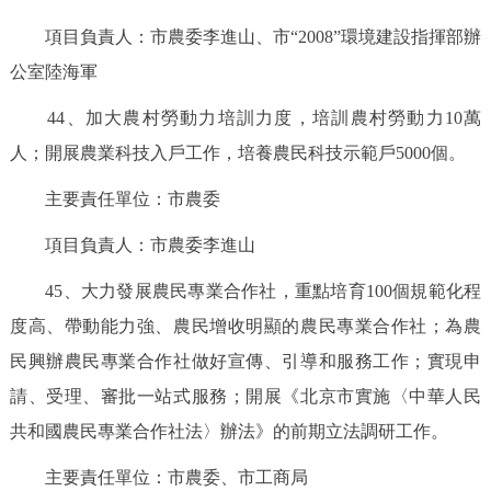
項目負責人：市農委李進山、市“2008”環境建設指揮部辦
公室陸海軍
44、加大農村勞動力培訓力度，培訓農村勞動力10萬
人；開展農業科技入戶工作，培養農民科技示範戶5000個。
主要責任單位：市農委
項目負責人：市農委李進山
45、大力發展農民專業合作社，重點培育100個規範化程
度高、帶動能力強、農民增收明顯的農民專業合作社；為農
民興辦農民專業合作社做好宣傳、引導和服務工作；實現申
請、受理、審批一站式服務；開展《北京市實施〈中華人民
共和國農民專業合作社法〉辦法》的前期立法調研工作。
主要責任單位：市農委、市工商局