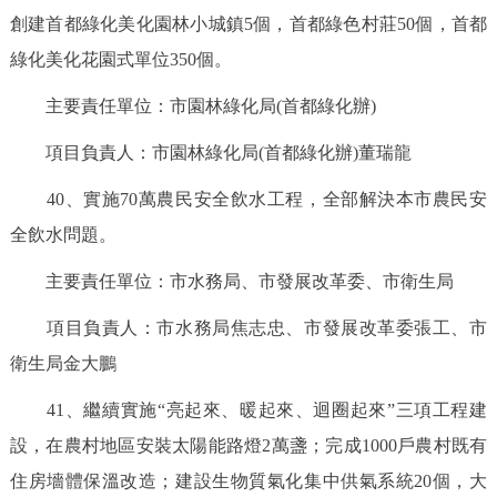
創建首都綠化美化園林小城鎮5個，首都綠色村莊50個，首都
綠化美化花園式單位350個。
主要責任單位：市園林綠化局(首都綠化辦)
項目負責人：市園林綠化局(首都綠化辦)董瑞龍
40、實施70萬農民安全飲水工程，全部解決本市農民安
全飲水問題。
主要責任單位：市水務局、市發展改革委、市衛生局
項目負責人：市水務局焦志忠、市發展改革委張工、市
衛生局金大鵬
41、繼續實施“亮起來、暖起來、迴圈起來”三項工程建
設，在農村地區安裝太陽能路燈2萬盞；完成1000戶農村既有
住房墻體保溫改造；建設生物質氣化集中供氣系統20個，大