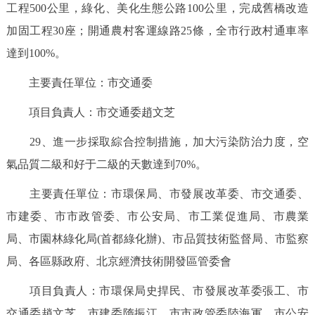
工程500公里，綠化、美化生態公路100公里，完成舊橋改造
加固工程30座；開通農村客運線路25條，全市行政村通車率
達到100%。
主要責任單位：市交通委
項目負責人：市交通委趙文芝
29、進一步採取綜合控制措施，加大污染防治力度，空
氣品質二級和好于二級的天數達到70%。
主要責任單位：市環保局、市發展改革委、市交通委、
市建委、市市政管委、市公安局、市工業促進局、市農業
局、市園林綠化局(首都綠化辦)、市品質技術監督局、市監察
局、各區縣政府、北京經濟技術開發區管委會
項目負責人：市環保局史捍民、市發展改革委張工、市
交通委趙文芝、市建委隋振江、市市政管委陸海軍、市公安