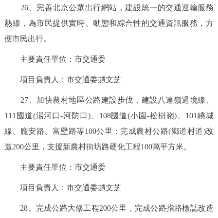
26、完善北京公眾出行網站，建設統一的交通運輸服務
熱線，為市民提供實時、動態和綜合性的交通資訊服務，方
便市民出行。
主要責任單位：市交通委
項目負責人：市交通委趙文芝
27、加快農村地區公路建設步伐，建設八達嶺過境線、
111國道(湯河口-河防口)、108國道(小園-松樹嶺)、101繞城
線、龐安路、富壁路等100公里；完成農村公路(鄉道村道)改
造200公里，支援新農村街坊路硬化工程100萬平方米。
主要責任單位：市交通委
項目負責人：市交通委趙文芝
28、完成公路大修工程200公里，完成公路指路標誌改造