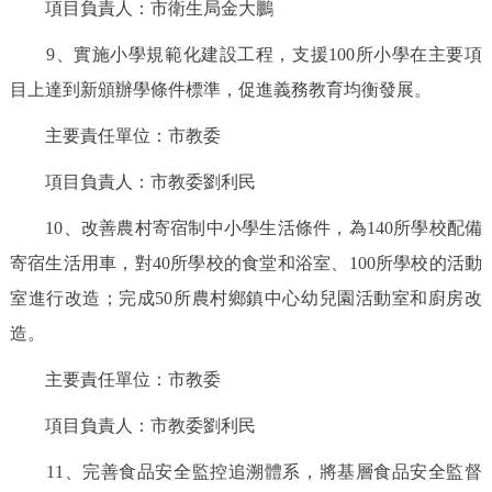
項目負責人：市衛生局金大鵬
9、實施小學規範化建設工程，支援100所小學在主要項
目上達到新頒辦學條件標準，促進義務教育均衡發展。
主要責任單位：市教委
項目負責人：市教委劉利民
10、改善農村寄宿制中小學生活條件，為140所學校配備
寄宿生活用車，對40所學校的食堂和浴室、100所學校的活動
室進行改造；完成50所農村鄉鎮中心幼兒園活動室和廚房改
造。
主要責任單位：市教委
項目負責人：市教委劉利民
11、完善食品安全監控追溯體系，將基層食品安全監督