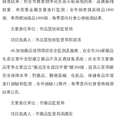
抽查結果；對全市農業標準化生産示範基地的果、蔬農藥殘
留量、有害重金屬含量進行監測；全年抽查煤炭樣品1800
個、車用燃油樣品1000個，每季度向社會公佈檢測結果。
主要責任單位：市品質技術監督局
項目負責人：市品質技術監督局郭浚清
48.加強藥品使用環節安全監測及服務，在全市264家藥品
生産企業中全部建立藥品不良反應採集系統；在全市主要藥
品零售企業設立“藥品安全資訊平臺”櫃300個，提高公眾用藥
安全保障水準；對藥品、醫療器械、化粧品、保健食品市場
進行抽驗和監測，全年抽驗1.2萬件，每季度向社會發佈檢測
結果公告。
主要責任單位：市藥品監督局
項目負責人：市藥品監督局馮國安