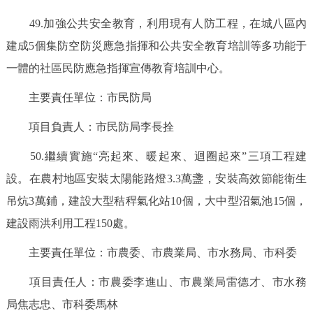
49.加強公共安全教育，利用現有人防工程，在城八區內
建成5個集防空防災應急指揮和公共安全教育培訓等多功能于
一體的社區民防應急指揮宣傳教育培訓中心。
主要責任單位：市民防局
項目負責人：市民防局李長拴
50.繼續實施“亮起來、暖起來、迴圈起來”三項工程建
設。在農村地區安裝太陽能路燈3.3萬盞，安裝高效節能衛生
吊炕3萬鋪，建設大型秸稈氣化站10個，大中型沼氣池15個，
建設雨洪利用工程150處。
主要責任單位：市農委、市農業局、市水務局、市科委
項目責任人：市農委李進山、市農業局雷德才、市水務
局焦志忠、市科委馬林