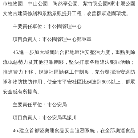
市植物園、中山公園、陶然亭公園、紫竹院公園8家市屬公園
文物古建築修繕和景點景觀提升工程，改善群眾遊園環境。
主要責任單位：市公園管理中心
項目負責人：市公園管理中心鄭秉軍
45.進一步加大城鄉結合部地區治安整治力度，重點剷除
流氓惡勢力及其他犯罪團夥，堅決打擊各種違法犯罪活動；
推進警力下移，規範社區勤務工作制度，充分發揮治安巡防
隊和物防技防作用，使全市平安社區比例達到80%以上，群眾
安全感有所提高。
主要責任單位：市公安局
項目負責人：市公安局馬振川
46.建立首都暨奧運食品安全追溯系統，在全部奧運食品