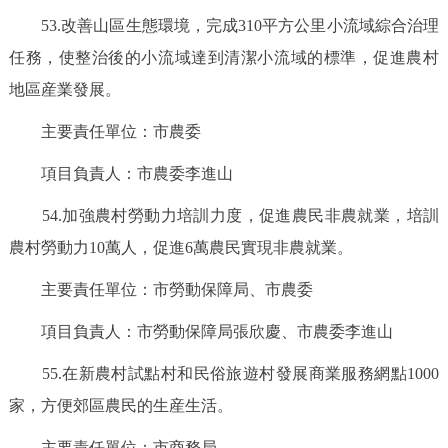
53.改善山區生態環境，完成310平方公里小流域綜合治理
任務，使整治後的小流域達到清潔小流域的標準，促進農村
地區産業發展。
主要責任單位：市農委
項目負責人：市農委李進山
54.加強農村勞動力培訓力度，促進農民非農就業，培訓
農村勞動力10萬人，促進6萬農民實現非農就業。
主要責任單位：市勞動保障局、市農委
項目負責人：市勞動保障局張欣慶、市農委李進山
55.在新農村試點村和民俗旅遊村發展商業服務網點1000
家，方便郊區農民的生産生活。
主要責任單位：市商務局