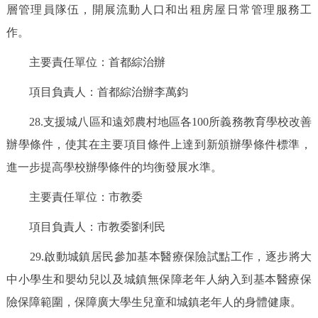
層管理員隊伍，開展流動人口和出租房屋日常管理服務工
作。
主要責任單位：首都綜治辦
項目負責人：首都綜治辦李萬鈞
28.支援城八區和遠郊農村地區各100所義務教育學校改善
辦學條件，使其在主要項目條件上達到新頒辦學條件標準，
進一步提高學校辦學條件的均衡發展水準。
主要責任單位：市教委
項目負責人：市教委劉利民
29.啟動城鎮居民參加基本醫療保險試點工作，逐步將大
中小學生和嬰幼兒以及城鎮無保障老年人納入到基本醫療保
險保障範圍，保障廣大學生兒童和城鎮老年人的身體健康。