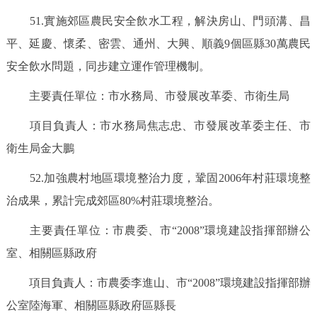
51.實施郊區農民安全飲水工程，解決房山、門頭溝、昌
平、延慶、懷柔、密雲、通州、大興、順義9個區縣30萬農民
安全飲水問題，同步建立運作管理機制。
主要責任單位：市水務局、市發展改革委、市衛生局
項目負責人：市水務局焦志忠、市發展改革委主任、市
衛生局金大鵬
52.加強農村地區環境整治力度，鞏固2006年村莊環境整
治成果，累計完成郊區80%村莊環境整治。
主要責任單位：市農委、市“2008”環境建設指揮部辦公
室、相關區縣政府
項目負責人：市農委李進山、市“2008”環境建設指揮部辦
公室陸海軍、相關區縣政府區縣長