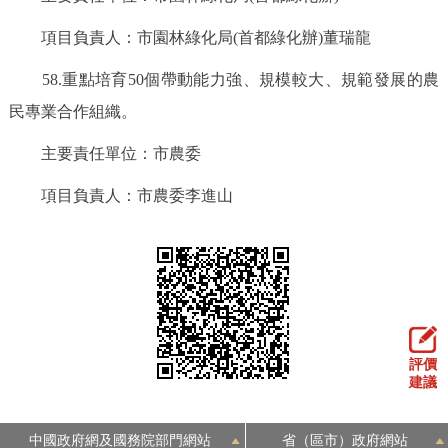
項目負責人：市園林綠化局(首都綠化辦)董瑞龍
58.重點培育50個帶動能力強、規模較大、規範發展的農
民專業合作組織。
主要責任單位：市農委
項目負責人：市農委李進山
評價
建議
中國政府網及國務院部門網站
省（區市）政府網站