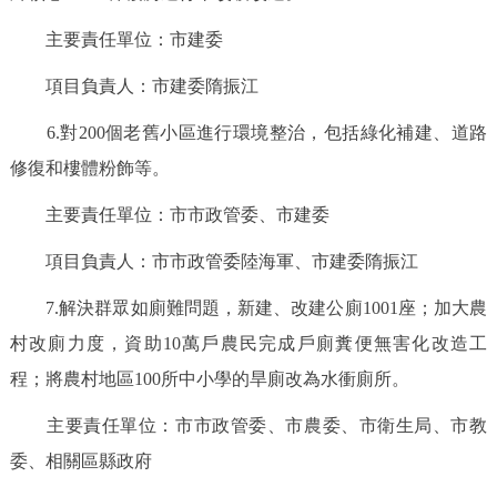
回到頂部
主要責任單位：市建委
項目負責人：市建委隋振江
6.對200個老舊小區進行環境整治，包括綠化補建、道路
修復和樓體粉飾等。
主要責任單位：市市政管委、市建委
項目負責人：市市政管委陸海軍、市建委隋振江
7.解決群眾如廁難問題，新建、改建公廁1001座；加大農
村改廁力度，資助10萬戶農民完成戶廁糞便無害化改造工
程；將農村地區100所中小學的旱廁改為水衝廁所。
主要責任單位：市市政管委、市農委、市衛生局、市教
委、相關區縣政府