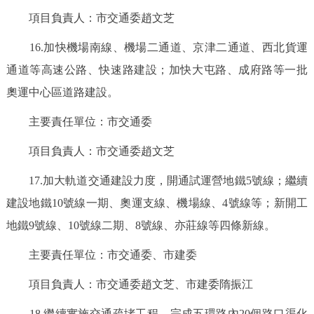
項目負責人：市交通委趙文芝
16.加快機場南線、機場二通道、京津二通道、西北貨運
通道等高速公路、快速路建設；加快大屯路、成府路等一批
奧運中心區道路建設。
主要責任單位：市交通委
項目負責人：市交通委趙文芝
17.加大軌道交通建設力度，開通試運營地鐵5號線；繼續
建設地鐵10號線一期、奧運支線、機場線、4號線等；新開工
地鐵9號線、10號線二期、8號線、亦莊線等四條新線。
主要責任單位：市交通委、市建委
項目負責人：市交通委趙文芝、市建委隋振江
18.繼續實施交通疏堵工程，完成五環路內20個路口渠化