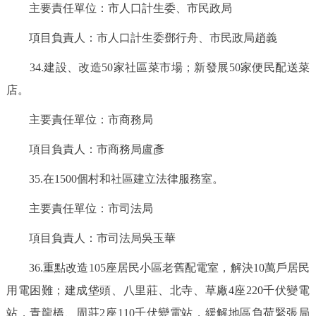
主要責任單位：市人口計生委、市民政局
項目負責人：市人口計生委鄧行舟、市民政局趙義
34.建設、改造50家社區菜市場；新發展50家便民配送菜
店。
主要責任單位：市商務局
項目負責人：市商務局盧彥
35.在1500個村和社區建立法律服務室。
主要責任單位：市司法局
項目負責人：市司法局吳玉華
36.重點改造105座居民小區老舊配電室，解決10萬戶居民
用電困難；建成垡頭、八里莊、北寺、草廠4座220千伏變電
站，青龍橋、周莊2座110千伏變電站，緩解地區負荷緊張局