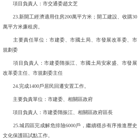
項目負責人：市交通委趙文芝
23.新開工經濟適用住房200萬平方米；開工建設、收購30
萬平方米廉租房。
主要責任單位：市建委、市國土局、市發展改革委、市
規劃委
項目負責人：市建委隋振江、市國土局安家盛、市發展
改革委主任、市規劃委主任
24.完成1400戶居民回遷安置工作。
主要負責單位：市建委、相關區政府
項目負責人：市建委隋振江、相關區政府區長
25.城四區完成解危排險6000戶，繼續穩步有序推進歷史
文化保護區試點工作。