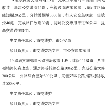
改造，新建公交港灣15處，完善過街設施10處；增設道路隔
離護欄20公里，分體護欄墩3300個，行人安全島80處，信號
燈40處；完成路口改造30處，開闢公交專用車道50公里，提
高交通通暢能力。
主要責任單位：市交通委、市公安局
項目負責人：市交通委趙文芝、市公安局馬振川
19.繼續實施郊區公路提級改造工程，建設111國道、八達
嶺輔路拓寬改造、通房路等幹線公路100公里，完成公路大修
300公里，公路綜合整治500公里，完善郊區公路指路標誌改
造500公里。
主要責任單位：市交通委
項目負責人：市交通委趙文芝