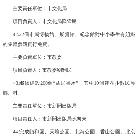
主要責任單位：市文化局
項目負責人：市文化局降鞏民
42.22個市屬博物館、展覽館、紀念館對中小學生有組織
的集體參觀實行免費。
主要負責單位：市教委
項目負責人：市教委劉利民
43.繼續建設200個“益民書屋”，其中10個建在少數民族
鄉、村。
主要責任單位：市新聞出版局
項目責任人：市新聞出版局孫向東
44.完成頤和園、天壇公園、北海公園、香山公園、北京