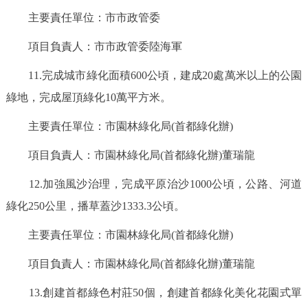
主要責任單位：市市政管委
項目負責人：市市政管委陸海軍
11.完成城市綠化面積600公頃，建成20處萬米以上的公園
綠地，完成屋頂綠化10萬平方米。
主要責任單位：市園林綠化局(首都綠化辦)
項目負責人：市園林綠化局(首都綠化辦)董瑞龍
12.加強風沙治理，完成平原治沙1000公頃，公路、河道
綠化250公里，播草蓋沙1333.3公頃。
主要責任單位：市園林綠化局(首都綠化辦)
項目負責人：市園林綠化局(首都綠化辦)董瑞龍
13.創建首都綠色村莊50個，創建首都綠化美化花園式單