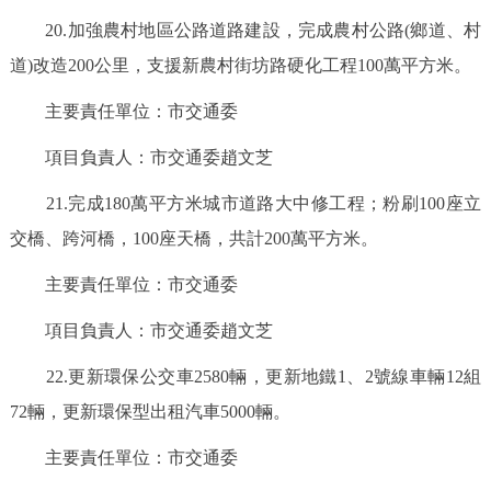
20.加強農村地區公路道路建設，完成農村公路(鄉道、村
道)改造200公里，支援新農村街坊路硬化工程100萬平方米。
主要責任單位：市交通委
項目負責人：市交通委趙文芝
21.完成180萬平方米城市道路大中修工程；粉刷100座立
交橋、跨河橋，100座天橋，共計200萬平方米。
主要責任單位：市交通委
項目負責人：市交通委趙文芝
22.更新環保公交車2580輛，更新地鐵1、2號線車輛12組
72輛，更新環保型出租汽車5000輛。
主要責任單位：市交通委