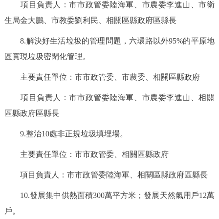
項目負責人：市市政管委陸海軍、市農委李進山、市衛
生局金大鵬、市教委劉利民、相關區縣政府區縣長
8.解決好生活垃圾的管理問題，六環路以外95%的平原地
區實現垃圾密閉化管理。
主要責任單位：市市政管委、市農委、相關區縣政府
項目負責人：市市政管委陸海軍、市農委李進山、相關
區縣政府區縣長
9.整治10處非正規垃圾填埋場。
主要責任單位：市市政管委、相關區縣政府
項目負責人：市市政管委陸海軍、相關區縣政府區縣長
10.發展集中供熱面積300萬平方米；發展天然氣用戶12萬
戶。