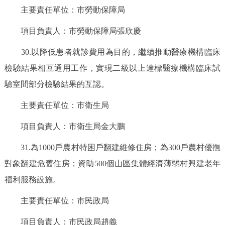
主要責任單位：市勞動保障局
項目負責人：市勞動保障局張欣慶
30.以降低患者就診費用為目的，繼續推動醫療機構臨床
檢驗結果相互通用工作，實現二級以上達標醫療機構臨床試
驗室間部分檢驗結果的互認。
主要責任單位：市衛生局
項目負責人：市衛生局金大鵬
31.為1000戶農村特困戶翻建維修住房；為300戶農村優撫
對象翻建危舊住房；資助500個山區集體經濟薄弱村興建老年
福利服務設施。
主要責任單位：市民政局
項目負責人：市民政局趙義