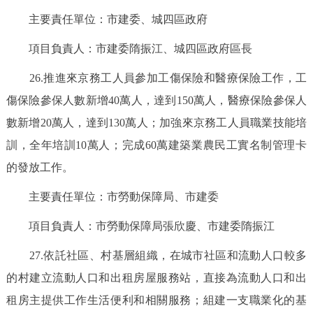
主要責任單位：市建委、城四區政府
項目負責人：市建委隋振江、城四區政府區長
26.推進來京務工人員參加工傷保險和醫療保險工作，工
傷保險參保人數新增40萬人，達到150萬人，醫療保險參保人
數新增20萬人，達到130萬人；加強來京務工人員職業技能培
訓，全年培訓10萬人；完成60萬建築業農民工實名制管理卡
的發放工作。
主要責任單位：市勞動保障局、市建委
項目負責人：市勞動保障局張欣慶、市建委隋振江
27.依託社區、村基層組織，在城市社區和流動人口較多
的村建立流動人口和出租房屋服務站，直接為流動人口和出
租房主提供工作生活便利和相關服務；組建一支職業化的基