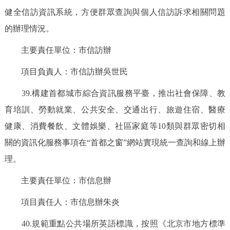
健全信訪資訊系統，方便群眾查詢與個人信訪訴求相關問題
的辦理情況。
主要責任單位：市信訪辦
項目負責人：市信訪辦吳世民
39.構建首都城市綜合資訊服務平臺，推出社會保障、教
育培訓、勞動就業、公共安全、交通出行、旅遊住宿、醫療
健康、消費餐飲、文體娛樂、社區家庭等10類與群眾密切相
關的資訊化服務事項在“首都之窗”網站實現統一查詢和線上辦
理。
主要責任單位：市信息辦
項目責任人：市信息辦朱炎
40.規範重點公共場所英語標識，按照《北京市地方標準