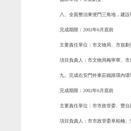
八、全面整治東便門三角地，建設
完成期限：2002年6月底前
主要責任單位：市文物局、市規劃
項目負責人：市文物局梅寧華、市
九、完成右安門外東莊鐵路環內環境
完成期限：2002年6月底前
主要責任單位：市市政管委、豐台
項目負責人：市市政管委阜柏楠、