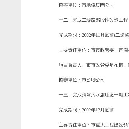
協辦單位：市地鐵集團公司
十二、完成二環路階段性改造工程，
完成期限：2002年11月底前(二環路綠
主要責任單位：市市政管委、市園
項目負責人：市市政管委阜柏楠、
協辦單位：市公聯公司
十三、完成清河污水處理廠一期工
完成期限：2002年12月底前
主要責任單位：市重大工程建設領