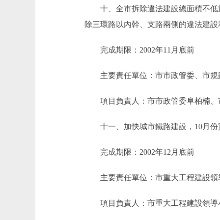
十、全市拆除違法建設總面積不低於3
除三環路以內幹、支路兩側的違法建設
完成期限：2002年11月底前
主要責任單位：市市政管委、市規
項目負責人：市市政管委阜柏楠、
十一、加快城市鐵路建設，10月份實
完成期限：2002年12月底前
主要責任單位：市重大工程建設領
項目負責人：市重大工程建設領導