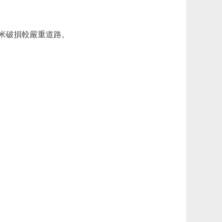
米破損較嚴重道路。