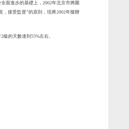
面進步的基礎上，2002年北京市將圍
接受監督”的原則，現將2002年擬辦
級的天數達到55%左右。