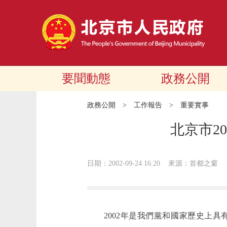
要聞動態
政務公開
政務公開
>
工作報告
>
重要實事
北京市2
日期：2002-09-24 16:20
來源：首都之窗
2002年是我們黨和國家歷史上具