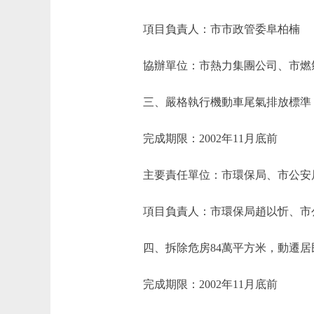
項目負責人：市市政管委阜柏楠
協辦單位：市熱力集團公司、市燃
三、嚴格執行機動車尾氣排放標準，
完成期限：2002年11月底前
主要責任單位：市環保局、市公安
項目負責人：市環保局趙以忻、市
四、拆除危房84萬平方米，動遷居民
完成期限：2002年11月底前