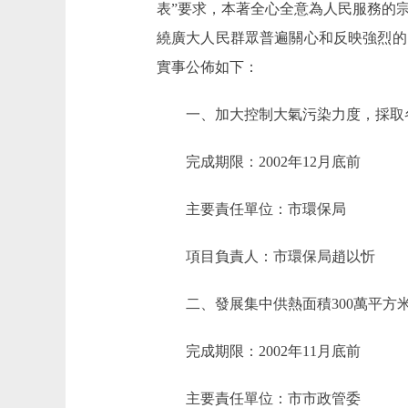
表”要求，本著全心全意為人民服務的
繞廣大人民群眾普遍關心和反映強烈的
實事公佈如下：
一、加大控制大氣污染力度，採取各種
完成期限：2002年12月底前
主要責任單位：市環保局
項目負責人：市環保局趙以忻
二、發展集中供熱面積300萬平方米
完成期限：2002年11月底前
主要責任單位：市市政管委