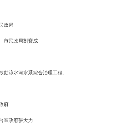
民政局
、市民政局劉寶成
動涼水河水系綜合治理工程。
政府
台區政府張大力