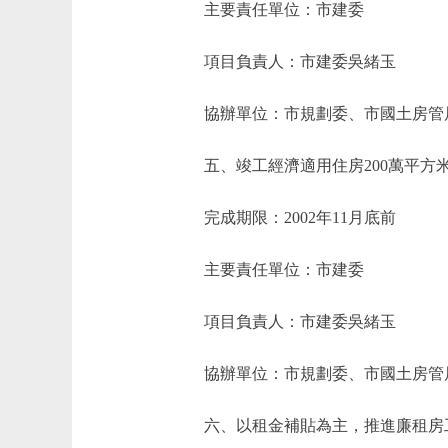
主要責任單位：市建委
項目負責人：市建委吳緒玉
協辦單位：市規劃委、市國土房管
五、竣工經濟適用住房200萬平方
完成期限：2002年11月底前
主要責任單位：市建委
項目負責人：市建委吳緒玉
協辦單位：市規劃委、市國土房管
六、以租金補貼為主，推進廉租房工