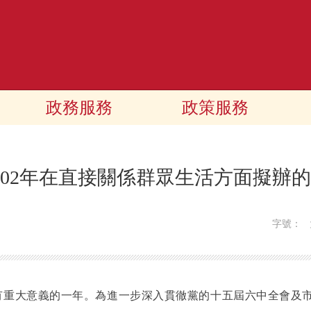
政務服務
政策服務
002年在直接關係群眾生活方面擬辦
字號：
有重大意義的一年。為進一步深入貫徹黨的十五屆六中全會及市