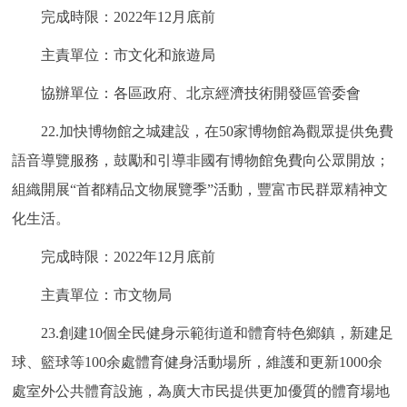
完成時限：2022年12月底前
主責單位：市文化和旅遊局
協辦單位：各區政府、北京經濟技術開發區管委會
22.加快博物館之城建設，在50家博物館為觀眾提供免費
語音導覽服務，鼓勵和引導非國有博物館免費向公眾開放；
組織開展“首都精品文物展覽季”活動，豐富市民群眾精神文
化生活。
完成時限：2022年12月底前
主責單位：市文物局
23.創建10個全民健身示範街道和體育特色鄉鎮，新建足
球、籃球等100余處體育健身活動場所，維護和更新1000余
處室外公共體育設施，為廣大市民提供更加優質的體育場地