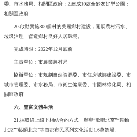
委、市水務局、相關區政府；2.建成10處全齡友好型公園：
相關區政府
20.啟動實施800個村的美麗鄉村建設，開展農村污水、
垃圾治理，營造鄉村良好人居環境。
完成時限：2022年12月底前
主責單位：市農業農村局
協辦單位：市規劃自然資源委、市住房城鄉建設委、市
城市管理委、市水務局、市衛生健康委、市園林綠化局、相
關區政府
六、豐富文體生活
21.採取線上線下相結合的方式，舉辦“歌唱北京”“舞動
北京”“藝韻北京”等首都市民系列文化活動1.6萬餘場。