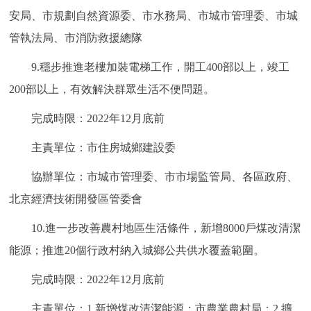
安局、市規劃自然資源委、市水務局、市城市管理委、市城
管執法局、市消防救援總隊
9.穩步推進老樓加裝電梯工作，開工400部以上，竣工
200部以上，有效解決群眾生活不便問題。
完成時限：2022年12月底前
主責單位：市住房城鄉建設委
協辦單位：市城市管理委、市市場監管局、各區政府、
北京經濟技術開發區管委會
10.進一步改善農村地區生活條件，新增8000戶煤改清潔
能源；推進20個行政村納入城鄉公共供水覆蓋範圍。
完成時限：2022年12月底前
主責單位：1.新增煤改清潔能源：市農業農村局；2.擴