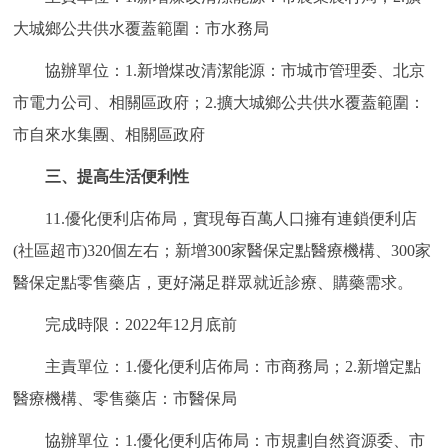
大城鄉公共供水覆蓋範圍：市水務局
協辦單位：1.新增煤改清潔能源：市城市管理委、北京
市電力公司、相關區政府；2.擴大城鄉公共供水覆蓋範圍：
市自來水集團、相關區政府
三、提高生活便利性
11.優化便利店佈局，實現每百萬人口擁有連鎖便利店
(社區超市)320個左右；新增300家醫保定點醫療機構、300家
醫保定點零售藥店，更好滿足群眾就近診療、購藥需求。
完成時限：2022年12月底前
主責單位：1.優化便利店佈局：市商務局；2.新增定點
醫療機構、零售藥店：市醫保局
協辦單位：1.優化便利店佈局：市規劃自然資源委、市