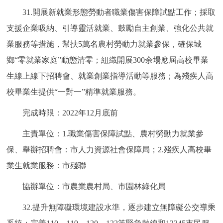
31.開展新就業形態勞動者職業傷害保障試點工作；採取
支援企業吸納、引導靈活就業、鼓勵自主創業、強化公共就
業服務等措施，幫扶5萬名農村勞動力就業參保，確保城
鄉“零就業家庭”動態清零；組織開展300余場應屆高校畢業
生線上線下招聘會、就業創業指導活動等服務；為殘疾人高
校畢業生提供“一對一”精準就業服務。
完成時限：2022年12月底前
主責單位：1.職業傷害保障試點、農村勞動力就業參
保、舉辦招聘會：市人力資源社會保障局；2.殘疾人高校畢
業生就業服務：市殘聯
協辦單位：市農業農村局、市園林綠化局
32.提升無障礙環境建設水準，逐步建立無障礙公交導乘