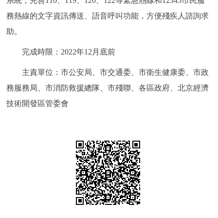
系統；完善110、119、120、122等緊急熱線和12345市民服
務熱線的文字資訊傳送、語音呼叫功能，方便殘疾人諮詢求
助。
完成時限：2022年12月底前
主責單位：市公安局、市交通委、市衛生健康委、市政
務服務局、市消防救援總隊、市殘聯、各區政府、北京經濟
技術開發區管委會