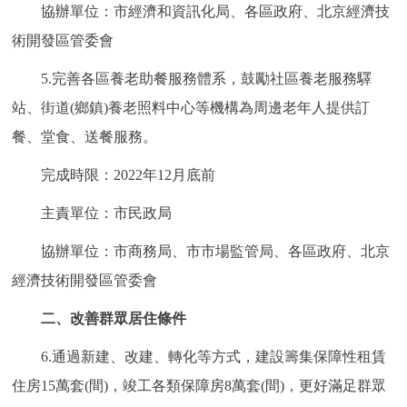
協辦單位：市經濟和資訊化局、各區政府、北京經濟技
術開發區管委會
5.完善各區養老助餐服務體系，鼓勵社區養老服務驛
站、街道(鄉鎮)養老照料中心等機構為周邊老年人提供訂
餐、堂食、送餐服務。
完成時限：2022年12月底前
主責單位：市民政局
協辦單位：市商務局、市市場監管局、各區政府、北京
經濟技術開發區管委會
二、改善群眾居住條件
6.通過新建、改建、轉化等方式，建設籌集保障性租賃
住房15萬套(間)，竣工各類保障房8萬套(間)，更好滿足群眾