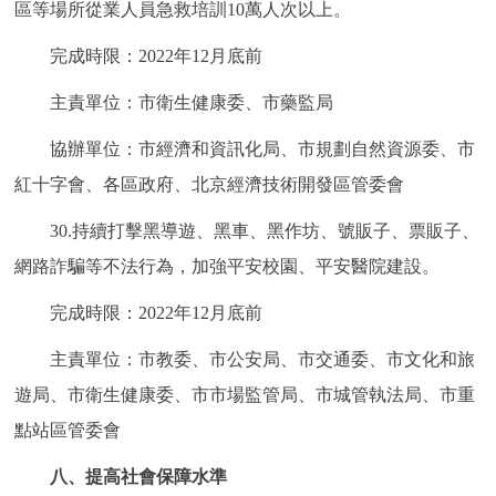
區等場所從業人員急救培訓10萬人次以上。
完成時限：2022年12月底前
主責單位：市衛生健康委、市藥監局
協辦單位：市經濟和資訊化局、市規劃自然資源委、市
紅十字會、各區政府、北京經濟技術開發區管委會
30.持續打擊黑導遊、黑車、黑作坊、號販子、票販子、
網路詐騙等不法行為，加強平安校園、平安醫院建設。
完成時限：2022年12月底前
主責單位：市教委、市公安局、市交通委、市文化和旅
遊局、市衛生健康委、市市場監管局、市城管執法局、市重
點站區管委會
八、提高社會保障水準