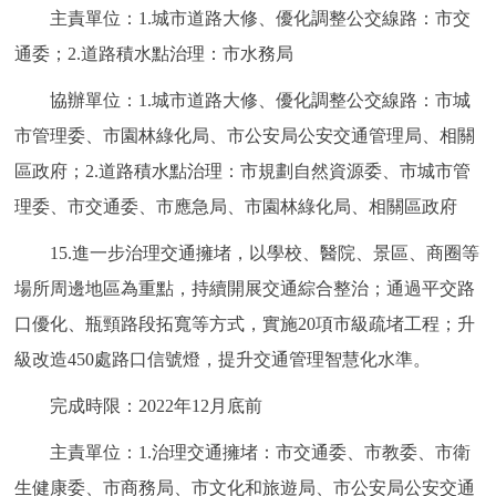
主責單位：1.城市道路大修、優化調整公交線路：市交
通委；2.道路積水點治理：市水務局
協辦單位：1.城市道路大修、優化調整公交線路：市城
市管理委、市園林綠化局、市公安局公安交通管理局、相關
區政府；2.道路積水點治理：市規劃自然資源委、市城市管
理委、市交通委、市應急局、市園林綠化局、相關區政府
15.進一步治理交通擁堵，以學校、醫院、景區、商圈等
場所周邊地區為重點，持續開展交通綜合整治；通過平交路
口優化、瓶頸路段拓寬等方式，實施20項市級疏堵工程；升
級改造450處路口信號燈，提升交通管理智慧化水準。
完成時限：2022年12月底前
主責單位：1.治理交通擁堵：市交通委、市教委、市衛
生健康委、市商務局、市文化和旅遊局、市公安局公安交通