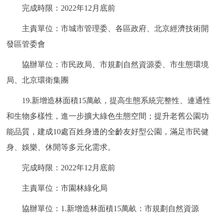
完成時限：2022年12月底前
主責單位：市城市管理委、各區政府、北京經濟技術開
發區管委會
協辦單位：市民政局、市規劃自然資源委、市生態環境
局、北京環衛集團
19.新增造林面積15萬畝，提高生態系統完整性、連通性
和生物多樣性，進一步擴大綠色生態空間；提升老舊公園功
能品質，建成10處百姓身邊的全齡友好型公園，滿足市民健
身、娛樂、休閒等多元化需求。
完成時限：2022年12月底前
主責單位：市園林綠化局
協辦單位：1.新增造林面積15萬畝：市規劃自然資源