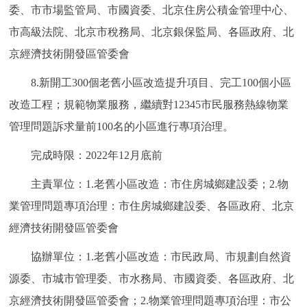
委、市市場監管局、市國資委、北京住房公積金管理中心、
市高級法院、北京市稅務局、北京銀保監局、各區政府、北
京經濟技術開發區管委會
8.新開工300個老舊小區改造提升項目、完工100個小區
改造工程；規範物業服務，繼續對12345市民服務熱線物業
管理問題訴求量前100名的小區進行專項治理。
完成時限：2022年12月底前
主責單位：1.老舊小區改造：市住房城鄉建設委；2.物
業管理問題專項治理：市住房城鄉建設委、各區政府、北京
經濟技術開發區管委會
協辦單位：1.老舊小區改造：市民政局、市規劃自然資
源委、市城市管理委、市水務局、市國資委、各區政府、北
京經濟技術開發區管委會；2.物業管理問題專項治理：市公