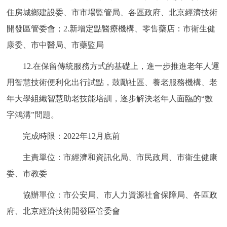
住房城鄉建設委、市市場監管局、各區政府、北京經濟技術
開發區管委會；2.新增定點醫療機構、零售藥店：市衛生健
康委、市中醫局、市藥監局
12.在保留傳統服務方式的基礎上，進一步推進老年人運
用智慧技術便利化出行試點，鼓勵社區、養老服務機構、老
年大學組織智慧助老技能培訓，逐步解決老年人面臨的“數
字鴻溝”問題。
完成時限：2022年12月底前
主責單位：市經濟和資訊化局、市民政局、市衛生健康
委、市教委
協辦單位：市公安局、市人力資源社會保障局、各區政
府、北京經濟技術開發區管委會