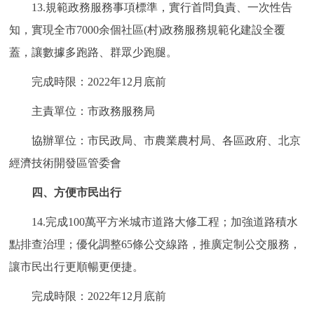
13.規範政務服務事項標準，實行首問負責、一次性告
知，實現全市7000余個社區(村)政務服務規範化建設全覆
蓋，讓數據多跑路、群眾少跑腿。
完成時限：2022年12月底前
主責單位：市政務服務局
協辦單位：市民政局、市農業農村局、各區政府、北京
經濟技術開發區管委會
四、方便市民出行
14.完成100萬平方米城市道路大修工程；加強道路積水
點排查治理；優化調整65條公交線路，推廣定制公交服務，
讓市民出行更順暢更便捷。
完成時限：2022年12月底前