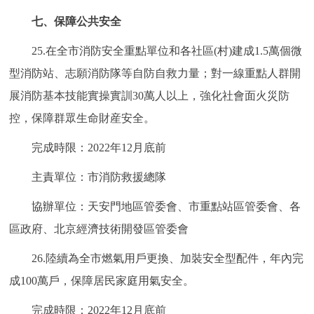
七、保障公共安全
25.在全市消防安全重點單位和各社區(村)建成1.5萬個微
型消防站、志願消防隊等自防自救力量；對一線重點人群開
展消防基本技能實操實訓30萬人以上，強化社會面火災防
控，保障群眾生命財産安全。
完成時限：2022年12月底前
主責單位：市消防救援總隊
協辦單位：天安門地區管委會、市重點站區管委會、各
區政府、北京經濟技術開發區管委會
26.陸續為全市燃氣用戶更換、加裝安全型配件，年內完
成100萬戶，保障居民家庭用氣安全。
完成時限：2022年12月底前