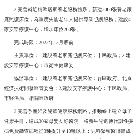
回到頂部
2.完善就近精準居家養老服務體系，新建2000張養老家
庭照護床位，為重度失能老年人提供專業照護服務；建設4
家安寧療護中心，增加床位200張。
完成時限：2022年12月底前
主責單位：1.建設養老家庭照護床位：市民政局；2.建
設安寧療護中心：市衛生健康委
協辦單位：1.建設養老家庭照護床位：各區政府、北京
經濟技術開發區管委會；2.建設安寧療護中心：市民政局、
市醫保局、相關區政府
3.完善孕産婦及兒童健康服務網路，推動線上建立母子
健康手冊，建成30家母嬰友好醫院，將新生兒遺傳代謝性疾
病免費篩查病種從3種提升至10種以上；兒科緊密醫聯體成