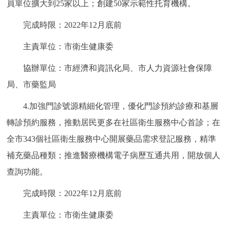
員單位擴大到25家以上；創建50家示範性托育機構。
完成時限：2022年12月底前
主責單位：市衛生健康委
協辦單位：市經濟和資訊化局、市人力資源社會保障
局、市藥監局
4.加強門診號源精細化管理，優化門診預約診療和基層
轉診預約服務，推動居民更多在社區衛生服務中心首診；在
全市343個社區衛生服務中心開展藥品需求登記服務，精準
補充藥品種類；推進醫療機構電子病歷互通共用，開放個人
查詢功能。
完成時限：2022年12月底前
主責單位：市衛生健康委