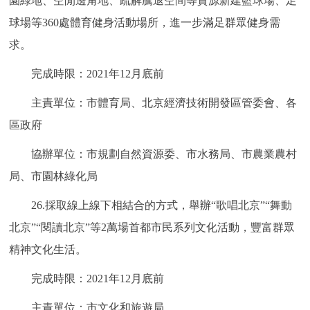
園綠地、空閒邊角地、疏解騰退空間等資源新建籃球場、足
球場等360處體育健身活動場所，進一步滿足群眾健身需
求。
完成時限：2021年12月底前
主責單位：市體育局、北京經濟技術開發區管委會、各
區政府
協辦單位：市規劃自然資源委、市水務局、市農業農村
局、市園林綠化局
26.採取線上線下相結合的方式，舉辦“歌唱北京”“舞動
北京”“閱讀北京”等2萬場首都市民系列文化活動，豐富群眾
精神文化生活。
完成時限：2021年12月底前
主責單位：市文化和旅遊局