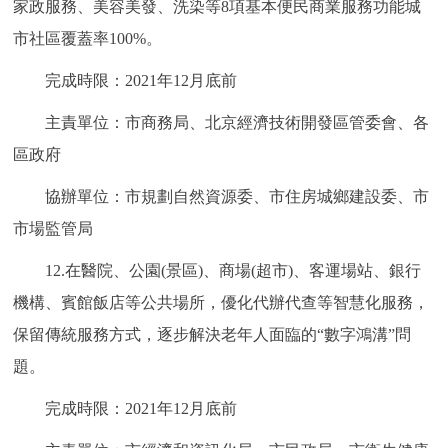
家政服務、美容美發、洗染等8項基本便民商業服務功能城
市社區覆蓋率100%。
完成時限：2021年12月底前
主責單位：市商務局、北京經濟技術開發區管委會、各
區政府
協辦單位：市規劃自然資源委、市住房城鄉建設委、市
市場監管局
12.在醫院、公園(景區)、商場(超市)、客運場站、銀行
機構、賓館飯店等公共場所，優化代辦代查等智慧化服務，
保留傳統服務方式，逐步解決老年人面臨的“數字鴻溝”問
題。
完成時限：2021年12月底前