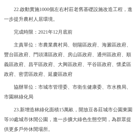
22.啟動實施1000個左右村莊老舊基礎設施改造工程，進
一步提升農村人居環境。
完成時限：2021年12月底前
主責單位：市農業農村局、朝陽區政府、海澱區政府、
豐台區政府、門頭溝區政府、房山區政府、通州區政府、順
義區政府、昌平區政府、大興區政府、平谷區政府、懷柔區
政府、密雲區政府、延慶區政府
協辦單位：市城市管理委、市衛生健康委、市水務局、
市園林綠化局
23.新增造林綠化面積15萬畝，開放豆各莊城市公園東園
等10處城市休閒公園，進一步擴大綠色生態空間，為群眾提
供更多戶外休閒場所。