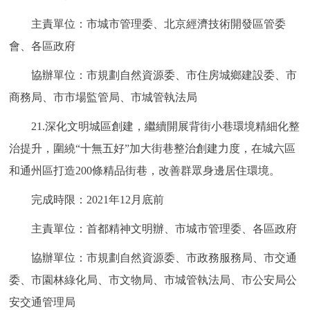
主責單位：市城市管理委、北京經濟技術開發區管委
會、各區政府
協辦單位：市規劃自然資源委、市住房城鄉建設委、市
商務局、市市場監管局、市城管執法局
21.深化文明城區創建，繼續開展背街小巷環境精細化整
治提升，圍繞“十無五好”加大街巷整治創建力度，在城六區
和通州區打造200條精品街巷，改善群眾身邊居住環境。
完成時限：2021年12月底前
主責單位：首都精神文明辦、市城市管理委、各區政府
協辦單位：市規劃自然資源委、市政務服務局、市交通
委、市園林綠化局、市文物局、市城管執法局、市公安局公
安交通管理局