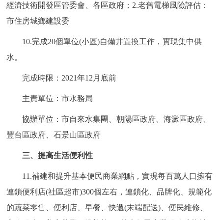
經濟技術開發區管委會、各區政府；2.老舊電梯風險評估：
市住房城鄉建設委
10.完成20個單位(小區)自備井置換工作，實現集中供
水。
完成時限：2021年12月底前
主責單位：市水務局
協辦單位：市自來水集團、朝陽區政府、海澱區政府、
豐台區政府、石景山區政府
三、提高生活便利性
11.補建和提升基本便民商業網點，實現每百萬人口擁有
連鎖便利店(社區超市)300個左右，連鎖化、品牌化、規範化
的蔬菜零售、便利店、早餐、快遞(末端配送)、便民維修、