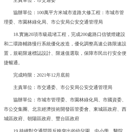
主責單位：市交通委
協辦單位：100萬平方米城市道路大修工程：市城市管
理委、市園林綠化局、市公安局公安交通管理局
18.實施20項市級疏堵工程，完成200處路口信號燈建設
和二環路輔路慢行系統優化改造，優化調整高速公路限速設
置，規範限速標誌設計、限速值選取，保障市民出行安全便
捷暢通。
完成時限：2021年12月底前
主責單位：市交通委、市公安局公安交通管理局
協辦單位：市城市管理委、市園林綠化局、市國資委、
市公交集團、北京經濟技術開發區管委會、東城區政府、西
城區政府、朝陽區政府、豐台區政府
19.持續對交通問題反映突出的幼兒園、中小學、醫院、