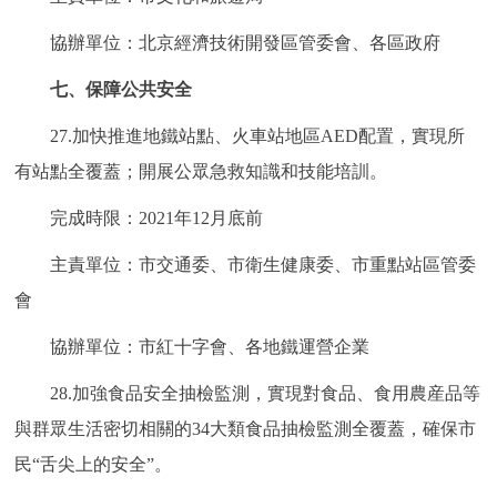
協辦單位：北京經濟技術開發區管委會、各區政府
七、保障公共安全
27.加快推進地鐵站點、火車站地區AED配置，實現所
有站點全覆蓋；開展公眾急救知識和技能培訓。
完成時限：2021年12月底前
主責單位：市交通委、市衛生健康委、市重點站區管委
會
協辦單位：市紅十字會、各地鐵運營企業
28.加強食品安全抽檢監測，實現對食品、食用農産品等
與群眾生活密切相關的34大類食品抽檢監測全覆蓋，確保市
民“舌尖上的安全”。