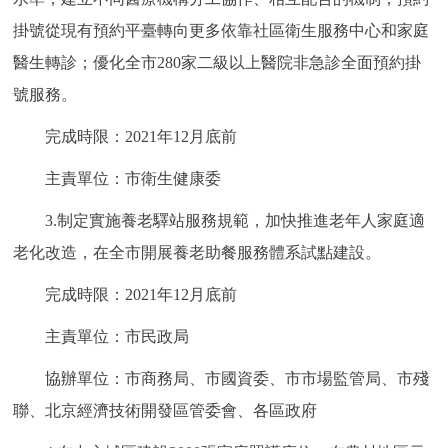
回到頂部
掛號從現有預約平臺轉向更多依靠社區衛生服務中心和家庭
醫生轉診；優化全市280家二級以上醫院非急診全面預約掛
號服務。
完成時限：2021年12月底前
主責單位：市衛生健康委
3.制定實施養老驛站服務規範，加快推進老年人家庭適
老化改造，在全市開展養老助餐服務體系試點建設。
完成時限：2021年12月底前
主責單位：市民政局
協辦單位：市商務局、市國資委、市市場監管局、市殘
聯、北京經濟技術開發區管委會、各區政府