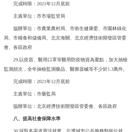
完成時限：2021年12月底前
主責單位：市市場監管局
協辦單位：市農業農村局、市衛生健康委、市園林綠化
局、市糧食和儲備局、北京海關、北京經濟技術開發區管委
會、各區政府
29.以疫苗、醫用口罩等醫用防疫物資為重點，加大抽檢
監測頻次，全年抽檢監測藥品、醫療器械等不少於1.3萬件。
完成時限：2021年12月底前
主責單位：市藥監局
協辦單位：北京經濟技術開發區管委會、各區政府
八、提高社會保障水準
30.採取多渠道靈活就業、引導城市公共服務類崗位就