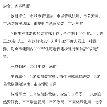
委會、各區政府
協辦單位：市城市管理委、市城管執法局、市公安局、
市消防救援總隊、市規劃自然資源委、市水務局
9.穩步推進老樓加裝電梯工作，全年開工400部以上，竣
工200部以上，有效解決老年人和行動不便人員上下樓困
難。對全市範圍內3000部住宅老舊電梯進行風險評估和預
警。
完成時限：2021年12月底前
主責單位：1.老樓加裝電梯：市住房城鄉建設委；2.老
舊電梯風險評估：市市場監管局
協辦單位：1.老樓加裝電梯：市城市管理委、市規劃自
然資源委、市市場監管局、市民政局、市園林綠化局、北京