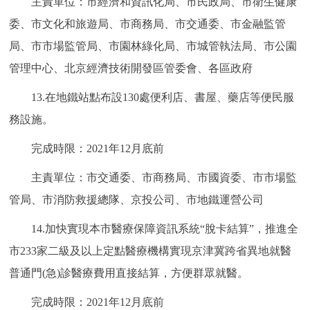
主責單位：市經濟和資訊化局、市民政局、市衛生健康
委、市文化和旅遊局、市商務局、市交通委、市金融監管
局、市市場監管局、市園林綠化局、市城管執法局、市公園
管理中心、北京經濟技術開發區管委會、各區政府
13.在地鐵站點布設130處便利店、書屋、藥店等便民服
務設施。
完成時限：2021年12月底前
主責單位：市交通委、市商務局、市國資委、市市場監
管局、市消防救援總隊、京投公司、市地鐵運營公司
14.加快實現本市醫療保障資訊系統“脫卡結算”，推進全
市233家二級及以上定點醫療機構實現京津冀跨省異地就醫
普通門(急)診醫療費用直接結算，方便群眾就醫。
完成時限：2021年12月底前