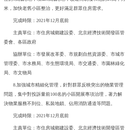
米，加快老舊小區整治，更好滿足群眾住房需求。
完成時限：2021年12月底前
主責單位：市住房城鄉建設委、北京經濟技術開發區管
委會、各區政府
協辦單位：市發展改革委、市規劃自然資源委、市城市
管理委、市水務局、市生態環境局、市交通委、市園林綠化
局、市文物局
8.加強城市精細化管理，針對群眾反映突出的物業管理
問題，集中對投訴量前100名的小區開展專項治理，著力解
決物業服務不到位、私裝地鎖、佔用消防通道等問題。
完成時限：2021年12月底前
主責單位：市住房城鄉建設委、北京經濟技術開發區管