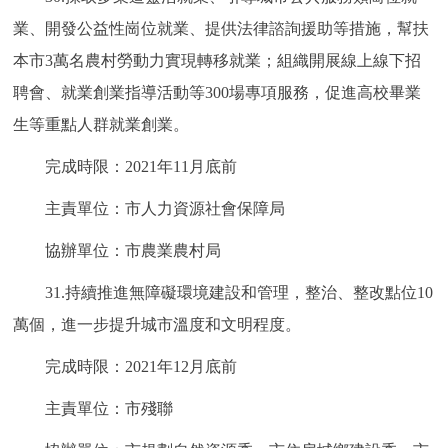
業、開發公益性崗位就業、提供法律諮詢援助等措施，幫扶
本市3萬名農村勞動力實現轉移就業；組織開展線上線下招
聘會、就業創業指導活動等300場專項服務，促進高校畢業
生等重點人群就業創業。
完成時限：2021年11月底前
主責單位：市人力資源社會保障局
協辦單位：市農業農村局
31.持續推進無障礙環境建設和管理，整治、整改點位10
萬個，進一步提升城市溫度和文明程度。
完成時限：2021年12月底前
主責單位：市殘聯