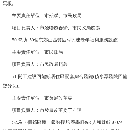
寫板。
主要責任單位：市殘聯、市民政局
項目負責人：市殘聯趙春鸞、市民政局趙義
50.資助150個京郊山區貧困村興建老年福利服務設施。
主要責任單位：市民政局
項目負責人：市民政局趙義
51.開工建設回龍觀居住區配套綜合醫院(積水潭醫院回龍
觀分院)。
主要責任單位：市發展改革委
項目負責人：市發展改革委丁向陽
52.為10個郊區縣二級醫院培養學科&&人和骨幹500名，