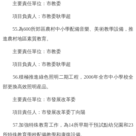
主要責任單位：市教委
項目負責人：市教委耿學超
55.為600所郊區農村中小學配備音樂、美術教學設備，推
進農村地區素質教育。
主要責任單位：市教委
項目負責人：市教委耿學超
56.積極推進綠色照明二期工程，2006年全市中小學校全
部更換高效照明産品。
主要責任單位：市發展改革委
項目責任人：市發展改革委丁向陽
57.加強特殊教育工作，為14所早期干預試點幼兒園和23
所特殊教育學校配備教學和康復設備。