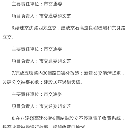
主要責任單位：市交通委
回到頂部
項目負責人：市交通委趙文芝
6.續建京沈路四方立交，建成京石高速良鄉機場和京良路
立交。
主要責任單位：市交通委
項目負責人：市交通委趙文芝
7.完成五環路內30個路口渠化改造；新建公交港灣15處，
改建公交站臺40處；建設10座過街天橋。
主要責任單位：市交通委
項目負責人：市交通委趙文芝
8.在八達嶺高速公路6個站點設立不停車電子收費系統，
提高收費站點通行效率，緩解收費口擁堵。