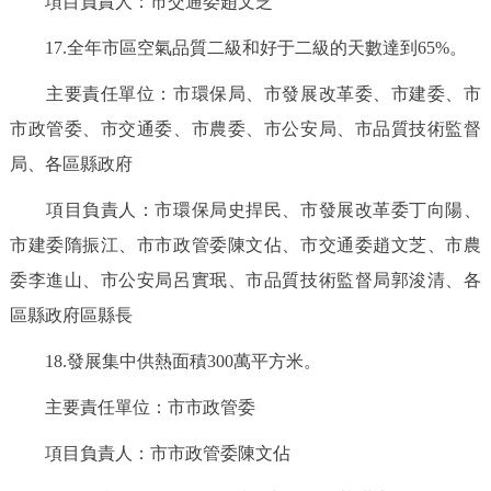
項目負責人：市交通委趙文芝
17.全年市區空氣品質二級和好于二級的天數達到65%。
主要責任單位：市環保局、市發展改革委、市建委、市
市政管委、市交通委、市農委、市公安局、市品質技術監督
局、各區縣政府
項目負責人：市環保局史捍民、市發展改革委丁向陽、
市建委隋振江、市市政管委陳文佔、市交通委趙文芝、市農
委李進山、市公安局呂實珉、市品質技術監督局郭浚清、各
區縣政府區縣長
18.發展集中供熱面積300萬平方米。
主要責任單位：市市政管委
項目負責人：市市政管委陳文佔