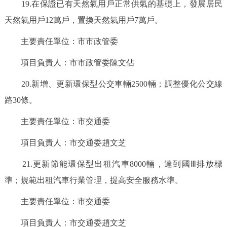
19.在保證已有天然氣用戶正常供氣的基礎上，發展居民
天然氣用戶12萬戶，置換天然氣用戶7萬戶。
主要責任單位：市市政管委
項目負責人：市市政管委陳文佔
20.新增、更新環保型公交車輛2500輛；調整優化公交線
路30條。
主要責任單位：市交通委
項目負責人：市交通委趙文芝
21.更新節能環保型出租汽車8000輛，達到國Ⅲ排放標
準；規範出租汽車行業管理，提高安全服務水準。
主要責任單位：市交通委
項目負責人：市交通委趙文芝