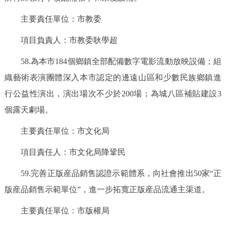
主要責任單位：市教委
項目負責人：市教委耿學超
58.為本市184個鄉鎮全部配備數字電影流動放映設備；組
織藝術表演團體深入本市認定的邊遠山區和少數民族鄉鎮進
行公益性演出，演出場次不少於200場；為城八區補貼建設3
個露天劇場。
主要責任單位：市文化局
項目責任人：市文化局降鞏民
59.完善正版産品銷售認證示範體系，向社會推出50家“正
版産品銷售示範單位”，進一步拓寬正版産品流通主渠道。
主要責任單位：市版權局