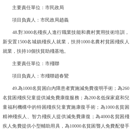
主要責任單位：市民政局
項目負責人：市民政局趙義
48.對3000名殘疾人進行職業技能和農村實用技術培訓，
新安置1500名城鎮殘疾人就業，扶持1000名農村貧困殘疾人
就業，扶持10個扶貧助殘基地。
主要責任單位：市殘聯
項目負責人：市殘聯趙春鸞
49.為1000名貧困白內障患者實施減免費復明手術；為260
名貧困殘疾兒童提供減免費康復服務；為200名低保家庭和兒
童福利機構中的特困殘疾兒童實施康復手術；為1000名貧困
精神殘疾人、智力殘疾人提供減免費康復；為4000名貧困殘
疾人免費提供小型輔助用具，為10000名貧困聾人免費配發手