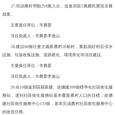
27.培訓農村勞動力8萬人次，促進郊區5萬農民實現非農
就業。
主要責任單位：市農委
項目負責人：市農委李進山
28.建設60個社會主義新農村示範村，重點搞好村莊供水
設施、垃圾收集設施、道路硬化、環境美化等項目建設。
主要責任單位：市農委
項目負責人：市農委李進山
29.在10個遠郊區縣新建、改擴建399個標準化社區衛生服
務站，達到社區衛生服務站基本覆蓋農村人口的目標；改擴
建社區衛生服務中心133個，基本完成農村社區衛生服務中心
的改造任務。