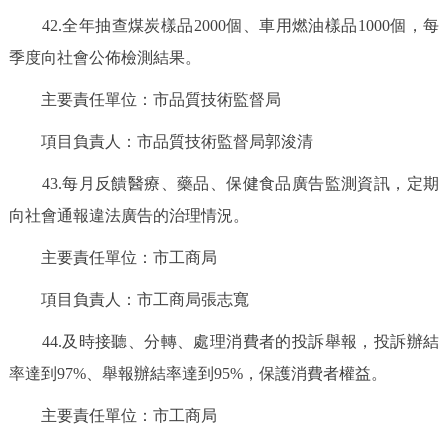
42.全年抽查煤炭樣品2000個、車用燃油樣品1000個，每
季度向社會公佈檢測結果。
主要責任單位：市品質技術監督局
項目負責人：市品質技術監督局郭浚清
43.每月反饋醫療、藥品、保健食品廣告監測資訊，定期
向社會通報違法廣告的治理情況。
主要責任單位：市工商局
項目負責人：市工商局張志寬
44.及時接聽、分轉、處理消費者的投訴舉報，投訴辦結
率達到97%、舉報辦結率達到95%，保護消費者權益。
主要責任單位：市工商局