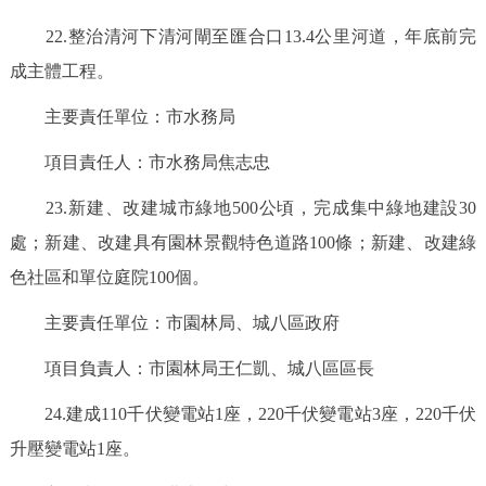
22.整治清河下清河閘至匯合口13.4公里河道，年底前完
成主體工程。
主要責任單位：市水務局
項目責任人：市水務局焦志忠
23.新建、改建城市綠地500公頃，完成集中綠地建設30
處；新建、改建具有園林景觀特色道路100條；新建、改建綠
色社區和單位庭院100個。
主要責任單位：市園林局、城八區政府
項目負責人：市園林局王仁凱、城八區區長
24.建成110千伏變電站1座，220千伏變電站3座，220千伏
升壓變電站1座。