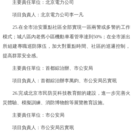
主要責任單位：北京電力公司
項目負責人：北京電力公司李一凡
25.在全市治安重點社區全部實現一區兩警或多警的工作
模式；城八區內老舊小區機動車看管率達到50%；在全市派出
所組建專職巡防隊伍，加大對重點時間、社區的巡邏控制，
提高群眾安全感。
主要責任單位：首都綜治辦、市公安局
項目負責人：首都綜治辦李萬鈞、市公安局呂實珉
26.完成北京市民防災科技教育館的建設，進一步完善火
災體驗、模擬訓練、消防博物館等展覽教育設施。
主要責任單位：市公安局
項目負責人：市公安局呂實珉