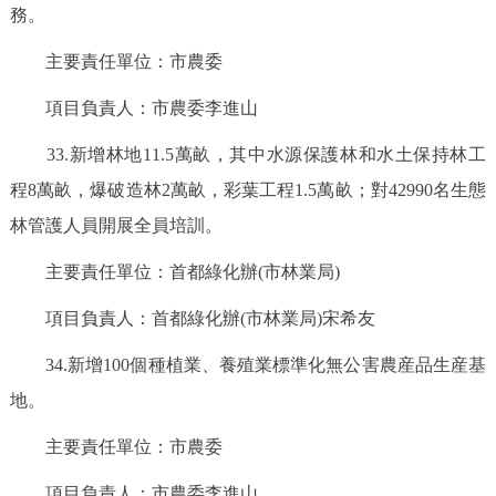
務。
主要責任單位：市農委
項目負責人：市農委李進山
33.新增林地11.5萬畝，其中水源保護林和水土保持林工
程8萬畝，爆破造林2萬畝，彩葉工程1.5萬畝；對42990名生態
林管護人員開展全員培訓。
主要責任單位：首都綠化辦(市林業局)
項目負責人：首都綠化辦(市林業局)宋希友
34.新增100個種植業、養殖業標準化無公害農産品生産基
地。
主要責任單位：市農委
項目負責人：市農委李進山