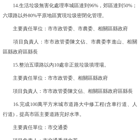
14.生活垃圾無害化處理率城區達到96%，郊區達到50%；
六環路以外80%平原地區實現垃圾密閉化管理。
主要責任單位：市市政管委、市農委、相關區縣政府
項目負責人：市市政管委陳文佔、市農委李進山、相關
區縣政府區縣長
15.整治五環路以內10處非正規垃圾填埋場。
主要責任單位：市市政管委、相關區縣政府
項目負責人：市市政管委陳文佔、相關區縣政府區縣長
16.完成100萬平方米城市道路大中修工程(含車行道、人
行道)，提高市區主要道路完好水準。
主要責任單位：市交通委