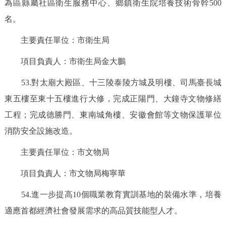
為區縣屬社區衛生服務中心、鄉鎮衛生院培養技術骨幹500
名。
主要責任單位：市衛生局
項目負責人：市衛生局金大鵬
53.對太廟大殿區、十三陵泰陵方城及明樓、司馬臺長城
東五樓至東十五樓進行大修，完成正陽門、大鐘寺文物修繕
工程；完成德勝門、東南城角樓、安徽會館等文物保護單位
消防安全設施改造。
主要責任單位：市文物局
項目負責人：市文物局梅寧華
54.進一步提高10個職業教育實訓基地的裝備水準，培養
適應首都經濟社會發展需求的高品質技能型人才。