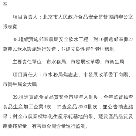
室
項目負責人：北京市人民政府食品安全監督協調辦公室
張志寬
38.繼續實施郊區農民安全飲水工程，對10個遠郊區縣27
萬農民飲水設施進行改造，並建立良性運作管理機制。
主要責任單位：市水務局、市發展改革委、市衛生局
項目責任人：市水務局焦志忠、市發展改革委丁向陽、
市衛生局金大鵬
39.推進實施食品品質安全市場準入制度，全年監督抽查
食品生産加工企業3次，抽查産品2000批次，並公告抽查結
果；對全市農業標準化生産示範基地的果、蔬農産品品質及
農藥殘留量、有害重金屬含量進行監測。