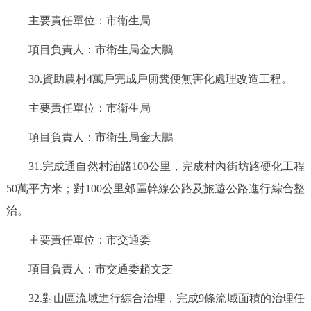
主要責任單位：市衛生局
項目負責人：市衛生局金大鵬
30.資助農村4萬戶完成戶廁糞便無害化處理改造工程。
主要責任單位：市衛生局
項目負責人：市衛生局金大鵬
31.完成通自然村油路100公里，完成村內街坊路硬化工程
50萬平方米；對100公里郊區幹線公路及旅遊公路進行綜合整
治。
主要責任單位：市交通委
項目負責人：市交通委趙文芝
32.對山區流域進行綜合治理，完成9條流域面積的治理任