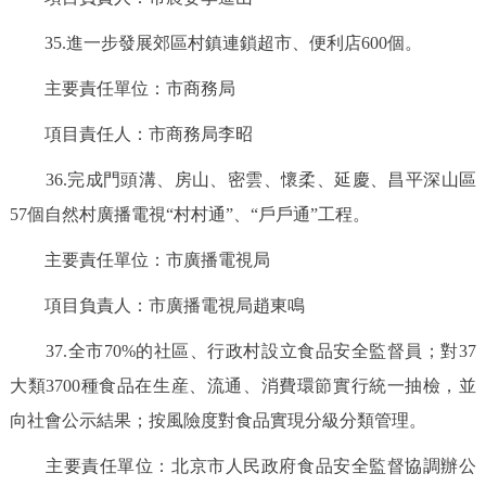
35.進一步發展郊區村鎮連鎖超市、便利店600個。
主要責任單位：市商務局
項目責任人：市商務局李昭
36.完成門頭溝、房山、密雲、懷柔、延慶、昌平深山區
57個自然村廣播電視“村村通”、“戶戶通”工程。
主要責任單位：市廣播電視局
項目負責人：市廣播電視局趙東鳴
37.全市70%的社區、行政村設立食品安全監督員；對37
大類3700種食品在生産、流通、消費環節實行統一抽檢，並
向社會公示結果；按風險度對食品實現分級分類管理。
主要責任單位：北京市人民政府食品安全監督協調辦公