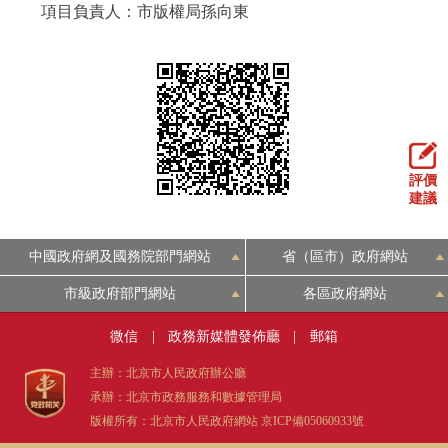
項目負責人：市版權局孫向東
評價
建議
中國政府網及國務院部門網站
省（區市）政府網站
市級政府部門網站
各區政府網站
微信
|
政務新媒體發佈廳
|
郵箱
主辦：北京市人民政府辦公廳
承辦：北京市政務服務和數據管理局
版權所有：北京市人民政府網站
京ICP備05060933號