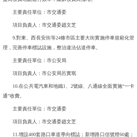
主要責任單位：市交通委
項目負責人：市交通委趙文芝
9.對東、西長安街等24條市區主要大街實施停車規範化管
理，完善停車標誌設施，整治違法佔道停車。
主要責任單位：市公安局
項目負責人：市公安局呂實珉
10.在公共電汽車和地鐵1、2號線、八通線全面實施“一卡
通”收費。
主要責任單位：市交通委
項目負責人：市交通委趙文芝
11.增設400套路口車道導向標誌；新增路口信號燈60處；