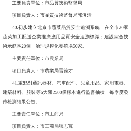
主要負責單位：市品質技術監督局
項目負責人：市品質技術監督局郭浚清
40.初步建立北京市蔬菜品質安全追溯系統，在全市20家
蔬菜加工配送企業推廣應用品質安全追溯標識；建設綜合技
術示範區20個，治理規模化養殖場50家。
主要責任單位：市農業局
項目負責人：市農業局雷德才
41.重點對通訊器材、汽車配件、兒童用品、家用電器、
建築材料、服裝等6大類2500個樣本進行監督抽檢，每季度發
佈檢測結果公告。
主要責任單位：市工商局
項目負責人：市工商局張志寬