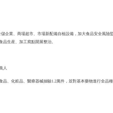
儲企業、商場超市、市場新配備自檢設備，加大食品安全風險
食品生産、加工窩點開展整治。
責人
、化粧品、醫療器械抽驗1.2萬件，並對基本藥物進行全品種