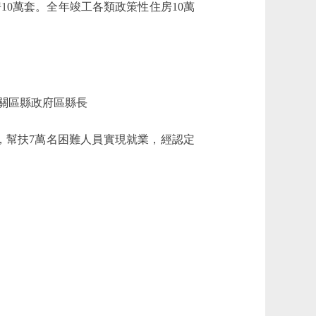
0萬套。全年竣工各類政策性住房10萬
關區縣政府區縣長
，幫扶7萬名困難人員實現就業，經認定