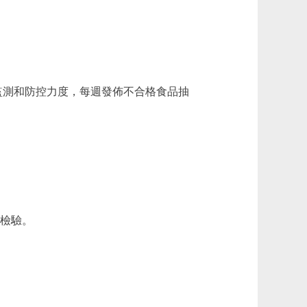
監測和防控力度，每週發佈不合格食品抽
檢驗。