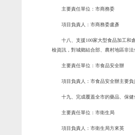
主要責任單位：市商務委
項目負責人：市商務委盧彥
十八、支援100家大型食品加工和倉
檢資訊，對城鄉結合部、農村地區非法
主要責任單位：市食品安全辦
項目負責人：市食品安全辦主要負
十九、完成覆蓋全市的藥品、保健食品
主要責任單位：市衛生局
項目負責人：市衛生局方來英