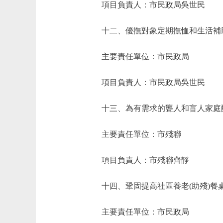
項目負責人：市民政局吳世民
十二、優撫對象定期撫恤和生活補助金標
主要責任單位：市民政局
項目負責人：市民政局吳世民
十三、為有需求的聾人和盲人家庭配
主要責任單位：市殘聯
項目負責人：市殘聯齊靜
十四、鞏固提高社區養老(助殘)餐桌和托
主要責任單位：市民政局