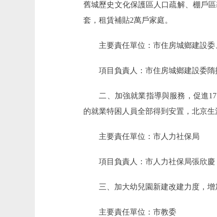
舊城歷史文化保護區人口疏解、棚戶區
套，租賃補貼2萬戶家庭。
主要責任單位：市住房城鄉建設委、
項目負責人：市住房城鄉建設委隋振
二、加強就業指導與服務，促進17.
的就業特困人員全部得到安置，北京生
主要責任單位：市人力社保局
項目負責人：市人力社保局張欣慶
三、加大幼兒園新建改建力度，增加入
主要責任單位：市教委