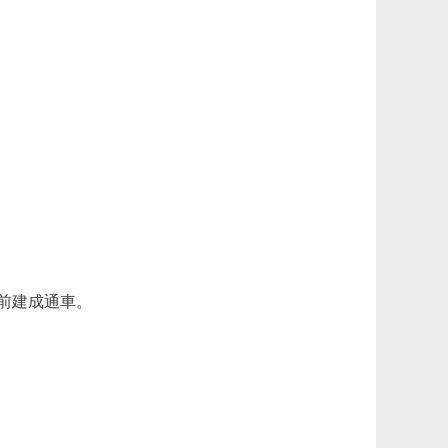
前建成通車。