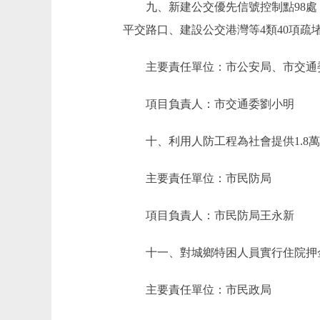
九、新建公交優先信號控制點98處；新
平交路口、建設公交港灣等4類40項疏
主要責任單位：市公安局、市交通
項目負責人：市交通委劉小明
十、利用人防工程為社會提供1.8萬
主要責任單位：市民防局
項目負責人：市民防局王永新
十一、對城鄉特困人員實行住院押金
主要責任單位：市民政局