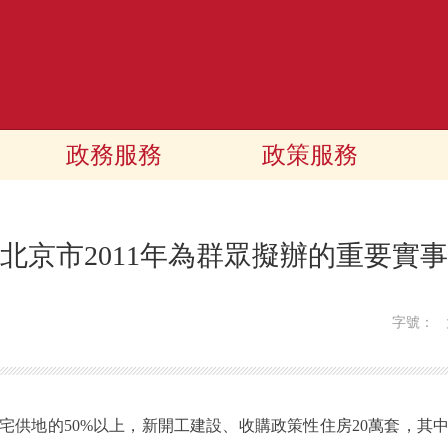
政務服務
政策服務
北京市2011年為群眾擬辦的重要實事
字號：
地的50%以上，新開工建設、收購政策性住房20萬套，其中