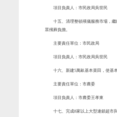
項目負責人：市民政局吳世民
十五、清理整頓殯儀服務市場，繼續推
眾殯葬負擔。
主要責任單位：市民政局
項目負責人：市民政局吳世民
十六、新建5萬畝基本菜田，使基本菜
主要責任單位：市農委
項目負責人：市農委王孝東
十七、完成8家以上大型連鎖超市與京