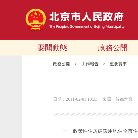
要聞動態
政務公開
政務公開
>
工作報告
>
重要實事
日期：2011-02-01 10:33
來源：首都之窗
一、政策性住房建設用地佔全市住宅供