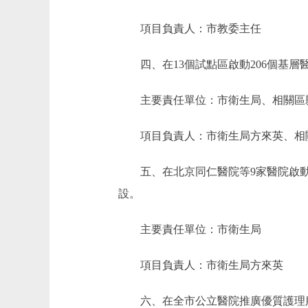
項目負責人：市教委主任
四、在13個試點區啟動206個基層醫
主要責任單位：市衛生局、相關區
項目負責人：市衛生局方來英、相
五、在北京同仁醫院等9家醫院啟動
設。
主要責任單位：市衛生局
項目負責人：市衛生局方來英
六、在全市公立醫院推廣優質護理服務