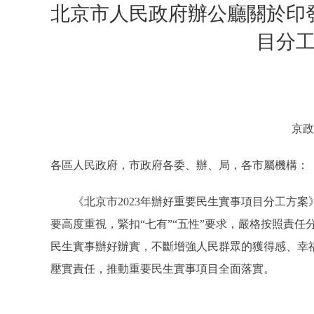
北京市人民政府辦公廳關於印發
目分
京政
各區人民政府，市政府各委、辦、局，各市屬機構：
《北京市2023年辦好重要民生實事項目分工方案
要高度重視，緊扣“七有”“五性”要求，嚴格按照責
民生實事辦好辦實，不斷增強人民群眾的獲得感、幸
壓實責任，推動重要民生實事項目全面落實。