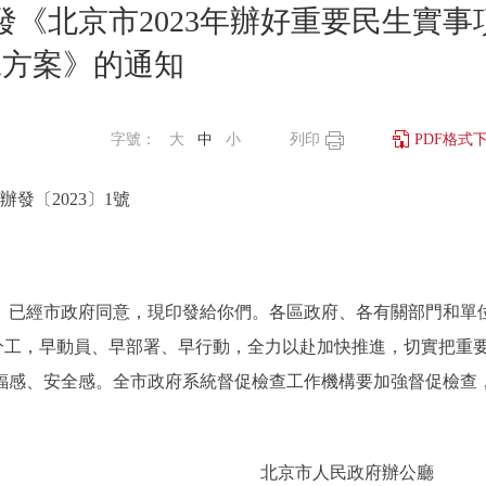
《北京市2023年辦好重要民生實事
工方案》的通知
字號：
大
中
小
列印
PDF格式
辦發〔2023〕1號
》已經市政府同意，現印發給你們。各區政府、各有關部門和單
任分工，早動員、早部署、早行動，全力以赴加快推進，切實把重
福感、安全感。全市政府系統督促檢查工作機構要加強督促檢查
北京市人民政府辦公