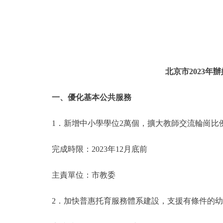
北京市2023
一、優化基本公共服務
1．新增中小學學位2萬個，擴大教師交流輪崗比
完成時限：2023年12月底前
主責單位：市教委
2．加快普惠托育服務體系建設，支援有條件的幼兒園