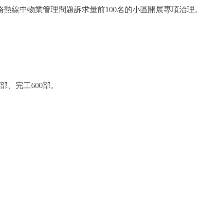
務熱線中物業管理問題訴求量前100名的小區開展專項治理。
、完工600部。