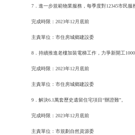
7．進一步規範物業服務，每季度對12345市民服
完成時限：2023年12月底前
主責單位：市住房城鄉建設委
8．持續推進老樓加裝電梯工作，力爭新開工1000部
完成時限：2023年12月底前
主責單位：市住房城鄉建設委
9．解決6.1萬套歷史遺留住宅項目“辦證難”。
完成時限：2023年12月底前
主責單位：市規劃自然資源委