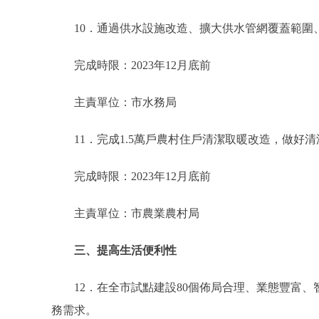
10．通過供水設施改造、擴大供水管網覆蓋範圍、
完成時限：2023年12月底前
主責單位：市水務局
11．完成1.5萬戶農村住戶清潔取暖改造，做好
完成時限：2023年12月底前
主責單位：市農業農村局
三、提高生活便利性
12．在全市試點建設80個佈局合理、業態豐富、智
務需求。