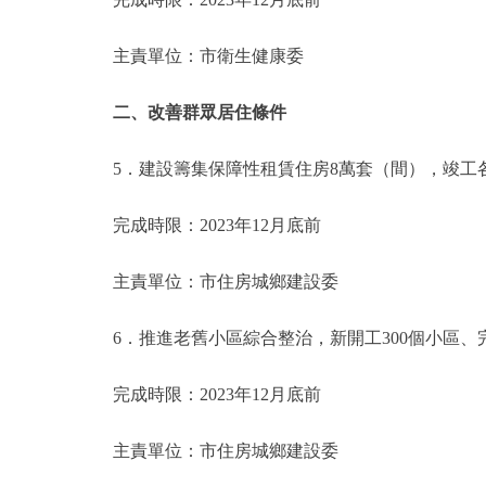
主責單位：市衛生健康委
二、改善群眾居住條件
5．建設籌集保障性租賃住房8萬套（間），竣工各
完成時限：2023年12月底前
主責單位：市住房城鄉建設委
6．推進老舊小區綜合整治，新開工300個小區、完
完成時限：2023年12月底前
主責單位：市住房城鄉建設委