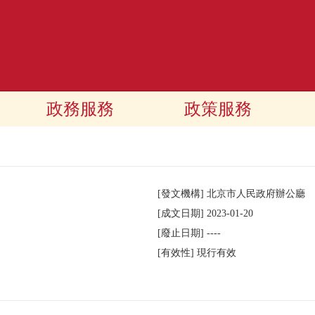
政務服務
政策服務
[發文機構]
北京市人民政府辦公廳
[成文日期]
2023-01-20
[廢止日期]
----
[有效性]
現行有效