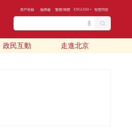
/
ENGLISH
用戶登錄
無障礙
繁體
簡體
智慧問答
政民互動
走進北京