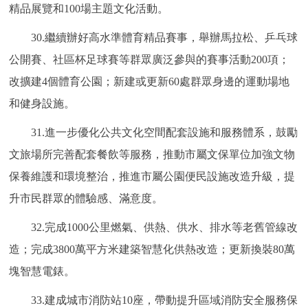
精品展覽和100場主題文化活動。
30.繼續辦好高水準體育精品賽事，舉辦馬拉松、乒乓球
公開賽、社區杯足球賽等群眾廣泛參與的賽事活動200項；
改擴建4個體育公園；新建或更新60處群眾身邊的運動場地
和健身設施。
31.進一步優化公共文化空間配套設施和服務體系，鼓勵
文旅場所完善配套餐飲等服務，推動市屬文保單位加強文物
保養維護和環境整治，推進市屬公園便民設施改造升級，提
升市民群眾的體驗感、滿意度。
32.完成1000公里燃氣、供熱、供水、排水等老舊管線改
造；完成3800萬平方米建築智慧化供熱改造；更新換裝80萬
塊智慧電錶。
33.建成城市消防站10座，帶動提升區域消防安全服務保