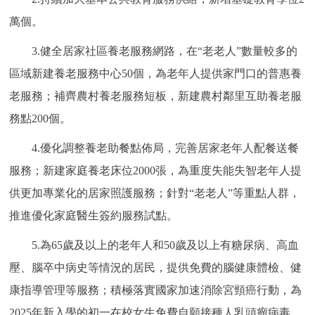
萬個。
3.健全居家社區養老服務網路，在“老老人”數量較多的
區域新建養老服務中心50個，為老年人提供家門口的普惠養
老服務；補齊農村養老服務短板，新建農村鄰里互助養老服
務點200個。
4.優化調整養老助餐點佈局，完善居家老年人配餐送餐
服務；新建家庭養老床位2000張，為重度失能失智老年人提
供更加專業化的居家照護服務；針對“老老人”等重點人群，
推進優化家庭醫生簽約服務試點。
5.為65歲及以上的老年人和50歲及以上有糖尿病、高血
壓、腦卒中病史等情況的居民，提供免費的腦健康體檢、健
康指導管理等服務；積極落實國家加速消除宮頸癌行動，為
2025年新入學的初一在校女生免費自願接種人乳頭瘤病毒