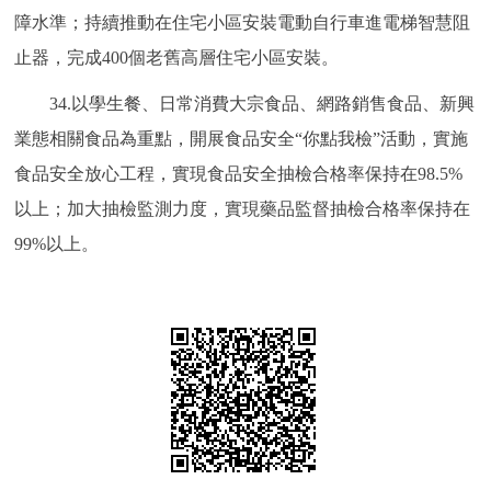
障水準；持續推動在住宅小區安裝電動自行車進電梯智慧阻
止器，完成400個老舊高層住宅小區安裝。
34.以學生餐、日常消費大宗食品、網路銷售食品、新興
業態相關食品為重點，開展食品安全“你點我檢”活動，實施
食品安全放心工程，實現食品安全抽檢合格率保持在98.5%
以上；加大抽檢監測力度，實現藥品監督抽檢合格率保持在
99%以上。