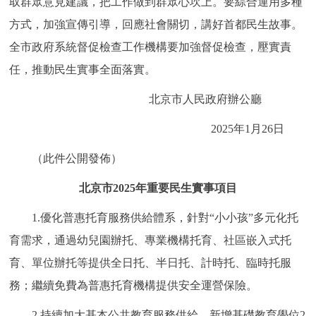
取群眾意見建議，把工作做到群眾心坎上。要綜合運用多種
回到頂部
方式，加強宣傳引導，回應社會關切，講好首都民生故事。
全市政府系統督促檢查工作機構要加強督促檢查，壓實責
任，推動民生實事全面落實。
北京市人民政府辦公廳
2025年1月26日
（此件公開發佈）
北京市2025年重要民生實事項目
1.優化普惠托育服務供給體系，針對“小小孩”多元化托
育需求，通過幼兒園辦托、專業機構托育、社區嵌入式托
育、單位辦托等提供全日托、半日托、計時托、臨時托服
務；繼續免費為普惠托育機構提供安全運營保險。
2.持續加大基本公共教育服務供給，新增基礎教育學位2