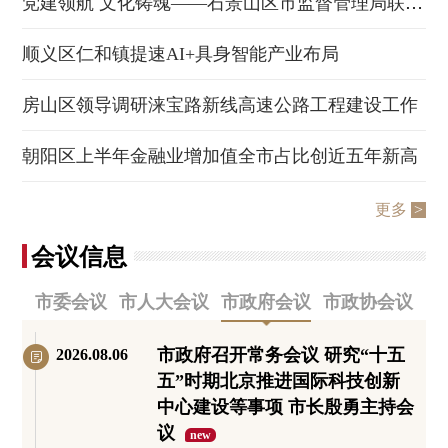
党建领航 文化铸魂——石景山区市监督管理局联合多部门开展主题党日活动
顺义区仁和镇提速AI+具身智能产业布局
房山区领导调研涞宝路新线高速公路工程建设工作
朝阳区上半年金融业增加值全市占比创近五年新高
更多
>
会议信息
市委会议
市人大会议
市政府会议
市政协会议
市政府召开常务会议 研究“十五
2026.
08.
06
五”时期北京推进国际科技创新
中心建设等事项 市长殷勇主持会
议
new