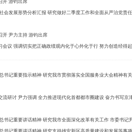
召开 游钧出席
社会发展形势分析汇报 研究做好二季度工作和全面从严治党责任
开 尹力主持 游钧出席
习会议 强调切实把正确政绩观内化于心外化于行 努力创造经得
总书记重要指示精神 研究我市贯彻落实全国服务业大会精神有关
流研讨 尹力强调 全力推进现代化首都都市圈建设 奋力书写京
总书记重要讲话精神 研究我市全面深化改革有关工作 市委书记
总书记重要讲话精神 研究支持雄安新区高质量建设和发展等事项