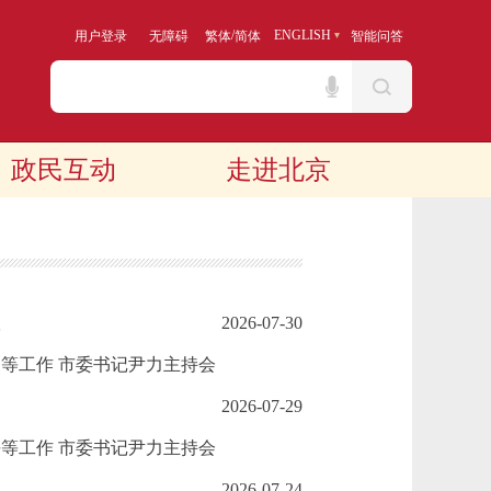
/
ENGLISH
用户登录
无障碍
繁体
简体
智能问答
政民互动
走进北京
议
2026-07-30
等工作 市委书记尹力主持会
2026-07-29
等工作 市委书记尹力主持会
2026-07-24