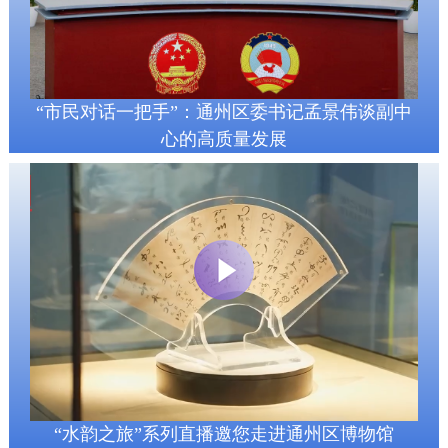
“市民对话一把手”：通州区委书记孟景伟谈副中
心的高质量发展
“水韵之旅”系列直播邀您走进通州区博物馆