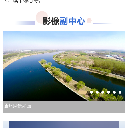
区、城市绿心等。
通州风景如画