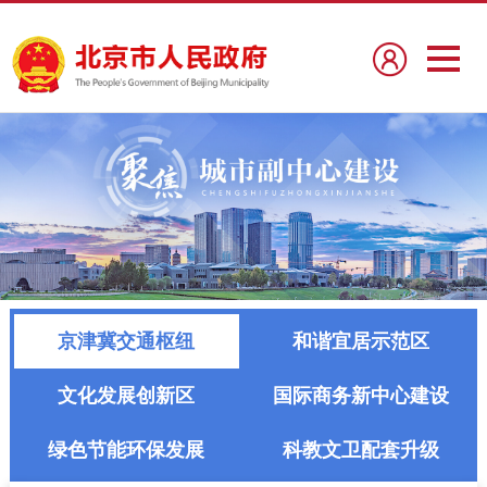
京津冀交通枢纽
和谐宜居示范区
文化发展创新区
国际商务新中心建设
绿色节能环保发展
科教文卫配套升级