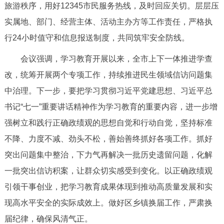
旅游秩序，用好12345市民服务热线，及时回应关切。层层压
回到顶部
实属地、部门、经营主体、活动主办方等工作责任，严格执
行24小时值守和信息报送制度，共同筑牢安全防线。
会议强调，学习教育开展以来，全市上下一体推进学查
改，统筹开展两个专项工作，持续推进民生领域信访问题集
中治理。下一步，要把学习贯彻习近平党建思想、习近平总
书记“七一”重要讲话精神作为学习教育的重要内容，进一步增
强树立和践行正确政绩观的思想自觉和行动自觉，坚持标准
不降、力度不减、劲头不松，善始善终抓好各项工作。抓好
突出问题集中整治，下力气再解决一批历史遗留问题，化解
一批突出信访积案，让群众切实感受到变化。以正确政绩观
引领干事创业，把学习教育成果体现到推动高质量发展和实
现高水平安全的实际成效上。做好区乡镇换届工作，严肃换
届纪律，确保风清气正。