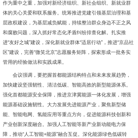
作为重中之重，加强对新经济组织、新社会组织、新就业群
体的关心关爱和联系服务。统筹推进党建引领基层治理和基
层政权建设，为基层减负赋能，持续整治群众身边不正之风
和腐败问题，深入抓好常态化矛盾纠纷排查化解。扎实推
进“友好之城”建设，深化新就业群体“适居行动”，推进“京品社
区”建设，完善“微笑北京”志愿服务矩阵，探索形成一批务实
管用的经验做法和实践成果。
会议强调，要把握首都能源结构特点和未来发展趋势，
加快建设坚强韧性、清洁低碳、智能高效的新型能源体系。
强化首都能源安全保障，推进京津冀能源一体化发展，增强
能源基础设施韧性。大力发展先进能源产业，聚焦新型储
能、智能电网、氢能应用等重点方向，促进能源科技创新和
产业创新深度融合。加强人工智能等新产业新动能电力保
障，推动“人工智能+能源”融合互促。深化能源绿色低碳转