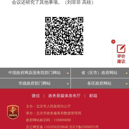
会议还研究了其他事项。（刘菲菲 高枝）
评价
建议
中国政府网及国务院部门网站
省（区市）政府网站
市级政府部门网站
各区政府网站
微信
|
政务新媒体发布厅
|
邮箱
主办：北京市人民政府办公厅
承办：北京市政务服务和数据管理局
政府网站标识码：1100000088
京公网安备 11010502039640
京ICP备05060933号