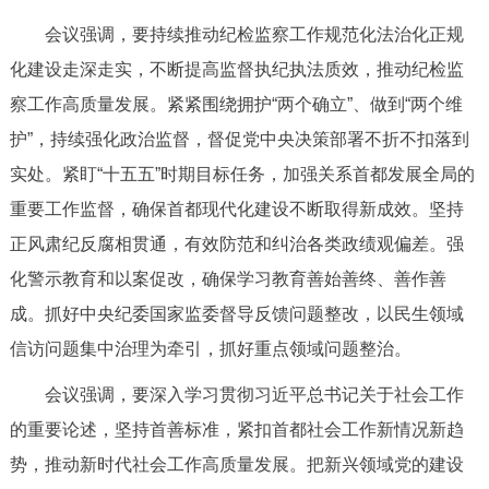
会议强调，要持续推动纪检监察工作规范化法治化正规
化建设走深走实，不断提高监督执纪执法质效，推动纪检监
察工作高质量发展。紧紧围绕拥护“两个确立”、做到“两个维
护”，持续强化政治监督，督促党中央决策部署不折不扣落到
实处。紧盯“十五五”时期目标任务，加强关系首都发展全局的
重要工作监督，确保首都现代化建设不断取得新成效。坚持
正风肃纪反腐相贯通，有效防范和纠治各类政绩观偏差。强
化警示教育和以案促改，确保学习教育善始善终、善作善
成。抓好中央纪委国家监委督导反馈问题整改，以民生领域
信访问题集中治理为牵引，抓好重点领域问题整治。
会议强调，要深入学习贯彻习近平总书记关于社会工作
的重要论述，坚持首善标准，紧扣首都社会工作新情况新趋
势，推动新时代社会工作高质量发展。把新兴领域党的建设