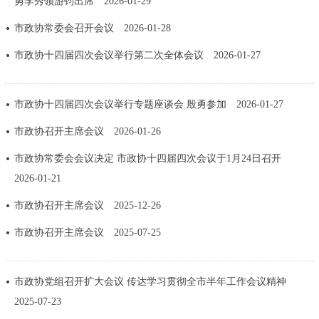
勇李秀领游钧出席
2026-01-29
走进北京
市政协常委会召开会议
2026-01-28
北京概况
十六区概览
人文北京
市政协十四届四次会议举行第二次全体会议
2026-01-27
绿色北京
图说北京
视频北京
市政协十四届四次会议举行专题座谈会 殷勇参加
2026-01-27
多语种
市政协召开主席会议
2026-01-26
ENGLISH
한국어
日本語
市政协常委会会议决定 市政协十四届四次会议于1月24日召开
2026-01-21
DEUTSCH
FRANÇAIS
РУССКИЙ ЯЗЫК
市政协召开主席会议
2025-12-26
市政协召开主席会议
2025-07-25
ESPAÑOL
العربية
PORTUGUÊS
市政协党组召开扩大会议 传达学习贯彻全市半年工作会议精神
ITALIANO
2025-07-23