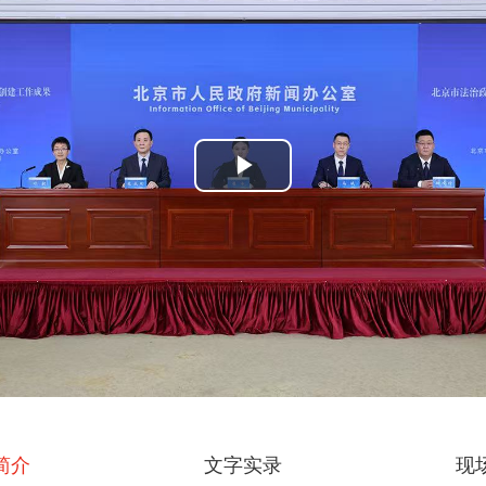
Play
Video
简介
文字实录
现