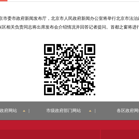
，在北京市委市政府新闻发布厅，北京市人民政府新闻办公室将举行北京市法
兴区相关负责同志将出席发布会介绍情况并回答记者提问。首都之窗将进
政府网站
|
市级政府部门网站
|
各区政府网