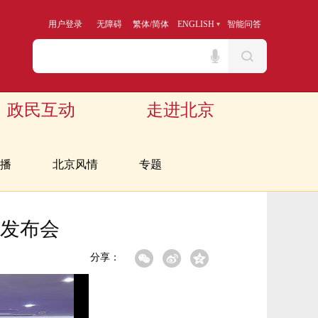
用户登录
无障碍
繁体
/
简体
ENGLISH
智能问答
政民互动
走进北京
播
北京风情
专题
发布会
分享：