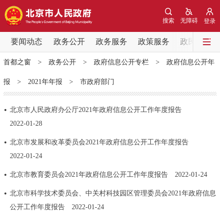
网站地图
搜索
无障碍
登录
要闻动态
要闻动态
政务公开
政务服务
政策服务
政民互动
首都之窗
>
政务公开
>
政府信息公开专栏
>
政府信息公开年
党中央精神
国务院信息
中央部委动态
报
>
2021年年报
>
市政府部门
北京要闻
会议信息
部门动态
北京市人民政府办公厅2021年政府信息公开工作年度报告
2022-01-28
各区热点
北京市发展和改革委员会2021年政府信息公开工作年度报告
政务公开
2022-01-24
市领导
机构职能
政策服务
北京市教育委员会2021年政府信息公开工作年度报告
2022-01-24
北京市科学技术委员会、中关村科技园区管理委员会2021年政府信息
政策兑现
政策解读
回应关切
公开工作年度报告
2022-01-24