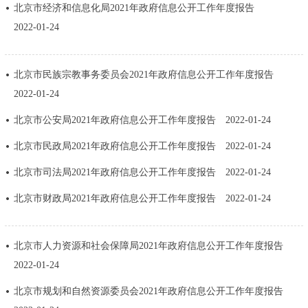
北京市经济和信息化局2021年政府信息公开工作年度报告
决策公开
专题公开
2022-01-24
政务服务
北京市民族宗教事务委员会2021年政府信息公开工作年度报告
个人服务
法人服务
部门服务
2022-01-24
北京市公安局2021年政府信息公开工作年度报告
2022-01-24
便民服务
利企服务
投资项目
北京市民政局2021年政府信息公开工作年度报告
2022-01-24
中介服务
阳光政务
北京市司法局2021年政府信息公开工作年度报告
2022-01-24
北京市财政局2021年政府信息公开工作年度报告
2022-01-24
政民互动
12345网上接诉即办
我要咨询
我要建议
北京市人力资源和社会保障局2021年政府信息公开工作年度报告
2022-01-24
参与调查
在线访谈
图说互动
北京市规划和自然资源委员会2021年政府信息公开工作年度报告