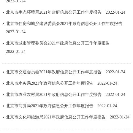
2022-01-24
走进北京
北京市生态环境局2021年政府信息公开工作年度报告
2022-01-24
北京概况
十六区概览
人文北京
北京市住房和城乡建设委员会2021年政府信息公开工作年度报告
2022-01-24
绿色北京
图说北京
视频北京
北京市城市管理委员会2021年政府信息公开工作年度报告
多语种
2022-01-24
ENGLISH
한국어
日本語
北京市交通委员会2021年政府信息公开工作年度报告
2022-01-24
北京市水务局2021年政府信息公开工作年度报告
2022-01-24
DEUTSCH
FRANÇAIS
РУССКИЙ ЯЗЫК
北京市农业农村局2021年政府信息公开工作年度报告
2022-01-24
ESPAÑOL
العربية
PORTUGUÊS
北京市商务局2021年政府信息公开工作年度报告
2022-01-24
北京市文化和旅游局2021年政府信息公开工作年度报告
2022-01-24
ITALIANO