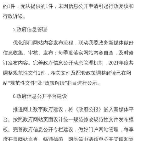
的1件，无法提供的1件，未因信息公开申请引起行政复议和
回到顶部
行政诉讼。
5.政府信息管理
优化部门网站内容发布流程，联动我委政务新媒体做好
信息收集、审核、发布；每季度落实网站内容自查，及时修
订发布内容。完善政府信息公开动态管理机制，2021年度共
调整规范性文件2件，相关文件及配套政策调整解读已在网
站“规范性文件”及“政策解读”栏目进行公示。
6.政府信息公开平台建设
推进网上数字政府建设，将《政府公报》嵌入新媒体平
台。按照政府网站页面设计统一规范修改规范性文件发布模
板。完善政府信息公开专栏建设，做好门户网站管理，每季
度开展网站自查。畅通信函、网络等申请信息公开受理和答