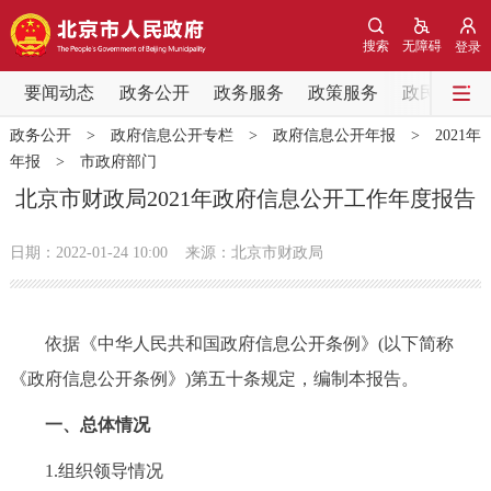
网站地图
搜索
无障碍
登录
要闻动态
要闻动态
政务公开
政务服务
政策服务
政民互动
政务公开
>
政府信息公开专栏
>
政府信息公开年报
>
2021年
党中央精神
国务院信息
中央部委动态
年报
>
市政府部门
北京市财政局2021年政府信息公开工作年度报告
北京要闻
会议信息
部门动态
日期：2022-01-24 10:00
来源：北京市财政局
各区热点
政务公开
依据《中华人民共和国政府信息公开条例》(以下简称
《政府信息公开条例》)第五十条规定，编制本报告。
市领导
机构职能
政策服务
一、总体情况
政策兑现
政策解读
回应关切
1.组织领导情况