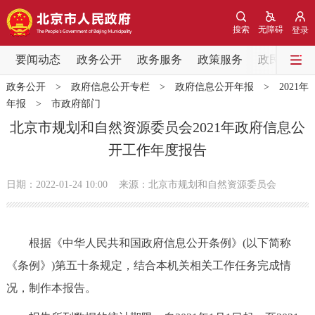
网站地图
搜索
无障碍
登录
要闻动态
要闻动态
政务公开
政务服务
政策服务
政民互动
政务公开
>
政府信息公开专栏
>
政府信息公开年报
>
2021年
党中央精神
国务院信息
中央部委动态
年报
>
市政府部门
北京市规划和自然资源委员会2021年政府信息公
北京要闻
会议信息
部门动态
开工作年度报告
各区热点
日期：2022-01-24 10:00
来源：北京市规划和自然资源委员会
政务公开
根据《中华人民共和国政府信息公开条例》(以下简称
市领导
机构职能
政策服务
《条例》)第五十条规定，结合本机关相关工作任务完成情
况，制作本报告。
政策兑现
政策解读
回应关切