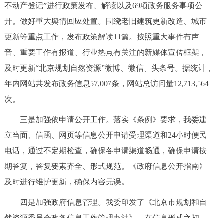
不动产登记”进行政策发布、解读以及69项政务服务事项公
回到顶部
开。做好重大舆情回应处置。围绕老旧建筑更新改造、城市
更新等重点工作，发布政策解读11篇。按照重大事件有声
音、重要工作有报道、行业热点有关注的新媒体宣传框架，
及时更新“北京规划自然资源”微博、微信、头条号。据统计，
年内网站共发布政务信息57,007条，网站总访问量12,713,564
次。
三是加强依申请公开工作。落实《条例》要求，我委建
立当面、信函、网页等信息公开申请受理渠道和24小时便民
电话，通过不定期检查，确保各申请渠道畅通，确保申请按
期答复，答复要素齐全、形式规范。《政府信息公开指南》
及时进行维护更新，确保内容无误。
四是加强政府信息管理。我委印发了《北京市规划和自
然资源委员会政务信息工作管理办法》。在信息形成之初，