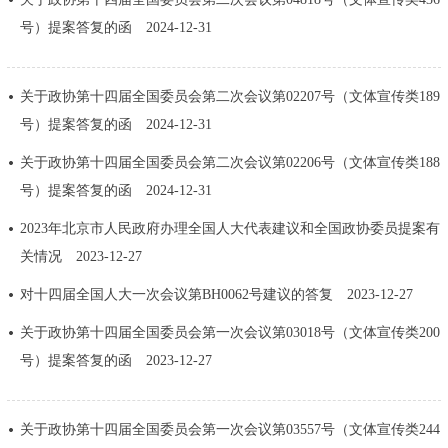
决策公开
专题公开
号）提案答复的函
2024-12-31
政务服务
关于政协第十四届全国委员会第二次会议第02207号（文体宣传类189
号）提案答复的函
2024-12-31
个人服务
法人服务
部门服务
关于政协第十四届全国委员会第二次会议第02206号（文体宣传类188
便民服务
利企服务
投资项目
号）提案答复的函
2024-12-31
2023年北京市人民政府办理全国人大代表建议和全国政协委员提案有
中介服务
阳光政务
关情况
2023-12-27
对十四届全国人大一次会议第BH0062号建议的答复
2023-12-27
政民互动
关于政协第十四届全国委员会第一次会议第03018号（文体宣传类200
12345网上接诉即办
我要咨询
我要建议
号）提案答复的函
2023-12-27
参与调查
在线访谈
图说互动
关于政协第十四届全国委员会第一次会议第03557号（文体宣传类244