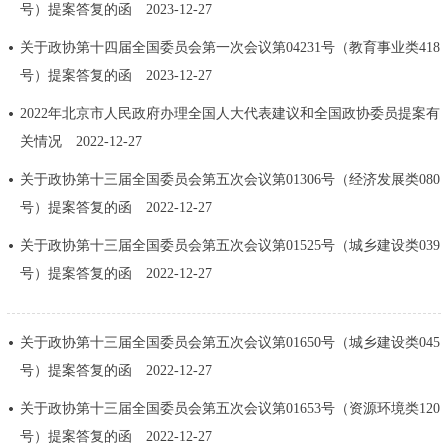
走进北京
号）提案答复的函
2023-12-27
​关于政协第十四届全国委员会第一次会议第04231号（教育事业类418
北京概况
十六区概览
人文北京
号）提案答复的函
2023-12-27
2022年北京市人民政府办理全国人大代表建议和全国政协委员提案有
绿色北京
图说北京
视频北京
关情况
2022-12-27
多语种
关于政协第十三届全国委员会第五次会议第01306号（经济发展类080
号）提案答复的函
2022-12-27
ENGLISH
한국어
日本語
关于政协第十三届全国委员会第五次会议第01525号（城乡建设类039
号）提案答复的函
2022-12-27
DEUTSCH
FRANÇAIS
РУССКИЙ ЯЗЫК
ESPAÑOL
العربية
PORTUGUÊS
关于政协第十三届全国委员会第五次会议第01650号（城乡建设类045
号）提案答复的函
2022-12-27
ITALIANO
关于政协第十三届全国委员会第五次会议第01653号（资源环境类120
号）提案答复的函
2022-12-27