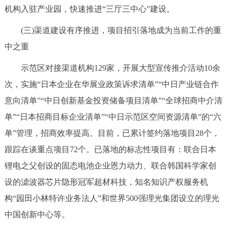
机构入驻产业园，快速推进“三厅三中心”建设。
回到顶部
(三)渠道建设有序推进，项目招引落地成为当前工作的重
中之重
示范区对接渠道机构129家，开展大型宣传推介活动10余
次，实施“日本企业在华展业政策诉求清单”“中日产业链合作
意向清单”“中日创新基金投资储备项目清单”“全球招商中介清
单”“日本招商目标企业清单”“中日示范区空间资源清单”的“六
单”管理，招商效率提高。目前，已累计签约落地项目28个，
跟踪在谈重点项目72个。已落地的标志性项目有：联合日本
锂电之父创设的固态电池企业恩力动力、联合韩国科学家创
设的滤波器芯片隐形冠军超材科技，知名知识产权服务机
构“园田小林特许业务法人”和世界500强理光集团设立的理光
中国创新中心等。