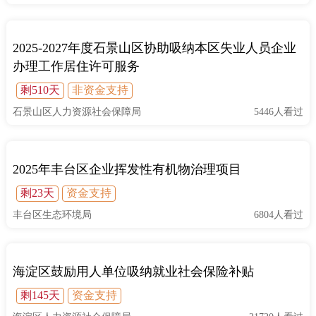
回到顶部
2025-2027年度石景山区协助吸纳本区失业人员企业
办理工作居住许可服务
剩510天
非资金支持
石景山区人力资源社会保障局
5446人看过
2025年丰台区企业挥发性有机物治理项目
剩23天
资金支持
丰台区生态环境局
6804人看过
海淀区鼓励用人单位吸纳就业社会保险补贴
剩145天
资金支持