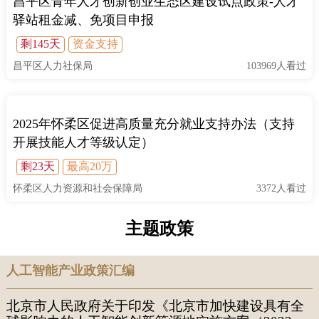
昌平区青年人才创新创业生态区建设试点政策-人才
驿站租金减、免项目申报
剩145天
资金支持
昌平区人力社保局
103969人看过
2025年怀柔区促进高质量充分就业支持办法（支持
开展技能人才等级认定）
剩23天
最高20万
怀柔区人力资源和社会保障局
3372人看过
主题政策
人工智能产业政策汇编
北京市人民政府关于印发《北京市加快建设具有全