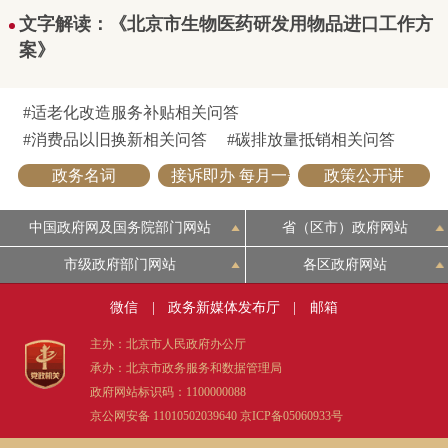
文字解读：《北京市生物医药研发用物品进口工作方
案》
#适老化改造服务补贴相关问答
#消费品以旧换新相关问答
#碳排放量抵销相关问答
政务名词
接诉即办 每月一题 简明问答
政策公开讲
中国政府网及国务院部门网站
省（区市）政府网站
市级政府部门网站
各区政府网站
微信
|
政务新媒体发布厅
|
邮箱
主办：北京市人民政府办公厅
承办：北京市政务服务和数据管理局
政府网站标识码：1100000088
京公网安备 11010502039640
京ICP备05060933号