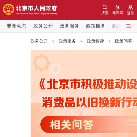
搜索
无障碍
登录
要闻动态
政务公开
政务服务
政策服务
政民互动
要闻动态
政务公开
>
政策服务
>
政策解读
>
政策问答
党中央精神
北京要闻
各区热点
政务公开
市领导
政策兑现