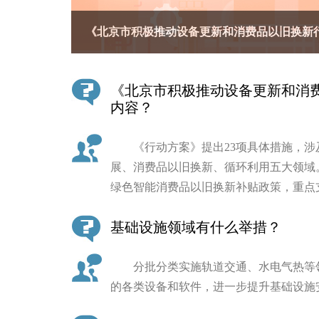
《北京市积极推动设备更新和消费品以旧换新
决策公开
政务服务
《北京市积极推动设备更新和消
内容？
个人服务
《行动方案》提出23项具体措施，涉
便民服务
展、消费品以旧换新、循环利用五大领域
绿色智能消费品以旧换新补贴政策，重点
中介服务
基础设施领域有什么举措？
政民互动
分批分类实施轨道交通、水电气热等领
12345网上接诉即办
的各类设备和软件，进一步提升基础设施
参与调查