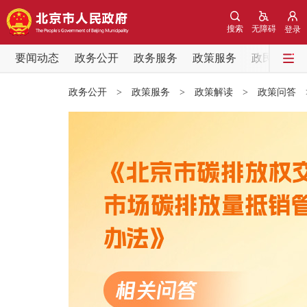
搜索
无障碍
登录
要闻动态
政务公开
政务服务
政策服务
政民互动
要闻动态
政务公开
>
政策服务
>
政策解读
>
政策问答
党中央精神
北京要闻
各区热点
政务公开
市领导
政策兑现