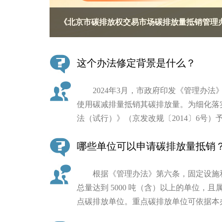
《北京市碳排放权交易市场碳排放量抵销管理
决策公开
政务服务
这个办法修定背景是什么？
个人服务
2024年3月，市政府印发《管理办法
使用碳减排量抵销其碳排放量。为细化落
便民服务
法（试行）》（京发改规〔2014〕6号
中介服务
哪些单位可以申请碳排放量抵销
政民互动
根据《管理办法》第六条，固定设施和
12345网上接诉即办
总量达到 5000 吨（含）以上的单位，
点碳排放单位。重点碳排放单位可依据本
参与调查