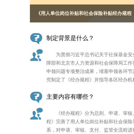
《用人单位岗位补贴和社会保险补贴经办规程
决策公开
政务服务
制定背景是什么？
个人服务
为贯彻习近平总书记关于社保基金安全
障部和北京市人力资源和社会保障局工作
便民服务
申领问题专项整治成果，堵塞申领各环节
究制定了《经办规程》并指导各区经办机
中介服务
主要内容有哪些？
政民互动
12345网上接诉即办
《经办规程》分为总则、申请、审核、
程》完善了用人单位岗位补贴和社会保险
系，对申请、审核、支付、监管全流程进
参与调查