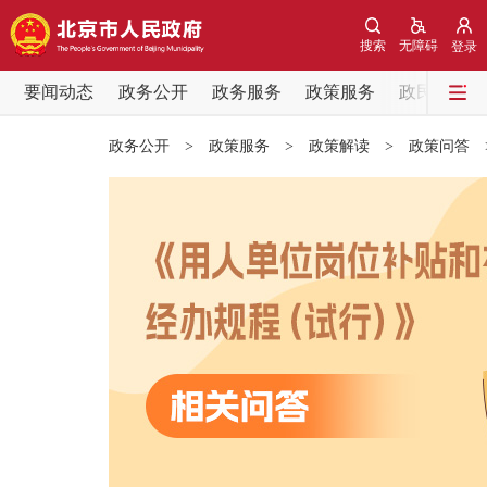
搜索
无障碍
登录
要闻动态
政务公开
政务服务
政策服务
政民互动
要闻动态
政务公开
>
政策服务
>
政策解读
>
政策问答
党中央精神
北京要闻
各区热点
政务公开
市领导
政策兑现