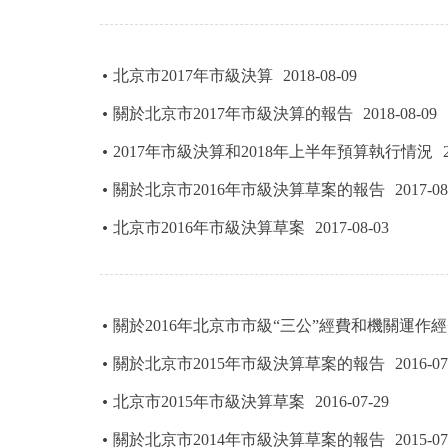
走進北京
北京市2017年市級決算
2018-08-09
北京概況
關於北京市2017年市級決算的報告
2018-08-09
綠色北京
2017年市級決算和2018年上半年預算執行情況
關於北京市2016年市級決算草案的報告
2017-08
多語種
北京市2016年市級決算草案
2017-08-03
ENGLISH
DEUTSCH
關於2016年北京市市級“三公”經費和機關運作
關於北京市2015年市級決算草案的報告
2016-07
ESPAÑOL
北京市2015年市級決算草案
2016-07-29
ITALIANO
關於北京市2014年市級決算草案的報告
2015-07