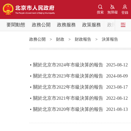
搜索
無障礙
登錄
要聞動態
政務公開
政務服務
政策服務
政民互動
要聞動態
政務公開
>
財政
>
財政報告
>
決算報告
黨中央精神
北京要聞
關於北京市2024年市級決算的報告
2025-08-12
關於北京市2023年市級決算的報告
2024-08-09
各區熱點
​關於北京市2022年市級決算的報告
2023-08-17
政務公開
關於北京市2021年市級決算的報告
2022-08-12
關於北京市2020年市級決算的報告
2021-08-13
市領導
政策兌現