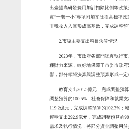
出臺提高研發費用加計扣除比例等政策形
實“一老一小”專項附加扣除提高標準政策
非稅收入入庫形成高基數，完成調整預算的
2.市級主要支出科目決算情況
2023年，市政府各部門認真執行市
種財力來源，較好地保障了市委市政府
響，部分領域決算與調整預算形成一定
教育支出301.5億元，完成調整預算的1
調整預算的100.5%；社會保障和就業支出
119.2億元，完成調整預算的102.3%；
運輸支出292.9億元，完成調整預算的
需求及執行情況，將部分資金調整用於災