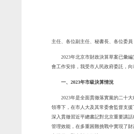
主任、各位副主任、秘書長、各位委員
2023年北京市財政決算草案已彙編
會工作安排，我受市人民政府委託，向市
一、2023年市級決算情況
2023年是全面貫徹落實黨的二十大
領導下，在市人大及其常委會監督支援
深入貫徹習近平總書記對北京重要講話
管理效能，在多重困難挑戰中實現了財