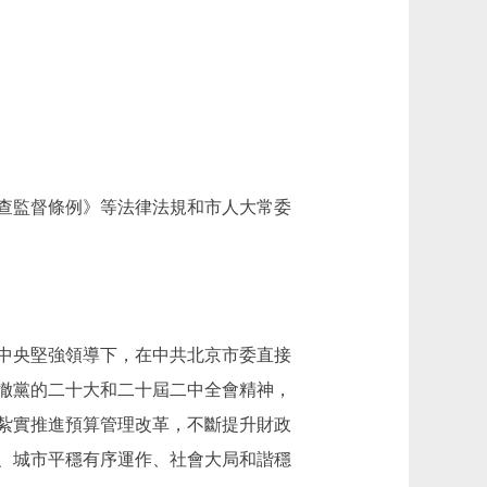
查監督條例》等法律法規和市人大常委
中央堅強領導下，在中共北京市委直接
徹黨的二十大和二十屆二中全會精神，
紮實推進預算管理改革，不斷提升財政
、城市平穩有序運作、社會大局和諧穩