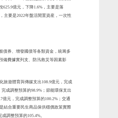
5.9億元，下降1.6%，主要是落
%，主要是2022年盤活閒置資産，一次性
般債券、增發國債等各類資金，統籌多
預備費據實列支、防汛救災等因素影
文化旅遊體育與傳媒支出108.9億元，完成
元，完成調整預算的98.9%；節能環保支出
0.7億元，完成調整預算的100.2%；交通
，主要是結合重要民生商品保供穩價政策實際
調整預算的105.4%。