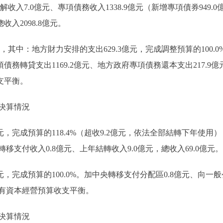
收入7.0億元、專項債務收入1338.9億元（新增專項債券949.0
收入2098.8億元。
其中：地方財力安排的支出629.3億元，完成調整預算的100.0
債務轉貸支出1169.2億元、地方政府專項債務還本支出217.9
收支平衡。
決算情況
完成預算的118.4%（超收9.2億元，依法全部結轉下年使用）
支付收入0.8億元、上年結轉收入9.0億元，總收入69.0億元。
完成預算的100.0%。加中央轉移支付分配區0.8億元、向一般
級國有資本經營預算收支平衡。
決算情況