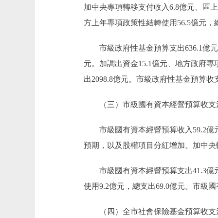
加中央專項轉移支付收入6.8億元、區上解
方上年專項政策性結轉使用56.5億元，總
市級政府性基金預算支出636.1億元，
元。加調出資金15.1億元、地方政府專項
出2098.8億元。市級政府性基金預算
（三）市級國有資本經營預算收支
市級國有資本經營預算收入59.2億元，
預期，以及股權項目分紅增加。加中央轉移
市級國有資本經營預算支出41.3億元，
使用9.2億元，總支出69.0億元。市
（四）全市社會保險基金預算收支