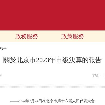
政務服務
政策服務
報告
關於北京市2023年市級決算的報告
局
字號：
——2024年7月24日在北京市第十六屆人民代表大會