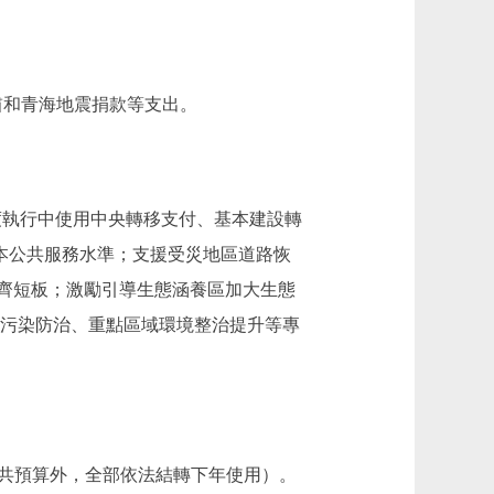
肅和青海地震捐款等支出。
是年度執行中使用中央轉移支付、基本建設轉
基本公共服務水準；支援受災地區道路恢
齊短板；激勵引導生態涵養區加大生態
實污染防治、重點區域環境整治提升等專
般公共預算外，全部依法結轉下年使用）。