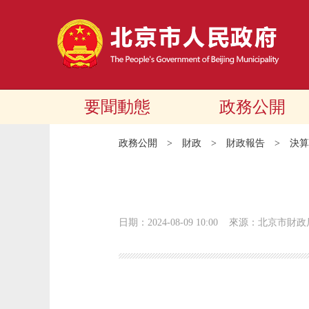
要聞動態
政務公開
政務公開
>
財政
>
財政報告
>
決算
日期：2024-08-09 10:00
來源：北京市財政