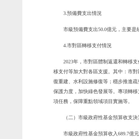
3.預備費支出情況
市級預備費支出50.0億元，主要是統
4.市對區轉移支付情況
2023年，市對區體制返還和轉移支付2
移支付等加大對各區支援。其中：市對區
復重建、水利設施修復等；穩步推進疏
保護力度，加快綠色發展等。專項轉移支
項任務，保障重點領域項目實施等。
（二）市級政府性基金預算收支決
市級政府性基金預算收入689.7億元