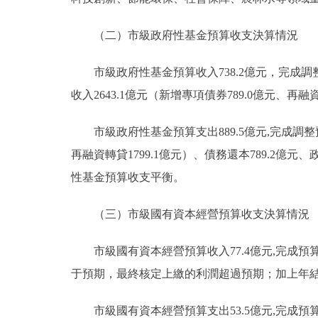
（二）市級政府性基金預算收支決算情況
市級政府性基金預算收入738.2億元，完成調整預
收入2643.1億元（新增專項債券789.0億元、再融
市級政府性基金預算支出889.5億元,完成調整預算的
再融資轉貸1799.1億元）、債務還本789.2億元
性基金預算收支平衡。
（三）市級國有資本經營預算收支決算情況
市級國有資本經營預算收入77.4億元,完成預算的1
于預期，最終核定上繳的利潤超過預期；加上年結轉收
市級國有資本經營預算支出53.5億元,完成預算的1