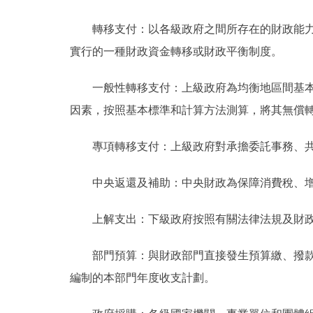
轉移支付：以各級政府之間所存在的財政能力差
實行的一種財政資金轉移或財政平衡制度。
一般性轉移支付：上級政府為均衡地區間基本財
因素，按照基本標準和計算方法測算，將其無償
專項轉移支付：上級政府對承擔委託事務、共
中央返還及補助：中央財政為保障消費稅、增值
上解支出：下級政府按照有關法律法規及財政體
部門預算：與財政部門直接發生預算繳、撥款關
編制的本部門年度收支計劃。