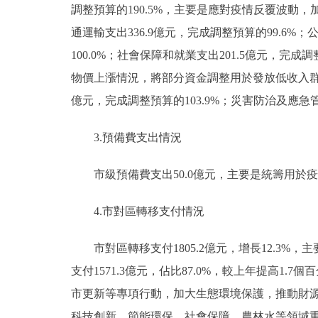
調整預算的190.5%，主要是應對疫情反覆波動，
通運輸支出336.9億元，完成調整預算的99.6%；
100.0%；社會保障和就業支出201.5億元，完成
物價上漲情況，將部分資金調整用於發放低收入群
億元，完成調整預算的103.9%；災害防治及應急管理
3.預備費支出情況
市級預備費支出50.0億元，主要是統籌用於疫
4.市對區轉移支付情況
市對區轉移支付1805.2億元，增長12.3%
支付1571.3億元，佔比87.0%，較上年提高
市更新等專項行動，加大生態環境保護，推動財源
科技創新、節能環保、社會保障、農林水等領域