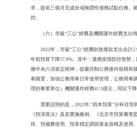
求，提前三個月完成全域無隱性債務試點任務。截至
控。
（六）市級“三公”經費及機關運作經費支出
2022年，市級“三公”經費財政撥款支出合計
年初預算下降57.8%。其中：適應疫情防控形勢
徹中央八項規定精神，從嚴控制公務接待規模和接待
車購置，加強公務用車日常使用管理，公務用車購置及
理的事業單位）機關運作經費41.5億元，同比下降1
需要説明的是，2022年,“四本預算”分科目預
《預演算法》及其實施條例、《北京市預算審查監
排、預備費使用、預算穩定調節基金規模及使用