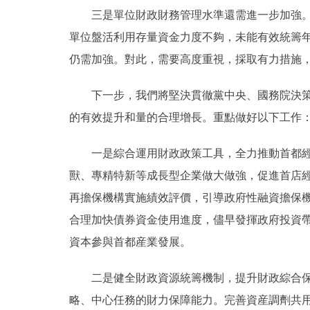
三是單位財政財務管理水準還需進一步加強。個
單位盤活利用存量資金力度不夠，未能有效統籌
仍需加強。對此，需要高度重視，採取有力措施
下一步，我們將堅決貫徹黨中央、國務院決策，
的有效提升和量的合理增長。重點做好以下工作
一是綜合運用財政政策工具，全力推動首都經濟
獸、專精特新等成長型企業做大做強，促進首店
再擔保機構實施績效評價，引導政府性融資擔保機
合理加快債券資金使用進度，儘早發揮政府投資
資本參與首都産業發展。
二是健全財政資源統籌機制，提升財政綜合保障
略、中心任務的財力保障能力。完善資産調劑共