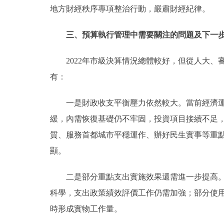
地方財經秩序專項整治行動，嚴肅財經紀律。
三、預算執行管理中需要關注的問題及下一
2022年市級決算情況總體較好，但從人大、
有：
一是財政收支平衡壓力依然較大。當前經濟運作
緩，內需恢復基礎仍不牢固，投資項目接續不足
質、服務首都城市平穩運作、辦好民生實事等重
顯。
二是部分重點支出實施效果還需進一步提高。個
科學，支出政策績效評價工作仍需加強；部分使
時形成實物工作量。