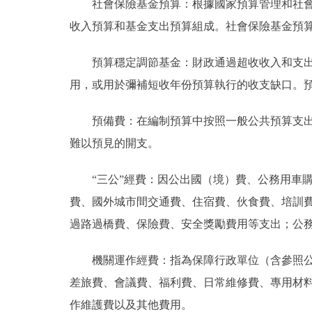
社會保險基金預算：根據國家預算管理和社會保
收入預算和基金支出預算組成。社會保險基金預
預算穩定調節基金：財政通過超收收入和支出預
用，或用於彌補短收年份預算執行的收支缺口。
預備費：在編制預算中按照一般公共預算支出額
難以預見的開支。
“三公”經費：因公出國（境）費、公務用車購
費、國外城市間交通費、住宿費、伙食費、培訓
過路過橋費、保險費、安全獎勵費用等支出；公
機關運作經費：指為保障行政單位（含參照公務
差旅費、會議費、福利費、日常維修費、專用材
作維護費以及其他費用。