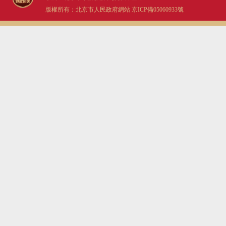
版權所有：北京市人民政府網站
京ICP備05060933號