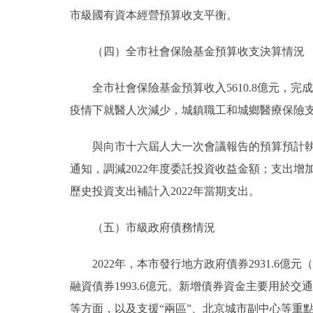
市級國有資本經營預算收支平衡。
（四）全市社會保險基金預算收支決算情況
全市社會保險基金預算收入5610.8億元，完成調整
疫情下就醫人次減少，城鎮職工和城鄉醫療保險支出
與向市十六屆人大一次會議報告的預算預計執行
通知，調減2022年度委託投資收益金額；支出增
歷史投資支出補計入2022年當期支出。
（五）市級政府債務情況
2022年，本市發行地方政府債券2931.6億元（
融資債券1993.6億元。新增債券資金主要用
等方面，以及支援“兩區”、北京城市副中心等重