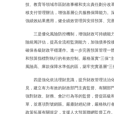
技、教育等領域市區財政事權和支出責任劃分改
移支付管理辦法，增強基層公共服務保障能力。
強績效結果應用，健全績效管理與安排預算、完
三是優化風險防控機制，增強財政可持續能力。
險統籌評估，提高全流程監測能力，加強債券投
確保各級財政平穩運作。進一步完善預算管理一
和預算指標對執行的有效控制。嚴格落實“三保”
風險高、庫款保障水準低的區，築牢兜實基層“三
四是強化依法理財意識，提升財政管理法治化規
見，建立有力有效的財政部門主責監督、有關部門
強對財政、財務、會計行為等的監督，督促區級
單，並逐項對號銷賬。嚴肅財經紀律，嚴格執行
政策拓展有關規定，支援人大預算聯網監督工作