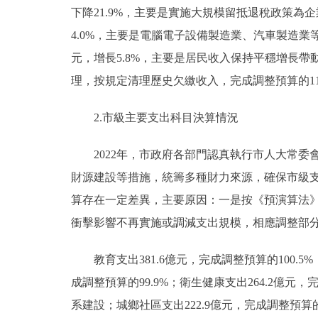
下降21.9%，主要是實施大規模留抵退稅政策為企
4.0%，主要是電腦電子設備製造業、汽車製造業等
元，增長5.8%，主要是居民收入保持平穩增長帶動，
理，按規定清理歷史欠繳收入，完成調整預算的111
2.市級主要支出科目決算情況
2022年，市政府各部門認真執行市人大常委
財源建設等措施，統籌多種財力來源，確保市級支
算存在一定差異，主要原因：一是按《預演算法
衝擊影響不再實施或調減支出規模，相應調整部
教育支出381.6億元，完成調整預算的100.5%；
成調整預算的99.9%；衛生健康支出264.2億
系建設；城鄉社區支出222.9億元，完成調整預算的1