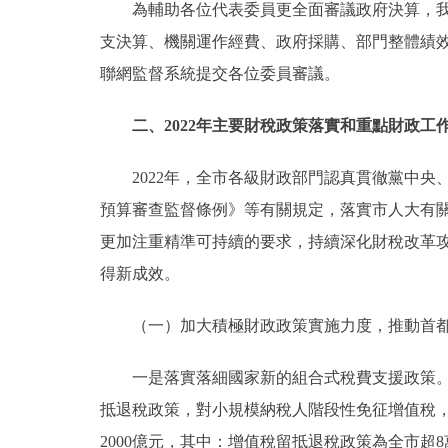
為輔助各位代表委員更全面審議政府決算，我們
支決算、機關運作經費、政府採購、部門整體績
聯網監督系統提交各位委員審議。
二、2022年主要財稅政策落實和重點財政工
2022年，全市各級財政部門認真貫徹黨中央
預算審查監督條例》等有關規定，落實市人大有
更加注重精準可持續的要求，持續深化財稅改革
得新成效。
（一）加大積極財政政策實施力度，推動首都
一是落實落細國家新的組合式稅費支援政策。為
抵退稅政策，對小規模納稅人階段性免征增值稅，
2000億元，其中：增值稅留抵退稅政策為全市超