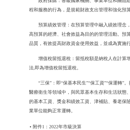
政府採購：各級國家機關、事業單位和團體組織
程和服務的行為，是規範財政支出管理和強化預
預算績效管理：在預算管理中融入績效理念，將
高預算的經濟、社會效益為目的的管理活動。預
品質，有效提高財政資金使用效益，並成為實施
增值稅留抵退稅：留抵稅額是納稅人在計算增值
法,即為增值稅留抵退稅。
“三保”：即“保基本民生”“保工資”“保運轉”
醫療衛生等領域中，與民眾基本生存和生活狀態、
的基本工資、獎金和績效工資、津補貼、養老保險
業單位能夠正常運轉。
附件1：2022年市級決算